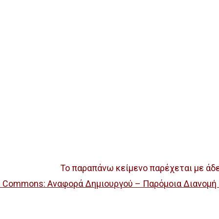
Το παραπάνω κείμενο παρέχεται με άδ
e Commons: Αναφορά Δημιουργού – Παρόμοια Διανομή 