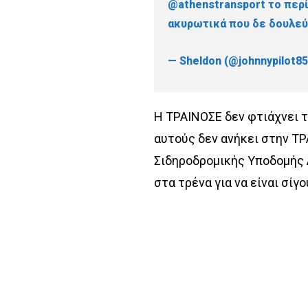
@athenstransport
το περί
ακυρωτικά που δε δουλεύ
— Sheldon (@johnnypilot8
Η ΤΡΑΙΝΟΣΕ δεν φτιάχνει τ
αυτούς δεν ανήκει στην ΤΡ
Σιδηροδρομικής Υποδομής 
στα τρένα για να είναι σίγ