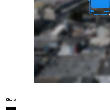
Share