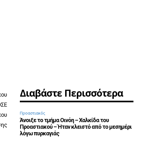
Διαβάστε Περισσότερα
που
ΟΣΕ
Προαστιακός
που
Άνοιξε το τμήμα Οινόη – Χαλκίδα του
σης
Προαστιακού – Ήταν κλειστό από το μεσημέρι
λόγω πυρκαγιάς