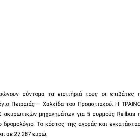
ώνουν σύντομα τα εισιτήριά τους οι επιβάτες 
όγιο Πειραιάς – Χαλκίδα του Προαστιακού. Η ΤΡΑΙΝ
0 ακυρωτικών μηχανημάτων για 5 συρμούς Railbus 
ο δρομολόγιο. Το κόστος της αγοράς και εγκατάστα
ι σε 27.287 ευρώ.