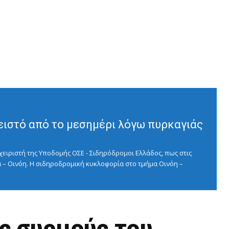
ειστό από το μεσημέρι λόγω πυρκαγιάς
ειριστή της Υποδομής ΟΣΕ - Σιδηρόδρομοι Ελλάδος, πως στις
 – Οινόη. Η σιδηροδρομική κυκλοφορία στο τμήμα Οινόη –
ς συρμούς του