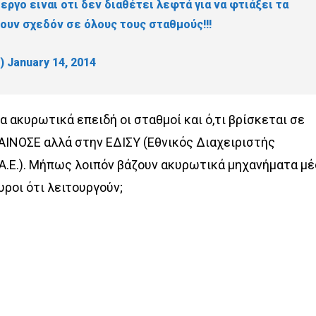
εργο ειναι οτι δεν διαθέτει λεφτά για να φτιάξει τα
ουν σχεδόν σε όλους τους σταθμούς!!!
5)
January 14, 2014
α ακυρωτικά επειδή οι σταθμοί και ό,τι βρίσκεται σε
ΑΙΝΟΣΕ αλλά στην ΕΔΙΣΥ (Εθνικός Διαχειριστής
Α.Ε.). Μήπως λοιπόν βάζουν ακυρωτικά μηχανήματα μ
ουροι ότι λειτουργούν;