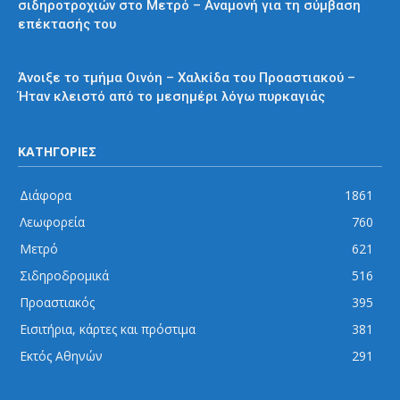
σιδηροτροχιών στο Μετρό – Αναμονή για τη σύμβαση
επέκτασής του
Προαστιακός
Άνοιξε το τμήμα Οινόη – Χαλκίδα του Προαστιακού –
Ήταν κλειστό από το μεσημέρι λόγω πυρκαγιάς
ΚΑΤΗΓΟΡΙΕΣ
Διάφορα
1861
Λεωφορεία
760
Μετρό
621
Σιδηροδρομικά
516
Προαστιακός
395
Εισιτήρια, κάρτες και πρόστιμα
381
Εκτός Αθηνών
291