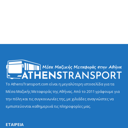
Το AthensTransport.com είναι η μεγαλύτερη ιστοσελίδα για τα
Μέσα Μαζικής Μεταφοράς της Αθήνας. Από το 2011 γράφουμε για
την πόλη και τις συγκοινωνίες της, με χιλιάδες αναγνώστες να
εμπιστεύονται καθημερινά τις πληροφορίες μας.
ΕΤΑΙΡΕΙΑ