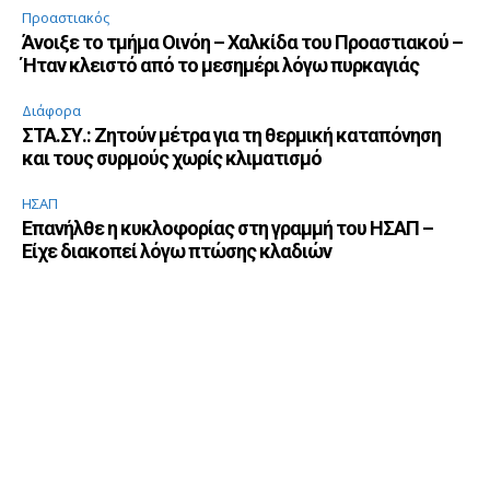
Προαστιακός
Άνοιξε το τμήμα Οινόη – Χαλκίδα του Προαστιακού –
Ήταν κλειστό από το μεσημέρι λόγω πυρκαγιάς
Διάφορα
ΣΤΑ.ΣΥ.: Ζητούν μέτρα για τη θερμική καταπόνηση
και τους συρμούς χωρίς κλιματισμό
ΗΣΑΠ
Επανήλθε η κυκλοφορίας στη γραμμή του ΗΣΑΠ –
Είχε διακοπεί λόγω πτώσης κλαδιών