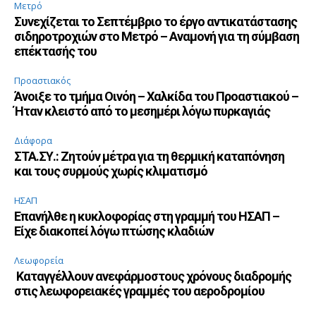
Μετρό
Συνεχίζεται το Σεπτέμβριο το έργο αντικατάστασης
σιδηροτροχιών στο Μετρό – Αναμονή για τη σύμβαση
επέκτασής του
Προαστιακός
Άνοιξε το τμήμα Οινόη – Χαλκίδα του Προαστιακού –
Ήταν κλειστό από το μεσημέρι λόγω πυρκαγιάς
Διάφορα
ΣΤΑ.ΣΥ.: Ζητούν μέτρα για τη θερμική καταπόνηση
και τους συρμούς χωρίς κλιματισμό
ΗΣΑΠ
Επανήλθε η κυκλοφορίας στη γραμμή του ΗΣΑΠ –
Είχε διακοπεί λόγω πτώσης κλαδιών
Λεωφορεία
Καταγγέλλουν ανεφάρμοστους χρόνους διαδρομής
στις λεωφορειακές γραμμές του αεροδρομίου