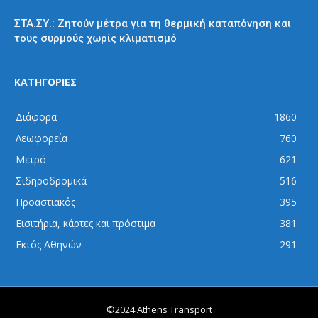
Διάφορα
ΣΤΑ.ΣΥ.: Ζητούν μέτρα για τη θερμική καταπόνηση και
τους συρμούς χωρίς κλιματισμό
ΚΑΤΗΓΟΡΙΕΣ
Διάφορα
1860
Λεωφορεία
760
Μετρό
621
Σιδηροδρομικά
516
Προαστιακός
395
Εισιτήρια, κάρτες και πρόστιμα
381
Εκτός Αθηνών
291
©2024 Athens Transport