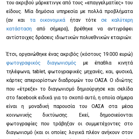
του ακριβού μάρκετινγκ από τους «επαγγελματίες» του
είδους. Μία δημόσια υπηρεσία με πολλά προβλήματα
(αν και
τα οικονομικά
ήταν τότε
σε καλύτερη
κατάσταση
από σήμερα), βρέθηκε να αντιγράφει
αντίστοιχες δράσεις ιδιωτικών πολυεθνικών εταιριών.
Έτσι, οργανώθηκε ένας ακριβός (κόστους 19.000 ευρώ)
φωτογραφικός διαγωνισμός
με έπαθλα κινητά
τηλέφωνα, tablet, φωτογραφικές μηχανές, και, φυσικά,
κάρτες απεριορίστων διαδρομών του ΟΑΣΑ. Ο ιδιώτης
που «έτρεξε» το διαγωνισμό δημιούργησε και σελίδα
στο facebook ειδικά για το σκοπό αυτό, η οποία σήμερα
είναι η μοναδική παρουσία του ΟΑΣΑ στα μέσα
κοινωνικής δικτύωσης. Εκεί, δημοσιεύονται
φωτογραφίες που τράβηξαν οι συμμετέχοντες στο
διαγωνισμό (και οι οποίες λογικά πλέον ανήκουν στον