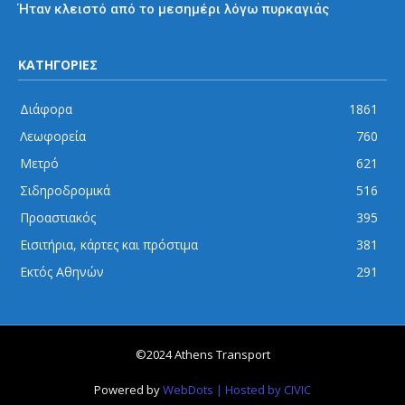
Ήταν κλειστό από το μεσημέρι λόγω πυρκαγιάς
ΚΑΤΗΓΟΡΙΕΣ
Διάφορα
1861
Λεωφορεία
760
Μετρό
621
Σιδηροδρομικά
516
Προαστιακός
395
Εισιτήρια, κάρτες και πρόστιμα
381
Εκτός Αθηνών
291
©2024 Athens Transport
Powered by
WebDots
| Hosted by CIVIC