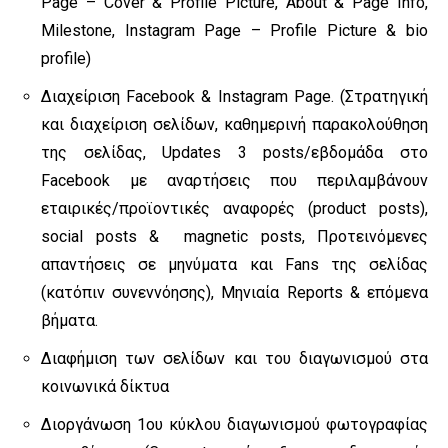
Page – Cover & Profile Picture, About & Page Info,
Milestone, Instagram Page – Profile Picture & bio
profile)
Διαχείριση Facebook & Instagram Page. (Στρατηγική
και διαχείριση σελίδων, καθημερινή παρακολούθηση
της σελίδας, Updates 3 posts/εβδομάδα στο
Facebook με αναρτήσεις που περιλαμβάνουν
εταιρικές/προϊοντικές αναφορές (product posts),
social posts & magnetic posts, Προτεινόμενες
απαντήσεις σε μηνύματα και Fans της σελίδας
(κατόπιν συνεννόησης), Μηνιαία Reports & επόμενα
βήματα.
Διαφήμιση των σελίδων και του διαγωνισμού στα
κοινωνικά δίκτυα
Διοργάνωση 1ου κύκλου διαγωνισμού φωτογραφίας