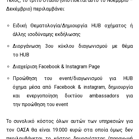
Τέλος, το τρίτο στάδιο (υποτίθεται αυτό το Νοέμβριο –
Δεκέμβριο) περιλαμβάνει:
Ειδική Θεματολογία/Δημιουργία HUB οχήματος ή
άλλης ισοδύναμης εκδήλωσης
Διοργάνωση 3ου κύκλου διαγωνισμού με θέμα
το HUB
Διαχείριση Facebook & Instagram Page
Προώθηση του event/διαγωνισμού για HUB
όχημα μέσα από Facebook & instagram, δημιουργία
και ενεργοποίηση δικτύου ambassadors για
την προώθηση του event
Το συνολικό κόστος όλων αυτών των υπηρεσιών για
τον ΟΑΣΑ θα είναι 19.000 ευρώ στα οποία όμως δεν
περιλαμβάνεται το κόστος δημοσιότητας (παραγωγή