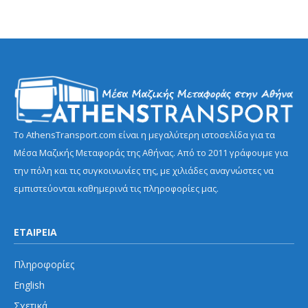
Το AthensTransport.com είναι η μεγαλύτερη ιστοσελίδα για τα
Μέσα Μαζικής Μεταφοράς της Αθήνας. Από το 2011 γράφουμε για
την πόλη και τις συγκοινωνίες της, με χιλιάδες αναγνώστες να
εμπιστεύονται καθημερινά τις πληροφορίες μας.
ΕΤΑΙΡΕΙΑ
Πληροφορίες
English
Σχετικά