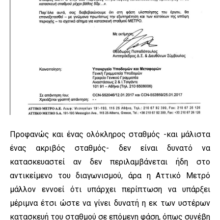
Προφανώς και ένας ολόκληρος σταθμός -και μάλιστα
ένας ακριβός σταθμός- δεν είναι δυνατό να
κατασκευαστεί αν δεν περιλαμβάνεται ήδη στο
αντικείμενο του διαγωνισμού, άρα η Αττικό Μετρό
μάλλον εννοεί ότι υπάρχει περίπτωση να υπάρξει
μέριμνα έτσι ώστε να γίνει δυνατή η εκ των υστέρων
κατασκευή του σταθμού σε επόμενη φάση, όπως συνέβη