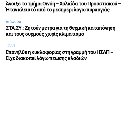
Άνοιξε το τμήμα Οινόη – Χαλκίδα του Προαστιακού –
Ήταν κλειστό από το μεσημέρι λόγω πυρκαγιάς
Διάφορα
ΣΤΑ.ΣΥ.: Ζητούν μέτρα για τη θερμική καταπόνηση
και τους συρμούς χωρίς κλιματισμό
ΗΣΑΠ
Επανήλθε η κυκλοφορίας στη γραμμή του ΗΣΑΠ –
Είχε διακοπεί λόγω πτώσης κλαδιών