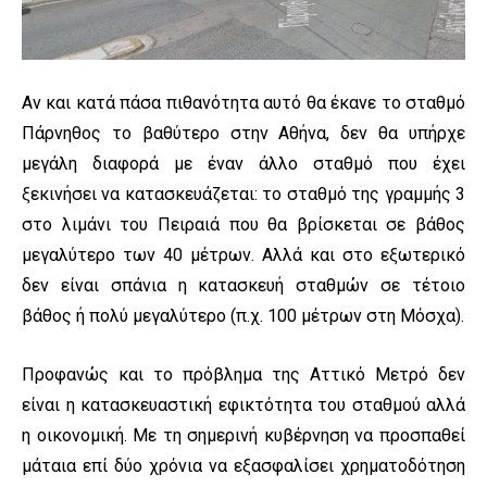
Αν και κατά πάσα πιθανότητα αυτό θα έκανε το σταθμό
Πάρνηθος το βαθύτερο στην Αθήνα, δεν θα υπήρχε
μεγάλη διαφορά με έναν άλλο σταθμό που έχει
ξεκινήσει να κατασκευάζεται: το σταθμό της γραμμής 3
στο λιμάνι του Πειραιά που θα βρίσκεται σε βάθος
μεγαλύτερο των 40 μέτρων. Αλλά και στο εξωτερικό
δεν είναι σπάνια η κατασκευή σταθμών σε τέτοιο
βάθος ή πολύ μεγαλύτερο (π.χ. 100 μέτρων στη Μόσχα).
Προφανώς και το πρόβλημα της Αττικό Μετρό δεν
είναι η κατασκευαστική εφικτότητα του σταθμού αλλά
η οικονομική. Με τη σημερινή κυβέρνηση να προσπαθεί
μάταια επί δύο χρόνια να εξασφαλίσει χρηματοδότηση