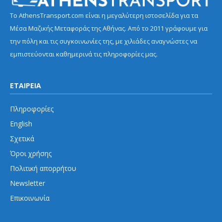
Το AthensTransport.com είναι η μεγαλύτερη ιστοσελίδα για τα
Μέσα Μαζικής Μεταφοράς της Αθήνας. Από το 2011 γράφουμε για
την πόλη και τις συγκοινωνίες της, με χιλιάδες αναγνώστες να
εμπιστεύονται καθημερινά τις πληροφορίες μας.
ΕΤΑΙΡΕΙΑ
Πληροφορίες
English
Σχετικά
Όροι χρήσης
Πολιτική απορρήτου
Newsletter
Επικοινωνία