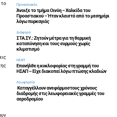
 το
Προαστιακός
Άνοιξε το τμήμα Οινόη – Χαλκίδα του
Προαστιακού – Ήταν κλειστό από το μεσημέρι
λόγω πυρκαγιάς
Διάφορα
ΣΤΑ.ΣΥ.: Ζητούν μέτρα για τη θερμική
καταπόνηση και τους συρμούς χωρίς
κλιματισμό
εις
ΗΣΑΠ
της
Επανήλθε η κυκλοφορίας στη γραμμή του
ΗΣΑΠ – Είχε διακοπεί λόγω πτώσης κλαδιών
Λεωφορεία
Καταγγέλλουν ανεφάρμοστους χρόνους
διαδρομής στις λεωφορειακές γραμμές του
αεροδρομίου
ουν