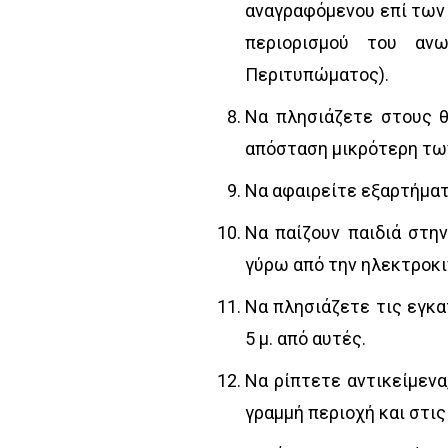
αναγραφόμενου επί των
περιορισμού του αν
Περιτυπώματος).
Να πλησιάζετε στους 
απόσταση μικρότερη τω
Να αφαιρείτε εξαρτήματ
Να παίζουν παιδιά στη
γύρω από την ηλεκτροκι
Να πλησιάζετε τις εγκ
5 μ. από αυτές.
Να ρίπτετε αντικείμενα
γραμμή περιοχή και στι