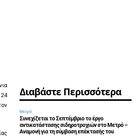
νια
Διαβάστε Περισσότερα
 24
τον
Μετρό
Συνεχίζεται το Σεπτέμβριο το έργο
αντικατάστασης σιδηροτροχιών στο Μετρό –
Αναμονή για τη σύμβαση επέκτασής του
ίας