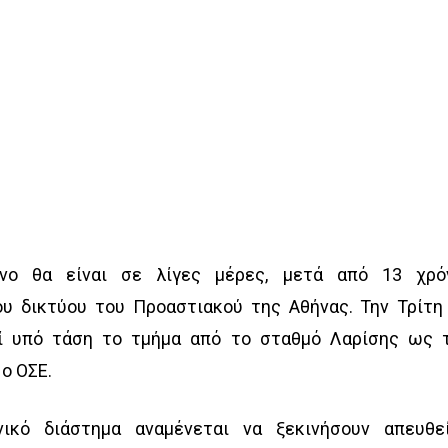
νο θα είναι σε λίγες μέρες, μετά από 13 χρό
ου δικτύου του Προαστιακού της Αθήνας. Την Τρίτη
ί υπό τάση το τμήμα από το σταθμό Λαρίσης ως 
ο ΟΣΕ.
ικό διάστημα αναμένεται να ξεκινήσουν απευθε