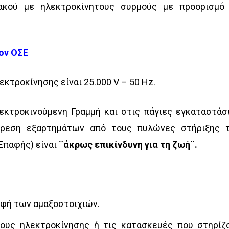
ακού με ηλεκτροκίνητους συρμούς με προορισμό
ον ΟΣΕ
εκτροκίνησης είναι 25.000 V – 50 Hz.
εκτροκινούμενη Γραμμή και στις πάγιες εγκαταστάσ
ίρεση εξαρτημάτων από τους πυλώνες στήριξης 
Επαφής) είναι
¨άκρως επικίνδυνη για τη ζωή¨.
οφή των αμαξοστοιχιών.
ους ηλεκτροκίνησης ή τις κατασκευές που στηρίζ