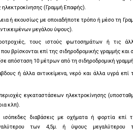
 ηλεκτροκίνησης (Γραμμή Επαφής).
εια ή εκουσίως με οποιαδήποτε τρόπο ή μέσο τη Γρα
αντικειμένων μεγάλου ύψους).
ηροτροχιές, τους ιστούς φωτοσημάτων ή τις άλ
που βρίσκονται επί της σιδηροδρομικής γραμμής και 
(σε απόσταση 10 μέτρων από τη σιδηροδρομική γραμμή
βδους ή άλλα αντικείμενα, νερό και άλλα υγρά επί 
περιοχές εγκαταστάσεων ηλεκτροκίνησης (υποσταθμ
ρια κλπ).
 ισόπεδες διαβάσεις με οχήματα ή φορτία επί 
αλύτερου των 4,5μ. ή ύψους μεγαλύτερου 