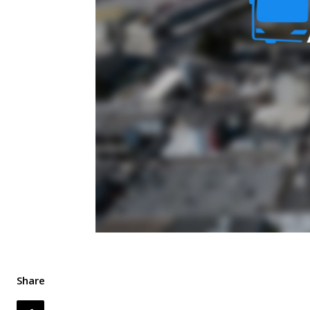
Share