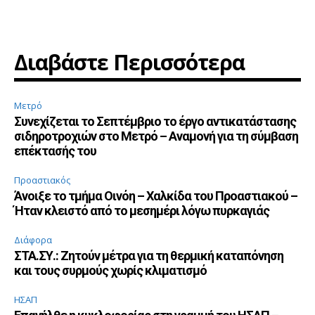
Διαβάστε Περισσότερα
Μετρό
Συνεχίζεται το Σεπτέμβριο το έργο αντικατάστασης
σιδηροτροχιών στο Μετρό – Αναμονή για τη σύμβαση
επέκτασής του
Προαστιακός
Άνοιξε το τμήμα Οινόη – Χαλκίδα του Προαστιακού –
Ήταν κλειστό από το μεσημέρι λόγω πυρκαγιάς
Διάφορα
ΣΤΑ.ΣΥ.: Ζητούν μέτρα για τη θερμική καταπόνηση
και τους συρμούς χωρίς κλιματισμό
ΗΣΑΠ