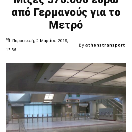
από Γερμανούς για το
Μετρό
Παρασκευή, 2 Μαρτίου 2018,
By
athenstransport
13:36