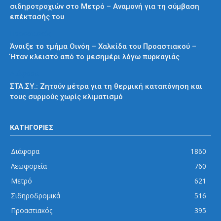
σιδηροτροχιών στο Μετρό – Αναμονή για τη σύμβαση
επέκτασής του
Προαστιακός
Άνοιξε το τμήμα Οινόη – Χαλκίδα του Προαστιακού –
Ήταν κλειστό από το μεσημέρι λόγω πυρκαγιάς
Διάφορα
ΣΤΑ.ΣΥ.: Ζητούν μέτρα για τη θερμική καταπόνηση και
τους συρμούς χωρίς κλιματισμό
ΚΑΤΗΓΟΡΙΕΣ
Διάφορα
1860
Λεωφορεία
760
Μετρό
621
Σιδηροδρομικά
516
Προαστιακός
395