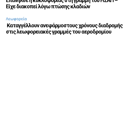
Επανήλθε η κυκλοφορίας στη γραμμή του ΗΣΑΠ –
Είχε διακοπεί λόγω πτώσης κλαδιών
Λεωφορεία
Καταγγέλλουν ανεφάρμοστους χρόνους διαδρομής
στις λεωφορειακές γραμμές του αεροδρομίου