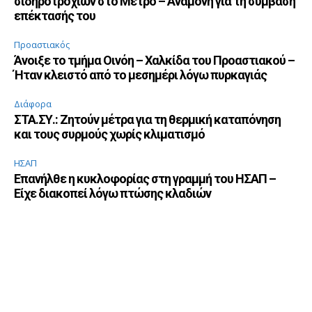
σιδηροτροχιών στο Μετρό – Αναμονή για τη σύμβαση
επέκτασής του
Προαστιακός
Άνοιξε το τμήμα Οινόη – Χαλκίδα του Προαστιακού –
Ήταν κλειστό από το μεσημέρι λόγω πυρκαγιάς
Διάφορα
ΣΤΑ.ΣΥ.: Ζητούν μέτρα για τη θερμική καταπόνηση
και τους συρμούς χωρίς κλιματισμό
ΗΣΑΠ
Επανήλθε η κυκλοφορίας στη γραμμή του ΗΣΑΠ –
Είχε διακοπεί λόγω πτώσης κλαδιών