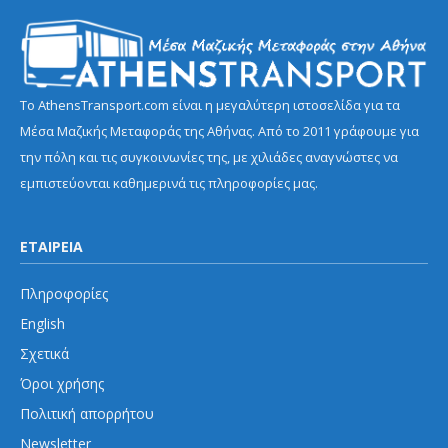
Το AthensTransport.com είναι η μεγαλύτερη ιστοσελίδα για τα
Μέσα Μαζικής Μεταφοράς της Αθήνας. Από το 2011 γράφουμε για
την πόλη και τις συγκοινωνίες της, με χιλιάδες αναγνώστες να
εμπιστεύονται καθημερινά τις πληροφορίες μας.
ΕΤΑΙΡΕΙΑ
Πληροφορίες
English
Σχετικά
Όροι χρήσης
Πολιτική απορρήτου
Newsletter