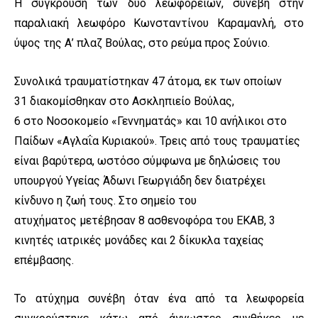
Η σύγκρουση των δύο λεωφορείων, συνέβη στην
παραλιακή λεωφόρο Κωνσταντίνου Καραμανλή, στο
ύψος της Α’ πλαζ Βούλας, στο ρεύμα προς Σούνιο.
Συνολικά τραυματίστηκαν 47 άτομα, εκ των οποίων
31 διακομίσθηκαν στο Ασκληπιείο Βούλας,
6 στο Νοσοκομείο «Γεννηματάς» και 10 ανήλικοι στο
Παίδων «Αγλαΐα Κυριακού». Τρεις από τους τραυματίες
είναι βαρύτερα, ωστόσο σύμφωνα με δηλώσεις του
υπουργού Υγείας Άδωνι Γεωργιάδη δεν διατρέχει
κίνδυνο η ζωή τους. Στο σημείο του
ατυχήματος μετέβησαν 8 ασθενοφόρα του ΕΚΑΒ, 3
κινητές ιατρικές μονάδες και 2 δίκυκλα ταχείας
επέμβασης.
Το ατύχημα συνέβη όταν ένα από τα λεωφορεία