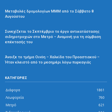
Διάφορα
Μεταβολές δρομολογίων ΜΜΜ από το Σάββατο 8
Αυγούστου
Μετρό
Συνεχίζεται το Σεπτέμβριο το έργο αντικατάστασης
σιδηροτροχιών στο Μετρό – Αναμονή για τη σύμβαση
επέκτασής του
Προαστιακός
Άνοιξε το τμήμα Οινόη – Χαλκίδα του Προαστιακού –
Ήταν κλειστό από το μεσημέρι λόγω πυρκαγιάς
ΚΑΤΗΓΟΡΙΕΣ
Διάφορα
1861
Λεωφορεία
760
Μετρό
621