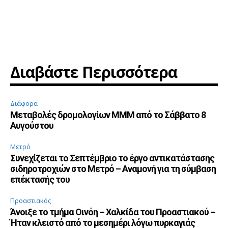
Διαβάστε Περισσότερα
Διάφορα
Μεταβολές δρομολογίων ΜΜΜ από το Σάββατο 8
Αυγούστου
Μετρό
Συνεχίζεται το Σεπτέμβριο το έργο αντικατάστασης
σιδηροτροχιών στο Μετρό – Αναμονή για τη σύμβαση
επέκτασής του
Προαστιακός
Άνοιξε το τμήμα Οινόη – Χαλκίδα του Προαστιακού –
Ήταν κλειστό από το μεσημέρι λόγω πυρκαγιάς