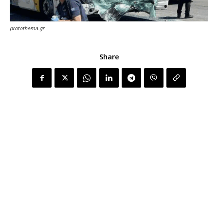
protothema.gr
Share