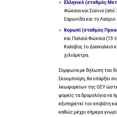
Ελληνικό (σταθμός Μετ
Φώκαια και Σούνιο (από 
Σαρωνίδα και το Λαύριο.
Κορωπί (σταθμός Προα
και Παλαιά Φώκαια (15 τ
Καλύβια, το Δασκαλειό κ
χιλιόμετρα.
Σύμφωνα με δήλωση του δι
Σκουμπούρη, θα υπάρξει σ
λεωφορείων της ΟΣΥ ώστε 
φορείς τα δρομολόγια να π
εξυπηρετεί τον επιβάτη κα
καθώς μέχρι σήμερα γνωρί