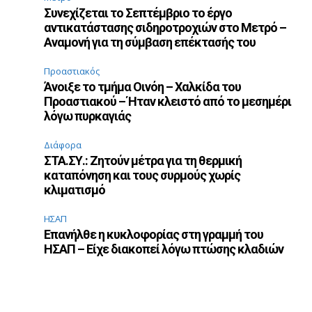
Συνεχίζεται το Σεπτέμβριο το έργο
αντικατάστασης σιδηροτροχιών στο Μετρό –
Αναμονή για τη σύμβαση επέκτασής του
Προαστιακός
Άνοιξε το τμήμα Οινόη – Χαλκίδα του
Προαστιακού – Ήταν κλειστό από το μεσημέρι
λόγω πυρκαγιάς
Διάφορα
ΣΤΑ.ΣΥ.: Ζητούν μέτρα για τη θερμική
καταπόνηση και τους συρμούς χωρίς
κλιματισμό
ΗΣΑΠ
Επανήλθε η κυκλοφορίας στη γραμμή του
ΗΣΑΠ – Είχε διακοπεί λόγω πτώσης κλαδιών