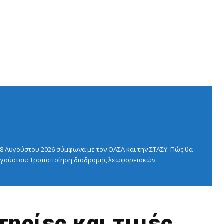
 Αυγούστου 2026 σύμφωνα με τον ΟΑΣΑ και την ΣΤΑΣΥ: Πώς θα
 Αυγούστου: Τροποποίηση διαδρομής λεωφορειακών
τηρίες και τιμές