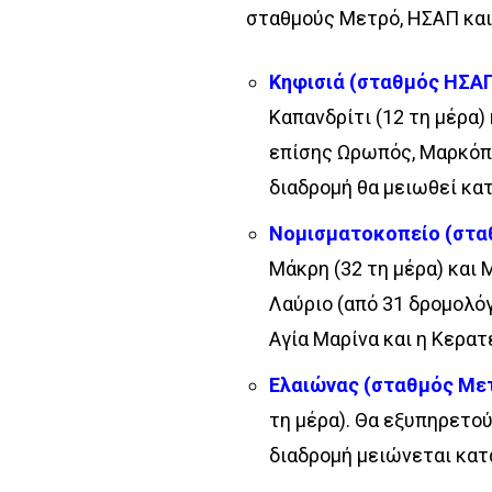
σταθμούς Μετρό, ΗΣΑΠ και
Κηφισιά (σταθμός ΗΣΑΠ
Καπανδρίτι (12 τη μέρα)
επίσης Ωρωπός, Μαρκόπο
διαδρομή θα μειωθεί κατ
Νομισματοκοπείο (στα
Μάκρη (32 τη μέρα) και
Λαύριο (από 31 δρομολόγ
Αγία Μαρίνα και η Κερατ
Ελαιώνας (σταθμός Μετ
τη μέρα). Θα εξυπηρετού
διαδρομή μειώνεται κατά