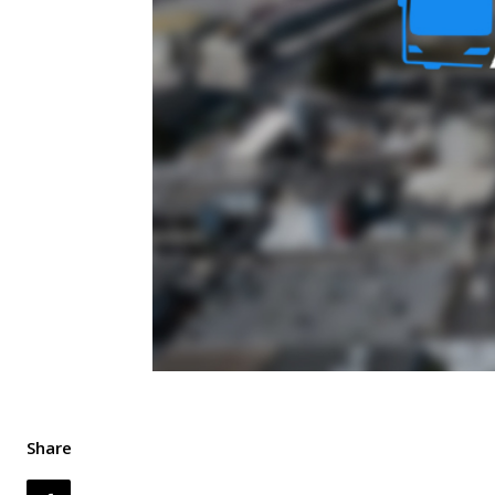
Share