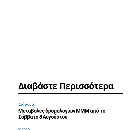
Διαβάστε Περισσότερα
ό
Διάφορα
Μεταβολές δρομολογίων ΜΜΜ από το
Σάββατο 8 Αυγούστου
Μετρό