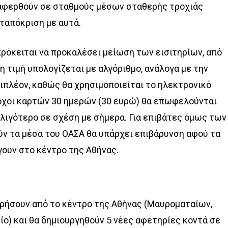
εταφερθούν σε σταθμούς μέσων σταθερής τροχιάς
ταπόκριση με αυτά.
ρόκειται να προκαλέσει μείωση των εισιτηρίων, από
η τιμή υπολογίζεται με αλγόριθμο, ανάλογα με την
ιπλέον, καθώς θα χρησιμοποιείται το ηλεκτρονικό
τοχοι καρτών 30 ημερών (30 ευρώ) θα επωφελούνται
λιγότερο σε σχέση με σήμερα. Για επιβάτες όμως των
ύν τα μέσα του ΟΑΣΑ θα υπάρχει επιβάρυνση αφού τα
γουν στο κέντρο της Αθήνας.
ρήσουν από το κέντρο της Αθήνας (Μαυροματαίων,
ίο) και θα δημιουργηθούν 5 νέες αφετηρίες κοντά σε