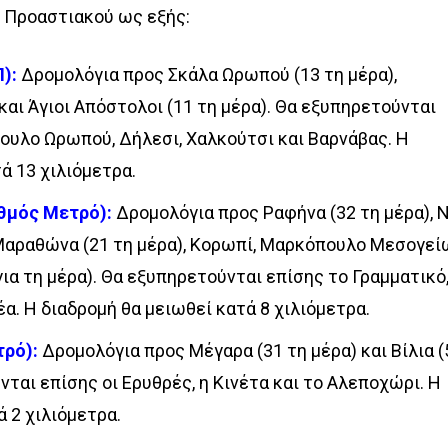
 Προαστιακού ως εξής:
):
Δρομολόγια προς Σκάλα Ωρωπού (13 τη μέρα),
 και Άγιοι Απόστολοι (11 τη μέρα). Θα εξυπηρετούνται
υλο Ωρωπού, Δήλεσι, Χαλκούτσι και Βαρνάβας. Η
ά 13 χιλιόμετρα.
θμός Μετρό):
Δρομολόγια προς Ραφήνα (32 τη μέρα), 
 Μαραθώνα (21 τη μέρα), Κορωπί, Μαρκόπουλο Μεσογεί
ια τη μέρα). Θα εξυπηρετούνται επίσης το Γραμματικό,
έα. Η διαδρομή θα μειωθεί κατά 8 χιλιόμετρα.
ρό):
Δρομολόγια προς Μέγαρα (31 τη μέρα) και Βίλια (
νται επίσης οι Ερυθρές, η Κινέτα και το Αλεποχώρι. Η
 2 χιλιόμετρα.