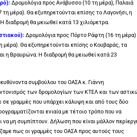
ρό):
Δρομολόγια προς Ανάβυσσο (10 τη μέρα), Παλαιά
7 τη μέρα). Θα εξυπηρετούνται επίσης το Λαγονήσι, η
 Η διαδρομή θα μειωθεί κατά 13 χιλιόμετρα.
στιακού):
Δρομολόγια προς Πόρτο Ράφτη (16 τη μέρα)
η μέρα). Θα εξυπηρετούνται επίσης ο Κουβαράς, τα
αι η Βραυρώνα. Η διαδρομή θα μειωθεί κατά 23
ευθύνοντα συμβούλου του ΟΑΣΑ κ. Γιάννη
υντονισμός των δρομολογίων των ΚΤΕΛ και των αστικ
σε γραμμές που υπάρχει κάλυψη και από τους δύο
ρογραμματίζονται ενιαία µε τέτοιο τρόπο που να
ι να µη συµπίπτουν. Δήλωση που είναι μάλλον περίεργ
ζαμε πως οι γραμμές του ΟΑΣΑ προς αυτούς τους