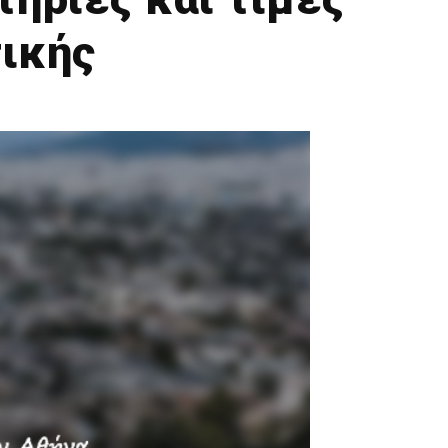
τικής