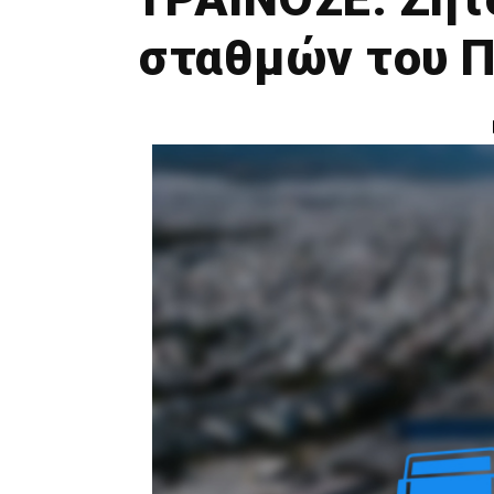
σταθμών του Π