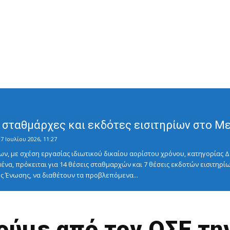
σταθμάρχες και εκδότες εισιτηρίων στο Μετ
7 Ιουλίου 2026, 11:27
ν, με σχέση εργασίας ιδιωτικού δικαίου αορίστου χρόνου, κατηγορίας Δ
ένα, πρόκειται για 14 θέσεις σταθμαρχών και 7 θέσεις εκδοτών εισιτηρίω
 Ένωσης, να διαθέτουν τα προβλεπόμενα...
ούμε από τον ΟΣΕ τη