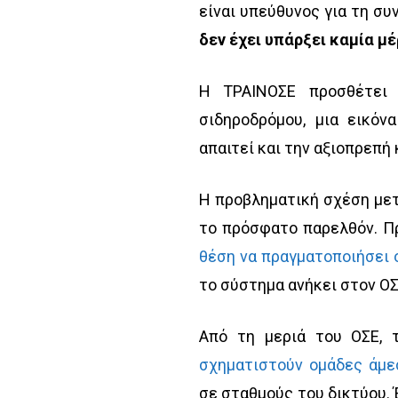
είναι υπεύθυνος για τη σ
δεν έχει υπάρξει καμία μ
Η ΤΡΑΙΝΟΣΕ προσθέτει 
σιδηροδρόμου, μια εικόν
απαιτεί και την αξιοπρεπή
Η προβληματική σχέση μετ
το πρόσφατο παρελθόν. Π
θέση να πραγματοποιήσει 
το σύστημα ανήκει στον ΟΣ
Από τη μεριά του ΟΣΕ, 
σχηματιστούν ομάδες άμε
σε σταθμούς του δικτύου. 