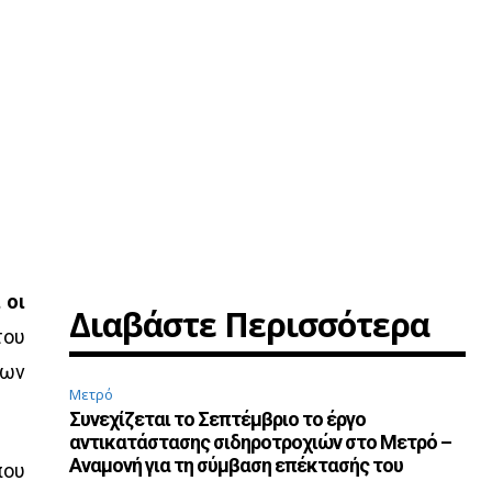
 οι
Διαβάστε Περισσότερα
του
των
Μετρό
Συνεχίζεται το Σεπτέμβριο το έργο
αντικατάστασης σιδηροτροχιών στο Μετρό –
Αναμονή για τη σύμβαση επέκτασής του
που