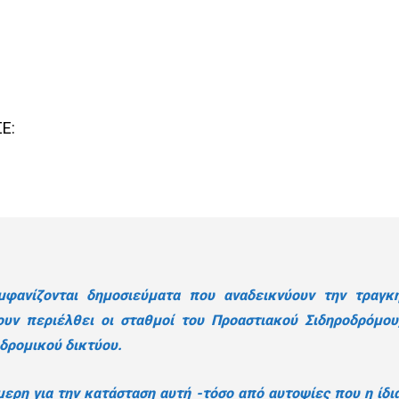
Ε:
μφανίζονται δημοσιεύματα που αναδεικνύουν την τραγκ
ουν περιέλθει οι σταθμοί του Προαστιακού Σιδηροδρόμου
οδρομικού δικτύου.
μερη για την κατάσταση αυτή -τόσο από αυτοψίες που η ίδι