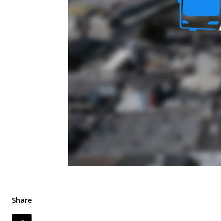
Share