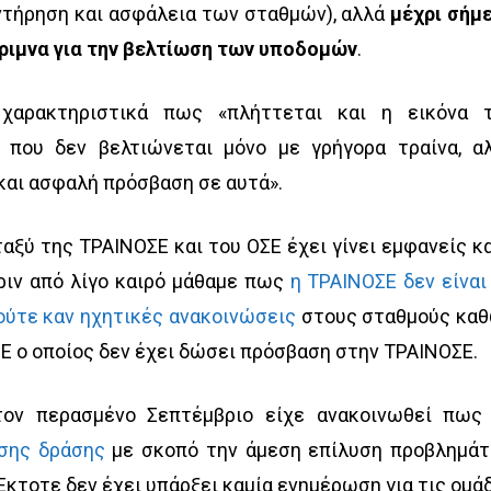
υντήρηση και ασφάλεια των σταθμών), αλλά
μέχρι σήμ
έριμνα για την βελτίωση των υποδομών
.
χαρακτηριστικά πως «πλήττεται και η εικόνα 
α που δεν βελτιώνεται μόνο με γρήγορα τραίνα, α
 και ασφαλή πρόσβαση σε αυτά».
αξύ της ΤΡΑΙΝΟΣΕ και του ΟΣΕ έχει γίνει εμφανείς κ
ριν από λίγο καιρό μάθαμε πως
η ΤΡΑΙΝΟΣΕ δεν είναι
ούτε καν ηχητικές ανακοινώσεις
στους σταθμούς κα
Ε ο οποίoς δεν έχει δώσει πρόσβαση στην ΤΡΑΙΝΟΣΕ.
τον περασμένο Σεπτέμβριο είχε ανακοινωθεί πω
σης δράσης
με σκοπό την άμεση επίλυση προβλημά
Έκτοτε δεν έχει υπάρξει καμία ενημέρωση για τις ομά