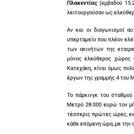
Πλακεντίας
(εμβαδού 15.2
λειτουργούσαν ως ελεύθερ
Αν και οι διαγωνισμοί α
υπερταμείο που πλέον ελέγ
των ακινήτων της εταιρ
μόνος ελεύθερος χώρος 
Κατεχάκη, είναι όμως πολ
έργων της γραμμής 4 του 
Το πάρκινγκ του σταθμού
Μετρό 28.000 ευρώ τον μή
τέσσερις πρώτες ώρες, εν
κάθε επόμενη ώρα, με την