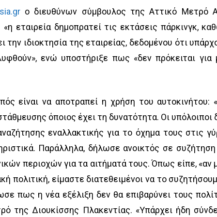
ia.gr
ο διευθύνων σύμβουλος της Αττικό Μετρό Α.
η εταιρεία δημοπρατεί τις εκτάσεις πάρκινγκ, κα
ι την ιδιοκτησία της εταιρείας, δεδομένου ότι υπάρχ
λυφθούν», ενώ υποστήριξε πως «δεν πρόκειται για 
πός είναι να αποτραπεί η χρήση του αυτοκινήτου: 
τάθμευσης όποιος έχει τη δυνατότητα. Οι υπόλοιποι 
αναζήτησης εναλλακτικής για το όχημα τους στις γ
τηριστικά. Παράλληλα, δήλωσε ανοικτός σε συζήτηση
ικών περιοχών για τα αιτήματά τους. Όπως είπε, «αν 
κή πολιτική, είμαστε διατεθειμένοι να το συζητήσουμ
σε πως η νέα εξέλιξη δεν θα επιβαρύνει τους πολί
τρό της Διουκίσσης Πλακεντίας. «Υπάρχει ήδη σύνδ