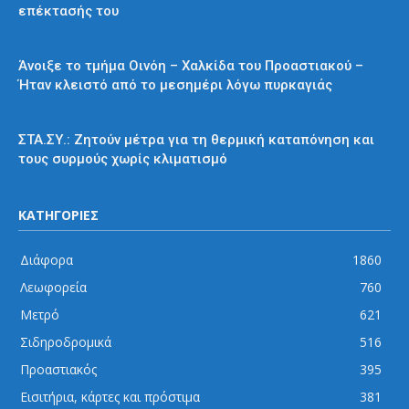
επέκτασής του
Προαστιακός
Άνοιξε το τμήμα Οινόη – Χαλκίδα του Προαστιακού –
Ήταν κλειστό από το μεσημέρι λόγω πυρκαγιάς
Διάφορα
ΣΤΑ.ΣΥ.: Ζητούν μέτρα για τη θερμική καταπόνηση και
τους συρμούς χωρίς κλιματισμό
ΚΑΤΗΓΟΡΙΕΣ
Διάφορα
1860
Λεωφορεία
760
Μετρό
621
Σιδηροδρομικά
516
Προαστιακός
395
Εισιτήρια, κάρτες και πρόστιμα
381