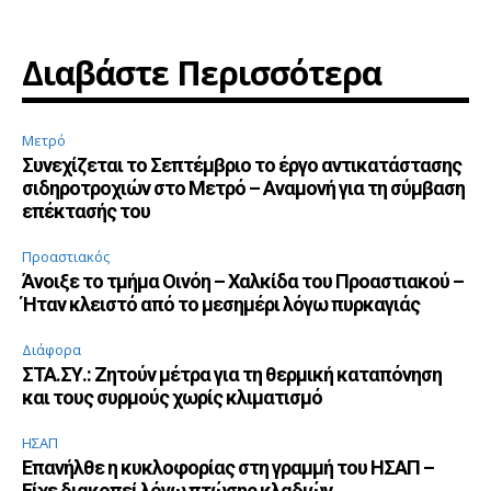
Διαβάστε Περισσότερα
Μετρό
Συνεχίζεται το Σεπτέμβριο το έργο αντικατάστασης
σιδηροτροχιών στο Μετρό – Αναμονή για τη σύμβαση
επέκτασής του
Προαστιακός
Άνοιξε το τμήμα Οινόη – Χαλκίδα του Προαστιακού –
Ήταν κλειστό από το μεσημέρι λόγω πυρκαγιάς
Διάφορα
ΣΤΑ.ΣΥ.: Ζητούν μέτρα για τη θερμική καταπόνηση
και τους συρμούς χωρίς κλιματισμό
ΗΣΑΠ
Επανήλθε η κυκλοφορίας στη γραμμή του ΗΣΑΠ –
Είχε διακοπεί λόγω πτώσης κλαδιών