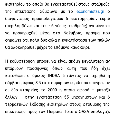
εισιτηρίου το οποίο θα εγκατασταθεί στους σταθμούς
της επέκτασης. Σύμφωνα με το
economistas.gr
ο
διαγωνισμός προϋπολογισμού 6 εκατομμυρίων ευρώ
(περιλαμβάνει και τους 6 νέους σταθμούς) αναμένεται
να προκηρυχθεί μέσα στο Νοέμβριο, πράγμα που
σημαίνει ότι πολύ δύσκολα η εγκατάσταση των πυλών
θα ολοκληρωθεί μέχρι το επόμενο καλοκαίρι.
Η καθυστέρηση μπορεί να είναι ακόμη μεγαλύτερη αν
υπάρξουν προσφυγές όπως αυτή που ήδη έχει
καταθέσει ο όμιλος INDRA ζητώντας να τηρηθεί η
σύμβαση ύψους 8,5 εκατομμυρίων ευρώ που υπέγραψαν
οι δύο εταιρείες το 2009 η οποία αφορά – μεταξύ
άλλων – στην εγκατάσταση 55 μηχανημάτων και 6
τερματικών έκδοσης εισιτηρίων στους σταθμούς της
επέκτασης προς τον Πειραιά. Τότε ο ΟΑΣΑ υπολόγιζε