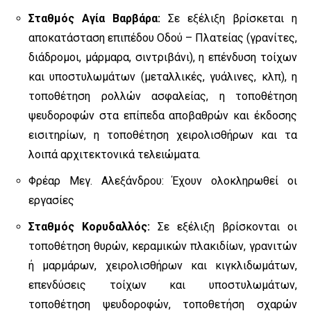
Σταθμός Αγία Βαρβάρα:
Σε εξέλιξη βρίσκεται η
αποκατάσταση επιπέδου Οδού – Πλατείας (γρανίτες,
διάδρομοι, μάρμαρα, σιντριβάνι), η επένδυση τοίχων
και υποστυλωμάτων (μεταλλικές, γυάλινες, κλπ), η
τοποθέτηση ρολλών ασφαλείας, η τοποθέτηση
ψευδοροφών στα επίπεδα αποβαθρών και έκδοσης
εισιτηρίων, η τοποθέτηση χειρολισθήρων και τα
λοιπά αρχιτεκτονικά τελειώματα.
Φρέαρ Μεγ. Αλεξάνδρου: Έχουν ολοκληρωθεί οι
εργασίες
Σταθμός Κορυδαλλός:
Σε εξέλιξη βρίσκονται οι
τοποθέτηση θυρών, κεραμικών πλακιδίων, γρανιτών
ή μαρμάρων, χειρολισθήρων και κιγκλιδωμάτων,
επενδύσεις τοίχων και υποστυλωμάτων,
τοποθέτηση ψευδοροφών, τοποθετήση σχαρών