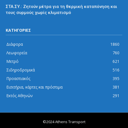
ΣΤΑ.ΣΥ.: Ζητούν μέτρα για τη θερμική καταπόνηση και
τους συρμούς χωρίς κλιματισμό
ΚΑΤΗΓΟΡΙΕΣ
Διάφορα
1860
Λεωφορεία
760
Μετρό
621
Σιδηροδρομικά
516
Προαστιακός
395
Εισιτήρια, κάρτες και πρόστιμα
381
Εκτός Αθηνών
291
©2024 Athens Transport