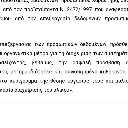
 Προστασίας Δεδομένων Προσωπικού Χαρακτήρα, όπ
ι από τον προϊσχύσαντα Ν. 2472/1997, που αναφερό
όμου από την επεξεργασία δεδομένων προσωπι
επεξεργασίας των προσωπικών δεδομένων, πρόσθε
και οργανωτικά μέτρα για τη διαχείριση των συστημά
σφαλίζοντας, βεβαίως, την ασφαλή πρόσβαση 
κό, με αρμοδιότητες και συγκεκριμένα καθήκοντα,
στο περίγραμμα της θέσης εργασίας τους και μάλι
κασία διαχείρισης του υλικού».