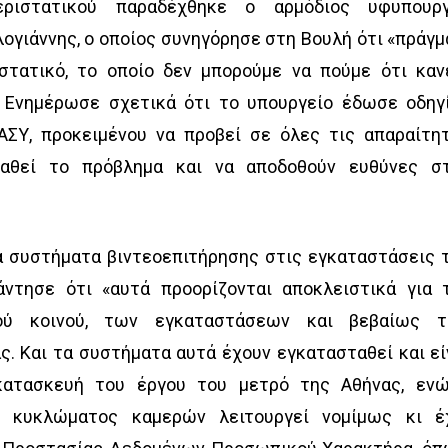
ριστατικού παραδέχθηκε ο αρμόδιος υφυπουρ
γιάννης, ο οποίος συνηγόρησε στη Βουλή ότι «πράγμ
ιστατικό, το οποίο δεν μπορούμε να πούμε ότι καν
. Ενημέρωσε σχετικά ότι το υπουργείο έδωσε οδηγ
ΑΣΥ, προκειμένου να προβεί σε όλες τις απαραίτη
ταθεί το πρόβλημα και να αποδοθούν ευθύνες σ
α συστήματα βιντεοεπιτήρησης στις εγκαταστάσεις 
ντησε ότι «αυτά προορίζονται αποκλειστικά για 
κού κοινού, των εγκαταστάσεων και βεβαίως 
ς. Και τα συστήματα αυτά έχουν εγκατασταθεί και εί
κατασκευή του έργου του μετρό της Αθήνας, εν
ύ κυκλώματος καμερών λειτουργεί νομίμως κι έ