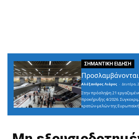
Προσλαμβάνονται 
Αλέξανδρος Λιάρος
-
Δευτέρα, 2
Στην πρόσληψη 21 εργαζομένω
προκήρυξης 4/2026. Συγκεκριμ
κρατών-μελών της Ευρωπαϊκής
Μη εξουσιοδοτημέν