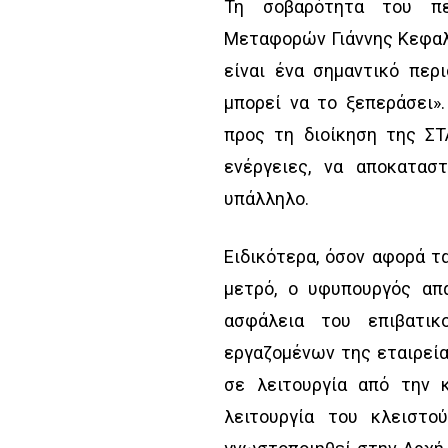
Τη σοβαρότητα του πε
Μεταφορών Γιάννης Κεφαλο
είναι ένα σημαντικό περ
μπορεί να το ξεπεράσει»
προς τη διοίκηση της ΣΤ
ενέργειες, να αποκατασ
υπάλληλο.
Ειδικότερα, όσον αφορά τ
μετρό, ο υφυπουργός απά
ασφάλεια του επιβατι
εργαζομένων της εταιρεία
σε λειτουργία από την 
λειτουργία του κλειστο