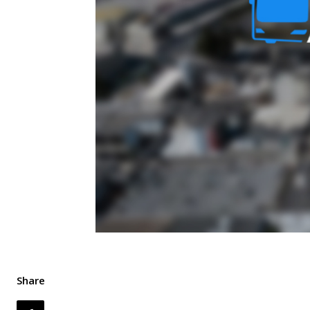
Share