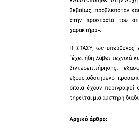
γνωστοποιηθεί στην Αρχή
βεβαίως, προβλεπόταν κα
στην προστασία του ατ
χαρακτήρα».
Η ΣΤΑΣΥ, ως υπεύθυνος 
“έχει ήδη λάβει τεχνικά 
βιντεοεπιτήρησης, εξα
εξουσιοδοτημένο προσωπι
οποία έχουν περιγραφεί 
τηρείται μια αυστηρή διαδι
Αρχικό άρθρο: