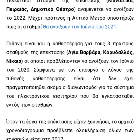
τελευταίοι σταθμοί της επέκτασης (
Μανιάτικα,
Πειραιάς, Δημοτικό Θέατρο
) αναμένεται να ανοίξουν
το 2022. Μέχρι πρότινος η Αττικό Μετρό υποστήριζε
πως οι σταθμοί
θα ανοίξουν τον Ιούνιο του 2021
.
Πιθανή είναι και η καθυστέρηση για τους 3 πρώτους
σταθμούς της επέκτασης (
Αγία Βαρβάρα, Κορυδαλλός,
Νίκαια
) οι οποίοι προβλέπονταν να ανοίξουν τον Ιούνιο
του 2020. Σύμφωνα με τον υπουργό ο λόγος της
πιθανής καθυστέρησης είναι ότι δεν έχει
πραγματοποιηθεί ακόμα ο διαγωνισμός για το σύστημα
του ηλεκτρονικού εισιτηρίου που θα εγκατασταθεί
εντός των σταθμών.
Όταν τα έργα της επέκτασης είχαν ξεκινήσει, το αρχικό
χρονοδιάγραμμα προέβλεπε ολοκλήρωση όλων των
εργασιών μέσα στο 2017.