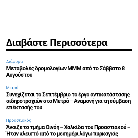
Διαβάστε Περισσότερα
Διάφορα
Μεταβολές δρομολογίων ΜΜΜ από το Σάββατο 8
Αυγούστου
Μετρό
Συνεχίζεται το Σεπτέμβριο το έργο αντικατάστασης
σιδηροτροχιών στο Μετρό – Αναμονή για τη σύμβαση
επέκτασής του
Προαστιακός
Άνοιξε το τμήμα Οινόη – Χαλκίδα του Προαστιακού –
Ήταν κλειστό από το μεσημέρι λόγω πυρκαγιάς