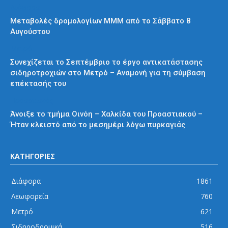
Διάφορα
Μεταβολές δρομολογίων ΜΜΜ από το Σάββατο 8
Αυγούστου
Μετρό
Συνεχίζεται το Σεπτέμβριο το έργο αντικατάστασης
σιδηροτροχιών στο Μετρό – Αναμονή για τη σύμβαση
επέκτασής του
Προαστιακός
Άνοιξε το τμήμα Οινόη – Χαλκίδα του Προαστιακού –
Ήταν κλειστό από το μεσημέρι λόγω πυρκαγιάς
ΚΑΤΗΓΟΡΙΕΣ
Διάφορα
1861
Λεωφορεία
760
Μετρό
621
Σιδηροδρομικά
516