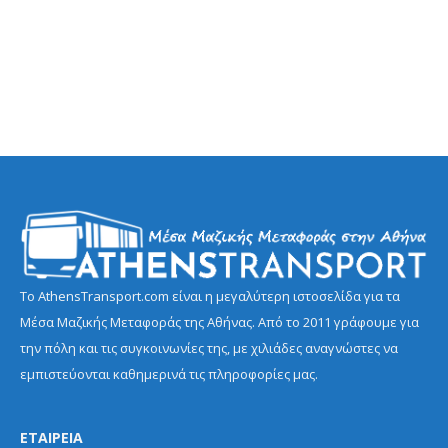
Το AthensTransport.com είναι η μεγαλύτερη ιστοσελίδα για τα
Μέσα Μαζικής Μεταφοράς της Αθήνας. Από το 2011 γράφουμε για
την πόλη και τις συγκοινωνίες της, με χιλιάδες αναγνώστες να
εμπιστεύονται καθημερινά τις πληροφορίες μας.
ΕΤΑΙΡΕΙΑ