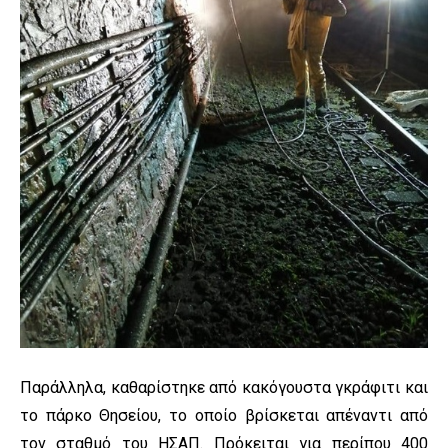
Παράλληλα, καθαρίστηκε από κακόγουστα γκράφιτι και
το πάρκο Θησείου, το οποίο βρίσκεται απέναντι από
τον σταθμό του ΗΣΑΠ. Πρόκειται για περίπου 400