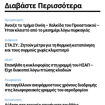
Διαβάστε Περισσότερα
Προαστιακός
Άνοιξε το τμήμα Οινόη – Χαλκίδα του Προαστιακού –
Ήταν κλειστό από το μεσημέρι λόγω πυρκαγιάς
Διάφορα
ΣΤΑ.ΣΥ.: Ζητούν μέτρα για τη θερμική καταπόνηση
και τους συρμούς χωρίς κλιματισμό
ΗΣΑΠ
Επανήλθε η κυκλοφορίας στη γραμμή του ΗΣΑΠ –
Είχε διακοπεί λόγω πτώσης κλαδιών
Λεωφορεία
Καταγγέλλουν ανεφάρμοστους χρόνους διαδρομής
στις λεωφορειακές γραμμές του αεροδρομίου
Αυτοκίνηση
Αύξηση στα τροχαία ατυχήματα τον Μάιο,