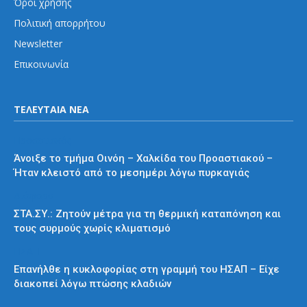
Όροι χρήσης
Πολιτική απορρήτου
Newsletter
Επικοινωνία
ΤΕΛΕΥΤΑΙΑ ΝΕΑ
Προαστιακός
Άνοιξε το τμήμα Οινόη – Χαλκίδα του Προαστιακού –
Ήταν κλειστό από το μεσημέρι λόγω πυρκαγιάς
Διάφορα
ΣΤΑ.ΣΥ.: Ζητούν μέτρα για τη θερμική καταπόνηση και
τους συρμούς χωρίς κλιματισμό
ΗΣΑΠ
Επανήλθε η κυκλοφορίας στη γραμμή του ΗΣΑΠ – Είχε
διακοπεί λόγω πτώσης κλαδιών