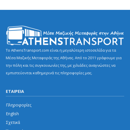
Το AthensTransport.com είναι η μεγαλύτερη ιστοσελίδα για τα
Μέσα Μαζικής Μεταφοράς της Αθήνας. Από το 2011 γράφουμε για
την πόλη και τις συγκοινωνίες της, με χιλιάδες αναγνώστες να
εμπιστεύονται καθημερινά τις πληροφορίες μας.
ΕΤΑΙΡΕΙΑ
Πληροφορίες
English
Σχετικά