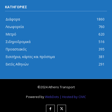
ΚΑΤΗΓΟΡΙΕΣ
Διάφορα
1860
Λεωφορεία
760
Μετρό
620
Σιδηροδρομικά
516
Προαστιακός
395
Εισιτήρια, κάρτες και πρόστιμα
381
Εκτός Αθηνών
291
©2024 Athens Transport
Powered by
WebDots
| Hosted by CIVIC