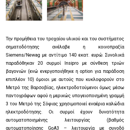
Την προμήθεια του τροχαίου υλικού και του συστήματος
σηματοδότησης ανέλαβε η κοινοπραξία
Siemens/Newag με αντίτιμο 140 εκατ. ευρώ. Συνολικά
παραδόθηκαν 20 συρμοί Insipro με σύνθεση τριών
βαγονιών (ενώ ενεργοποιήθηκε η option για παράδοση
επιπλέον 10) όμοιοι με αυτούς που κυκλοφορούν στο
Μετρό της Βαρσοβίας, ηλεκτροδοτούμενοι όμως μέσω
παντογράφων αφού η μερικώς υπογειοποιημένη γραμμή
3 του Μετρό της Σόφιας χρησιμοποιεί εναέρια καλώδια
ηλεκτροδότησης. Οι συρμοί έχουν δυνατότητα
αυτοματοποιημένης λειτουργίας (βαθμός
αυτοματοποίησης
GoA3 – λειτουργία με συνοδό