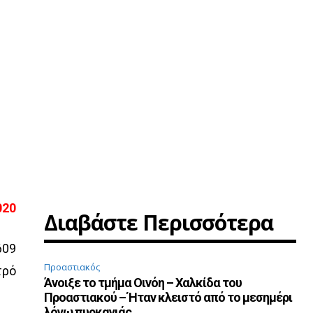
020
Διαβάστε Περισσότερα
609
Προαστιακός
τρό
Άνοιξε το τμήμα Οινόη – Χαλκίδα του
Προαστιακού – Ήταν κλειστό από το μεσημέρι
λόγω πυρκαγιάς