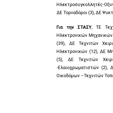
Ηλεκτροσυγκολλητές-Οξυγ
ΔΕ Τορναδόροι (3), ΔΕ Ψυκτ
Για την ΣΤΑΣΥ
, ΤΕ Τεχ
Ηλεκτρονικών Μηχανικών (
(39), ΔΕ Τεχνιτών Χει
Ηλεκτρονικών (12), ΔΕ Μ
(5), ΔΕ Τεχνιτών Χει
-Ελαιοχρωματιστών (2), 
Οικοδόμων –Τεχνιτών Τοπο