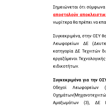
Σημειώνεται ότι σύμφωνα 
αποσταλούν αποκλειστικ
νωρίτερα θα πρέπει να επ
Συγκεκριμένα, στην ΟΣΥ θ
Λεωφορείων ΔΕ (Δευτερ
κατηγορία ΔΕ Τεχνιτών δ
εργαζόμενοι Τεχνολογικής
ειδικοτήτων.
Συγκεκριμένα για την ΟΣ
Οδηγοί Λεωφορείων (
Οχημάτων(Μηχανοτεχνιτών)
Αμαξωμάτων (3), ΔΕ 