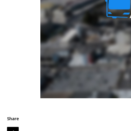
Share