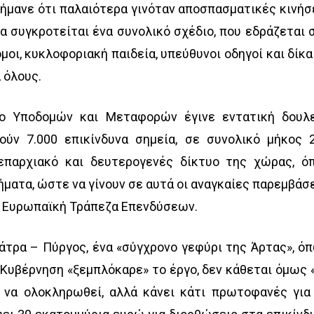
σήμανε ότι παλαιότερα γινόταν αποσπασματικές κινήσ
α συγκροτείται ένα συνολικό σχέδιο, που εδράζεται 
οι, κυκλοφοριακή παιδεία, υπεύθυνοι οδηγοί και δίκαι
 όλους.
ίο Υποδομών και Μεταφορών έγινε εντατική δουλε
ούν 7.000 επικίνδυνα σημεία, σε συνολικό μήκος 
επαρχιακό και δευτερογενές δίκτυο της χώρας, ό
ματα, ώστε να γίνουν σε αυτά οι αναγκαίες παρεμβάσε
ν Ευρωπαϊκή Τράπεζα Επενδύσεων.
τρα – Πύργος, ένα «σύγχρονο γεφύρι της Άρτας», ό
 Κυβέρνηση «ξεμπλόκαρε» το έργο, δεν κάθεται όμως 
 να ολοκληρωθεί, αλλά κάνει κάτι πρωτοφανές για