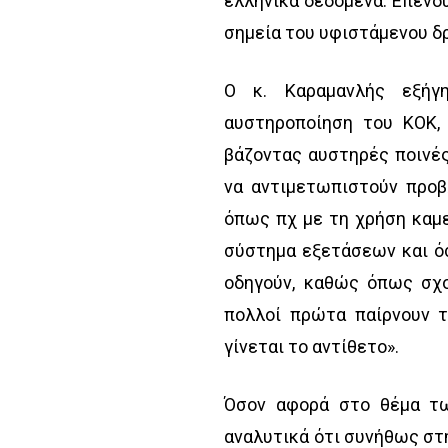
ελληνικά δεδομένα: Επενδ
σημεία του υφιστάμενου δ
Ο κ. Καραμανλής εξήγ
αυστηροποίηση του ΚΟΚ,
βάζοντας αυστηρές ποινές
να αντιμετωπιστούν προβ
όπως πχ με τη χρήση καμε
σύστημα εξετάσεων και όσ
οδηγούν, καθώς όπως σχο
πολλοί πρώτα παίρνουν τ
γίνεται το αντίθετο».
Όσον αφορά στο θέμα τω
αναλυτικά ότι συνήθως στ