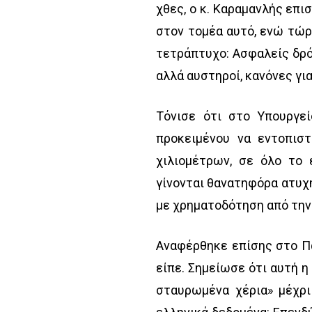
χθες, ο κ. Καραμανλής επι
στον τομέα αυτό, ενώ τώρ
τετράπτυχο: Ασφαλείς δρόμ
αλλά αυστηροί, κανόνες για
Τόνισε ότι στο Υπουργε
προκειμένου να εντοπιστ
χιλιομέτρων, σε όλο το 
γίνονται θανατηφόρα ατυχή
με χρηματοδότηση από τη
Αναφέρθηκε επίσης στο Πά
είπε. Σημείωσε ότι αυτή η
σταυρωμένα χέρια» μέχρι