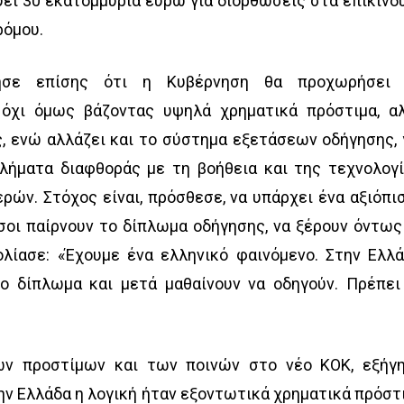
ύει 30 εκατομμύρια ευρώ για διορθώσεις στα επικίνδ
ρόμου.
ησε επίσης ότι η Κυβέρνηση θα προχωρήσει
 όχι όμως βάζοντας υψηλά χρηματικά πρόστιμα, α
, ενώ αλλάζει και το σύστημα εξετάσεων οδήγησης, 
λήματα διαφθοράς με τη βοήθεια και της τεχνολογί
ρών. Στόχος είναι, πρόσθεσε, να υπάρχει ένα αξιόπι
οι παίρνουν το δίπλωμα οδήγησης, να ξέρουν όντως
λίασε: «Έχουμε ένα ελληνικό φαινόμενο. Στην Ελλά
ο δίπλωμα και μετά μαθαίνουν να οδηγούν. Πρέπει
ν προστίμων και των ποινών στο νέο ΚΟΚ, εξήγ
ην Ελλάδα η λογική ήταν εξοντωτικά χρηματικά πρόστ