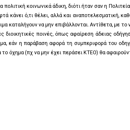
α πολιτική κοινωνικά άδικη, διότι ήταν σαν η Πολιτεία
τά κάνει ό,τι θέλει, αλλά και αναποτελεσματική, κα
μα καταλήγουν να μην επιβάλλονται. Αντίθετα, με το 
ς διοικητικές ποινές, όπως αφαίρεση άδειας οδήγη
ημα, εάν η παράβαση αφορά τη συμπεριφορά του οδηγ
το όχημα (πχ να μην έχει περάσει ΚΤΕΟ) θα αφαιρούν