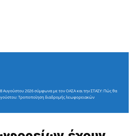
 Αυγούστου 2026 σύμφωνα με τον ΟΑΣΑ και την ΣΤΑΣΥ: Πώς θα
 Αυγούστου: Τροποποίηση διαδρομής λεωφορειακών
εωφορείων έχουν