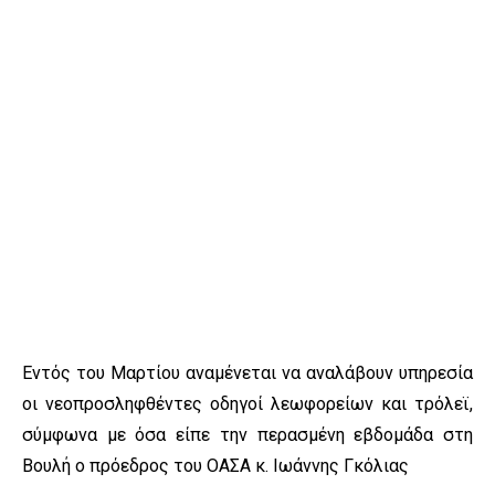
Εντός του Μαρτίου αναμένεται να αναλάβουν υπηρεσία
οι νεοπροσληφθέντες οδηγοί λεωφορείων και τρόλεϊ,
σύμφωνα με όσα είπε την περασμένη εβδομάδα στη
Βουλή ο πρόεδρος του ΟΑΣΑ κ. Ιωάννης Γκόλιας