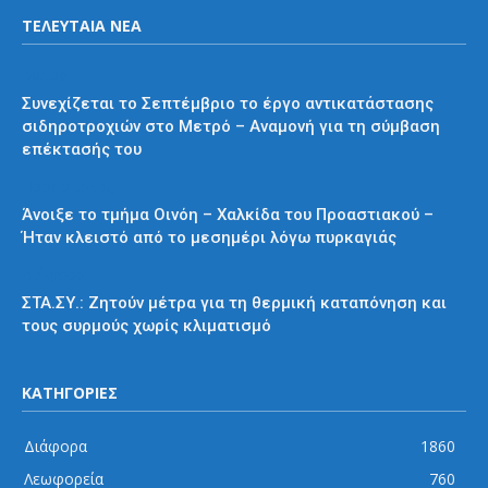
ΤΕΛΕΥΤΑΙΑ ΝΕΑ
Μετρό
Συνεχίζεται το Σεπτέμβριο το έργο αντικατάστασης
σιδηροτροχιών στο Μετρό – Αναμονή για τη σύμβαση
επέκτασής του
Προαστιακός
Άνοιξε το τμήμα Οινόη – Χαλκίδα του Προαστιακού –
Ήταν κλειστό από το μεσημέρι λόγω πυρκαγιάς
Διάφορα
ΣΤΑ.ΣΥ.: Ζητούν μέτρα για τη θερμική καταπόνηση και
τους συρμούς χωρίς κλιματισμό
ΚΑΤΗΓΟΡΙΕΣ
Διάφορα
1860
Λεωφορεία
760