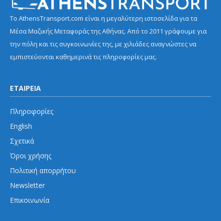
Το AthensTransport.com είναι η μεγαλύτερη ιστοσελίδα για τα
Μέσα Μαζικής Μεταφοράς της Αθήνας. Από το 2011 γράφουμε για
την πόλη και τις συγκοινωνίες της, με χιλιάδες αναγνώστες να
εμπιστεύονται καθημερινά τις πληροφορίες μας.
ΕΤΑΙΡΕΙΑ
Πληροφορίες
English
Σχετικά
Όροι χρήσης
Πολιτική απορρήτου
Newsletter
Επικοινωνία