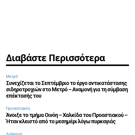
Διαβάστε Περισσότερα
Μετρό
Συνεχίζεται το Σεπτέμβριο το έργο αντικατάστασης
σιδηροτροχιών στο Μετρό – Αναμονή για τη σύμβαση
επέκτασής του
Προαστιακός
Άνοιξε το τμήμα Οινόη – Χαλκίδα του Προαστιακού –
Ήταν κλειστό από το μεσημέρι λόγω πυρκαγιάς
Διάφορα