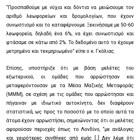
“Προσπαθούμε με νύχια και δόντια να μειώσουμε τον
αριθμό λεωφορείων και δρομολογίων, που έχουν
συνωστισμό και το καταφέρνουμε. Ξεκινήσαμε με 50-60
λεωφορεία, δηλαδή ένα 6%, να έχει συνωστισμό και
φτάσαμε σε κάτω από 2%. Το δεδομένο αυτό το έχουμε
μετρημένο και τεκμηριωμένο” είπε ο κ. Γκόλιας.
Επίσης, υποστήριξε ότι με βάση μελέτες του
εξωτερικού, οι ομάδες που αρρώστησαν και
μεταφερόντουσαν με τα Μέσα Μαζικής Μεταφοράς
(ΜΜΜ), σε σχέση με τις ομάδες που αρρώστησαν και
πήγαιναν με ιδιωτικό αυτοκίνητο, δεν διαφέρουν
στατιστικά, ως προς το ποσοστό με το οποίο αυτά τα
άτομα έχουν αρρωστήσει, σημειώνοντας ότι οι μελέτες
αφορούσαν περιοχές όπως το Λονδίνο, “με ανάλογες
και χειρότερες συνθήκες από εμάς [..] Δεν λέμε ότι