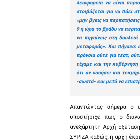
λεωφορεία να είναι περιο
στοιβάζεται για να πάει σ
«μην βγεις να περπατήσεις 
9 η ώρα το βράδυ να περπατ
να πηγαίνεις στη δουλειά
μεταφοράς». Και πήγαινε 
πρόνοια ούτε για τεστ, ούτ
είχαμε και την κυβέρνηση 
ότι αν νοσήσει και τεκμηρ
-σωστά- και μετά να επιστ
Απαντώντας σήμερα ο υ
υποστήριξε πως ο διαγ
ανεξάρτητη Αρχή Εξέτασ
ΣΥΡΙΖΑ καθώς, η αρχή έκρ