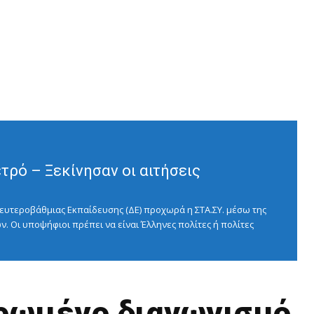
ρό – Ξεκίνησαν οι αιτήσεις
ευτεροβάθμιας Εκπαίδευσης (ΔΕ) προχωρά η ΣΤΑ.ΣΥ. μέσω της
ν. Οι υποψήφιοι πρέπει να είναι Έλληνες πολίτες ή πολίτες
υρωμένο διαγωνισμό