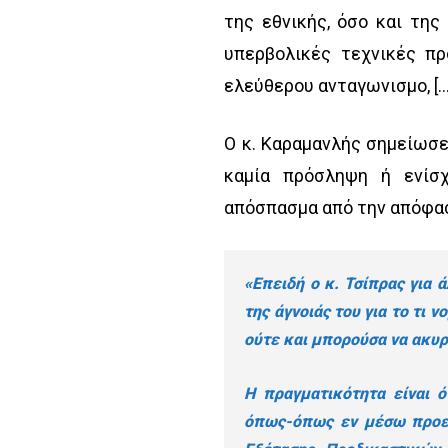
της εθνικής, όσο και της
υπερβολικές τεχνικές πρ
ελεύθερου ανταγωνισμο, [
Ο κ. Καραμανλής σημείωσ
καμία πρόσληψη ή ενίσ
απόσπασμα από την απόφα
«Επειδή ο κ. Τσίπρας για 
της άγνοιάς του για το τι
ούτε και μπορούσα να ακυ
Η πραγματικότητα είναι 
όπως-όπως εν μέσω προεκ