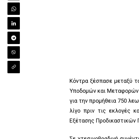
Κόντρα ξέσπασε μεταξύ τ
Υποδομών και Μεταφορώ
για την προμήθεια 750 λε
λίγο πριν τις εκλογές 
Εξέτασης Προδικαστικών
Σε χτεσινοβραδινή συνέντ