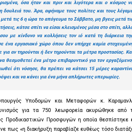
ρισμένα, όσα ήταν και πριν και λιγότερα και ο κόσμος ν
τη δουλειά του. Άρα, αφήναμε τους πολίτες και τους λέγαμ
μετά τις 6 η ώρα το απόγευμα το Σάββατο, μη βγεις μετά τι
ήσεις, κάτσε σπίτι να είσαι κλεισμένος μέσα στο σπίτι, αλλ
 σου με κίνδυνο να κολλήσεις τον ιό κατά τη διάρκεια τη
σε ένα εργασιακό χώρο όπου δεν υπήρχε καμία στοχευμέν
ε για αν τηρούνται ή δεν τηρούνται τα μέτρα προστασίας. Κα
να θεσμοθετεί ένα μέτρο επιβαρυντικό για τον εργαζόμενο
ιωθεί ότι νόσησε, θα πρέπει να κάτσει 15 μέρες καραντίν
ρέψει και να κάνει για ένα μήνα απλήρωτες υπερωρίες.
πουργός Υποδομών και Μεταφορών κ. Καραμανλ
ωνισμός για τα 750 λεωφορεία ακυρώθηκε από 
ης Προδικαστικών Προσφυγών η οποία θεσπίστηκε 
ινε πως «η διακήρυξη παραβίαζε ευθέως τόσο διατάξ