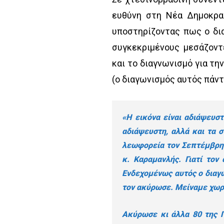
ευθύνη στη Νέα Δημοκρατ
υποστηρίζοντας πως ο δι
συγκεκριμένους μεσάζοντ
και το διαγνωνισμό για τ
(ο διαγωνισμός αυτός πάν
«Η εικόνα είναι αδιάψευστ
αδιάψευστη, αλλά και τα 
λεωφορεία τον Σεπτέμβρη 
κ. Καραμανλής. Γιατί τον
Ενδεχομένως αυτός ο διαγ
τον ακύρωσε. Μείναμε χωρ
Ακύρωσε κι άλλα 80 της 