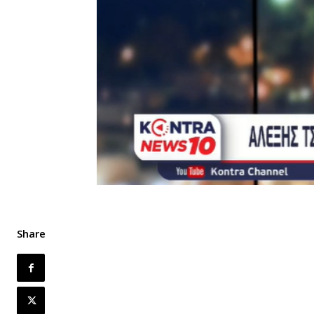
Share