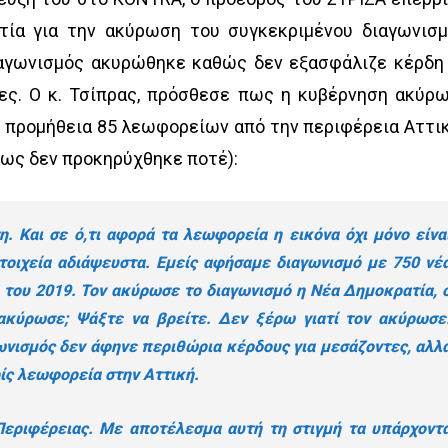
ία για την ακύρωση του συγκεκριμένου διαγωνισμ
αγωνισμός ακυρώθηκε καθώς δεν εξασφάλιζε κέρδη
ες. Ο κ. Τσίπρας, πρόσθεσε πως η κυβέρνηση ακύρ
ην προμήθεια 85 λεωφορείων από την περιφέρεια Αττι
τως δεν προκηρύχθηκε ποτέ):
η. Και σε ό,τι αφορά τα λεωφορεία η εικόνα όχι μόνο είνα
στοιχεία αδιάψευστα. Εμείς αφήσαμε διαγωνισμό με 750 νέ
του 2019. Τον ακύρωσε το διαγωνισμό η Νέα Δημοκρατία, 
 ακύρωσε; Ψάξτε να βρείτε. Δεν ξέρω γιατί τον ακύρωσε
ωνισμός δεν άφηνε περιθώρια κέρδους για μεσάζοντες, αλλ
ίς λεωφορεία στην Αττική.
Περιφέρειας. Με αποτέλεσμα αυτή τη στιγμή τα υπάρχοντ