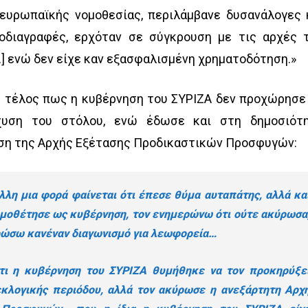
 ευρωπαϊκής νομοθεσίας, περιλάμβανε δυσανάλογες 
οδιαγραφές, ερχόταν σε σύγκρουση με τις αρχές 
…] ενώ δεν είχε καν εξασφαλισμένη χρηματοδότηση.»
ε τέλος πως η κυβέρνηση του ΣΥΡΙΖΑ δεν προχώρησε
χυση του στόλου, ενώ έδωσε και στη δημοσιότ
ση της Αρχής Εξέτασης Προδικαστικών Προσφυγών:
άλλη μια φορά φαίνεται ότι έπεσε θύμα αυταπάτης, αλλά κα
 νομοθέτησε ως κυβέρνηση, τον ενημερώνω ότι ούτε ακύρωσα
ρώσω κανέναν διαγωνισμό για λεωφορεία…
ότι η κυβέρνηση του ΣΥΡΙΖΑ θυμήθηκε να τον προκηρύξε
λογικής περιόδου, αλλά τον ακύρωσε η ανεξάρτητη Αρχ