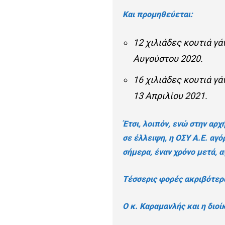
Και προμηθεύεται:
12 χιλιάδες κουτιά γά
Αυγούστου 2020.
16 χιλιάδες κουτιά γά
13 Απριλίου 2021.
Έτσι, λοιπόν, ενώ στην αρχ
σε έλλειψη, η ΟΣΥ Α.Ε. αγό
σήμερα, έναν χρόνο μετά, α
Τέσσερις φορές ακριβότερα
Ο κ. Καραμανλής και η διοί