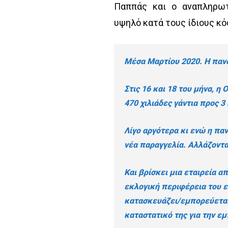
Παππάς και ο αναπληρωτ
υψηλό κατά τους ίδιους κ
Μέσα Μαρτίου 2020. Η πανδ
Στις 16 και 18 του μήνα, η
470 χιλιάδες γάντια προς 3
Λίγο αργότερα κι ενώ η πα
νέα παραγγελία. Αλλάζοντ
Και βρίσκει μια εταιρεία α
εκλογική περιφέρεια του 
κατασκευάζει/εμπορεύεται 
καταστατικό της για την ε