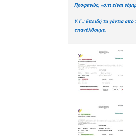
Προφανώς, «ό,τι είναι νόμιμ
Υ.Γ.: Επειδή τα γάντια από
επανέλθουμε.