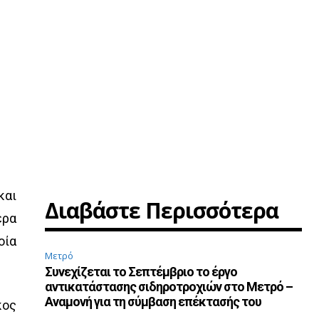
και
Διαβάστε Περισσότερα
ερα
οία
Μετρό
Συνεχίζεται το Σεπτέμβριο το έργο
αντικατάστασης σιδηροτροχιών στο Μετρό –
Αναμονή για τη σύμβαση επέκτασής του
κος