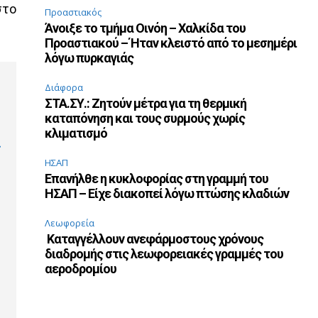
στο
Προαστιακός
Άνοιξε το τμήμα Οινόη – Χαλκίδα του
Προαστιακού – Ήταν κλειστό από το μεσημέρι
λόγω πυρκαγιάς
Διάφορα
ΣΤΑ.ΣΥ.: Ζητούν μέτρα για τη θερμική
καταπόνηση και τους συρμούς χωρίς
κλιματισμό
.
ΗΣΑΠ
Επανήλθε η κυκλοφορίας στη γραμμή του
ΗΣΑΠ – Είχε διακοπεί λόγω πτώσης κλαδιών
Λεωφορεία
Καταγγέλλουν ανεφάρμοστους χρόνους
διαδρομής στις λεωφορειακές γραμμές του
αεροδρομίου