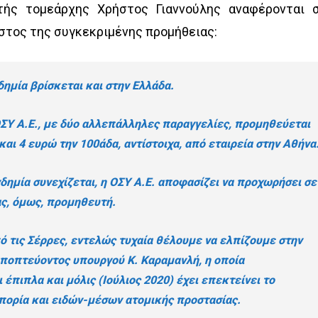
ής τομεάρχης Χρήστος Γιαννούλης αναφέρονται 
όστος της συγκεκριμένης προμήθειας:
ημία βρίσκεται και στην Ελλάδα.
 ΟΣΥ Α.Ε., με δύο αλλεπάλληλες παραγγελίες, προμηθεύεται
 και 4 ευρώ την 100άδα, αντίστοιχα, από εταιρεία στην Αθήνα
νδημία συνεχίζεται, η ΟΣΥ Α.Ε. αποφασίζει να προχωρήσει σε
ας, όμως, προμηθευτή.
πό τις Σέρρες, εντελώς τυχαία θέλουμε να ελπίζουμε στην
εποπτεύοντος υπουργού Κ. Καραμανλή, η οποία
έπιπλα και μόλις (Ιούλιος 2020) έχει επεκτείνει το
μπορία και ειδών-μέσων ατομικής προστασίας.