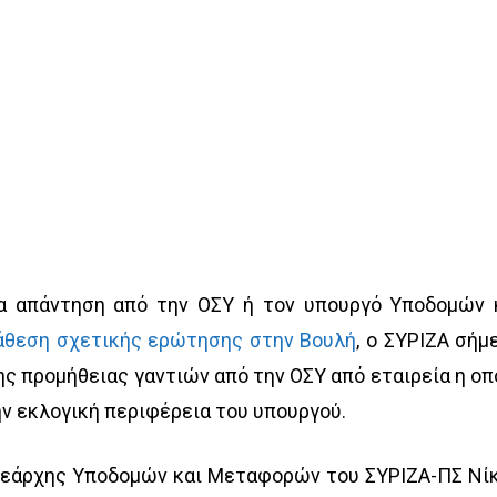
α απάντηση από την ΟΣΥ ή τον υπουργό Υποδομών 
άθεση σχετικής ερώτησης στην Βουλή
, ο ΣΥΡΙΖΑ σήμ
ς προμήθειας γαντιών από την ΟΣΥ από εταιρεία η οπ
ην εκλογική περιφέρεια του υπουργού.
ομεάρχης Υποδομών και Μεταφορών του ΣΥΡΙΖΑ-ΠΣ Νί