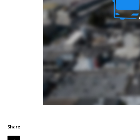
Share