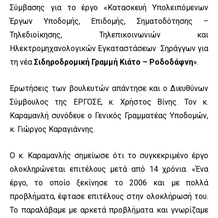
Σύμβασης για το έργο «Κατασκευή Υπολειπόμενων
Έργων Υποδομής, Επιδομής, Σηματοδότησης –
Τηλεδιοίκησης, Τηλεπικοινωνιών και
Ηλεκτρομηχανολογικών Εγκαταστάσεων Σηράγγων για
τη νέα
Σιδηροδρομική Γραμμή Κιάτο – Ροδοδάφνη
».
Ερωτήσεις των βουλευτών απάντησε και ο Διευθύνων
Σύμβουλος της ΕΡΓΟΣΕ, κ. Χρήστος Βίνης. Τον κ.
Καραμανλή συνόδευε ο Γενικός Γραμματέας Υποδομών,
κ. Γιώργος Καραγιάννης.
Ο κ. Καραμανλής σημείωσε ότι το συγκεκριμένο έργο
ολοκληρώνεται επιτέλους μετά από 14 χρόνια. «Ένα
έργο, το οποίο ξεκίνησε το 2006 και με πολλά
προβλήματα, έφτασε επιτέλους στην ολοκλήρωσή του.
Το παραλάβαμε με αρκετά προβλήματα και γνωρίζαμε