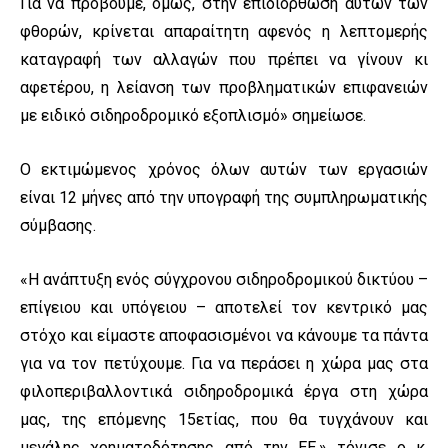
Για να προβούμε, όμως, στην επιδιόρθωση αυτών των
φθορών, κρίνεται απαραίτητη αφενός η λεπτομερής
καταγραφή των αλλαγών που πρέπει να γίνουν κι
αφετέρου, η λείανση των προβληματικών επιφανειών
με ειδικό σιδηροδρομικό εξοπλισμό» σημείωσε.
Ο εκτιμώμενος χρόνος όλων αυτών των εργασιών
είναι 12 μήνες από την υπογραφή της συμπληρωματικής
σύμβασης.
«Η ανάπτυξη ενός σύγχρονου σιδηροδρομικού δικτύου –
επίγειου και υπόγειου – αποτελεί τον κεντρικό μας
στόχο και είμαστε αποφασισμένοι να κάνουμε τα πάντα
για να τον πετύχουμε. Για να περάσει η χώρα μας στα
φιλοπεριβαλλοντικά σιδηροδρομικά έργα στη χώρα
μας, της επόμενης 15ετίας, που θα τυγχάνουν και
μεγάλης χρηματοδότησης από την ΕΕ.» τόνισε ο κ.