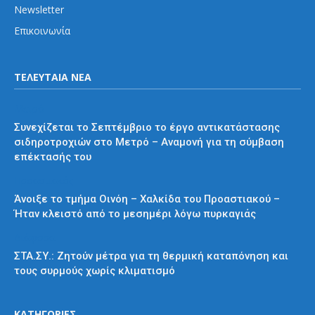
Newsletter
Επικοινωνία
ΤΕΛΕΥΤΑΙΑ ΝΕΑ
Μετρό
Συνεχίζεται το Σεπτέμβριο το έργο αντικατάστασης
σιδηροτροχιών στο Μετρό – Αναμονή για τη σύμβαση
επέκτασής του
Προαστιακός
Άνοιξε το τμήμα Οινόη – Χαλκίδα του Προαστιακού –
Ήταν κλειστό από το μεσημέρι λόγω πυρκαγιάς
Διάφορα
ΣΤΑ.ΣΥ.: Ζητούν μέτρα για τη θερμική καταπόνηση και
τους συρμούς χωρίς κλιματισμό
ΚΑΤΗΓΟΡΙΕΣ