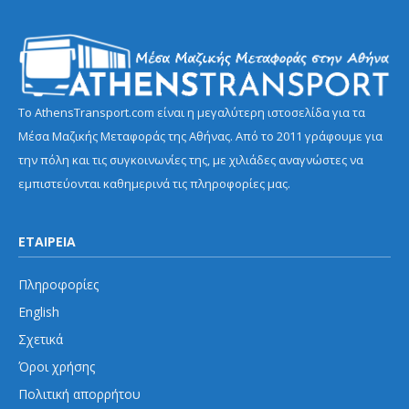
Το AthensTransport.com είναι η μεγαλύτερη ιστοσελίδα για τα
Μέσα Μαζικής Μεταφοράς της Αθήνας. Από το 2011 γράφουμε για
την πόλη και τις συγκοινωνίες της, με χιλιάδες αναγνώστες να
εμπιστεύονται καθημερινά τις πληροφορίες μας.
ΕΤΑΙΡΕΙΑ
Πληροφορίες
English
Σχετικά
Όροι χρήσης
Πολιτική απορρήτου