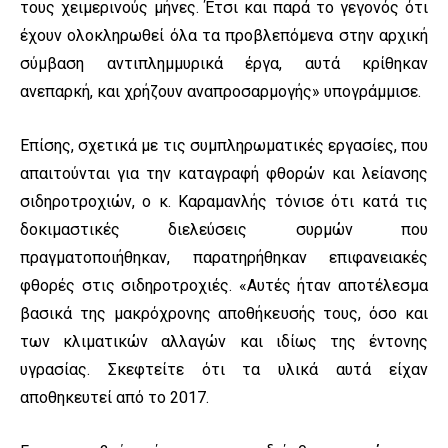
τους χειμερινούς μήνες. Έτσι και παρά το γεγονός ότι
έχουν ολοκληρωθεί όλα τα προβλεπόμενα στην αρχική
σύμβαση αντιπλημμυρικά έργα, αυτά κρίθηκαν
ανεπαρκή, και χρήζουν αναπροσαρμογής» υπογράμμισε.
Επίσης, σχετικά με τις συμπληρωματικές εργασίες, που
απαιτούνται για την καταγραφή φθορών και λείανσης
σιδηροτροχιών, ο κ. Καραμανλής τόνισε ότι κατά τις
δοκιμαστικές διελεύσεις συρμών που
πραγματοποιήθηκαν, παρατηρήθηκαν επιφανειακές
φθορές στις σιδηροτροχιές. «Αυτές ήταν αποτέλεσμα
βασικά της μακρόχρονης αποθήκευσής τους, όσο και
των κλιματικών αλλαγών και ιδίως της έντονης
υγρασίας. Σκεφτείτε ότι τα υλικά αυτά είχαν
αποθηκευτεί από το 2017.