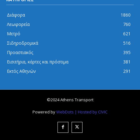
Διάφορα
1860
Λεωφορεία
760
Μετρό
621
Σιδηροδρομικά
516
Προαστιακός
395
Εισιτήρια, κάρτες και πρόστιμα
381
Εκτός Αθηνών
291
©2024 Athens Transport
Powered by
WebDots
| Hosted by CIVIC