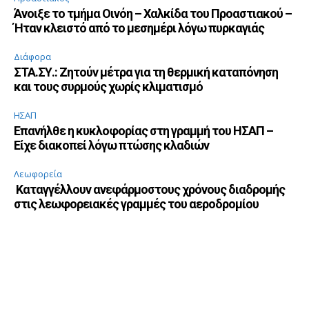
Άνοιξε το τμήμα Οινόη – Χαλκίδα του Προαστιακού –
Ήταν κλειστό από το μεσημέρι λόγω πυρκαγιάς
Διάφορα
ΣΤΑ.ΣΥ.: Ζητούν μέτρα για τη θερμική καταπόνηση
και τους συρμούς χωρίς κλιματισμό
ΗΣΑΠ
Επανήλθε η κυκλοφορίας στη γραμμή του ΗΣΑΠ –
Είχε διακοπεί λόγω πτώσης κλαδιών
Λεωφορεία
Καταγγέλλουν ανεφάρμοστους χρόνους διαδρομής
στις λεωφορειακές γραμμές του αεροδρομίου