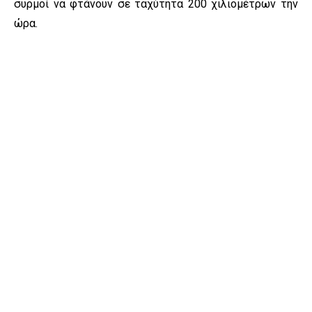
συρμοί να φτάνουν σε ταχύτητα 200 χιλιομέτρων την
ώρα.