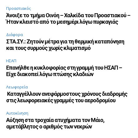
Προαστιακός
Άνοιξε το τμήμα Οινόη – Χαλκίδα του Προαστιακού –
Ήταν κλειστό από το μεσημέρι λόγω πυρκαγιάς
Διάφορα
ΣΤΑ.ΣΥ.: Ζητούν μέτρα για τη θερμική καταπόνηση
και τους συρμούς χωρίς κλιματισμό
ΗΣΑΠ
Επανήλθε η κυκλοφορίας στη γραμμή του ΗΣΑΠ –
Είχε διακοπεί λόγω πτώσης κλαδιών
Λεωφορεία
Καταγγέλλουν ανεφάρμοστους χρόνους διαδρομής
στις λεωφορειακές γραμμές του αεροδρομίου
Αυτοκίνηση
Αύξηση στα τροχαία ατυχήματα τον Μάιο,
αμετάβλητος ο αριθμός των νεκρών