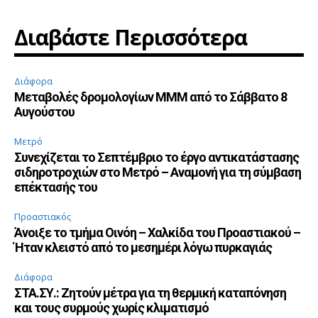
Διαβάστε Περισσότερα
Διάφορα
Μεταβολές δρομολογίων ΜΜΜ από το Σάββατο 8
Αυγούστου
Μετρό
Συνεχίζεται το Σεπτέμβριο το έργο αντικατάστασης
σιδηροτροχιών στο Μετρό – Αναμονή για τη σύμβαση
επέκτασής του
Προαστιακός
Άνοιξε το τμήμα Οινόη – Χαλκίδα του Προαστιακού –
Ήταν κλειστό από το μεσημέρι λόγω πυρκαγιάς
Διάφορα
ΣΤΑ.ΣΥ.: Ζητούν μέτρα για τη θερμική καταπόνηση
και τους συρμούς χωρίς κλιματισμό