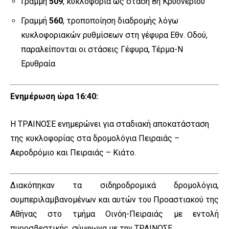
Γραμμή
509
, κυκλοφορία ως στάση 8η Κρυονερίου
Γραμμή
560
, τροποποίηση διαδρομής λόγω
κυκλοφοριακών ρυθμίσεων στη γέφυρα Εθν. Οδού,
παραλείπονται οι στάσεις Γέφυρα, Τέρμα-Ν
Ερυθραία
Ενημέρωση ώρα 16:40:
Η ΤΡΑΙΝΟΣΕ ενημερώνει για σταδιακή αποκατάσταση
της κυκλοφορίας στα δρομολόγια Πειραιάς –
Αεροδρόμιο και Πειραιάς – Κιάτο.
Διακόπηκαν τα σιδηροδρομικά δρομολόγια,
συμπεριλαμβανομένων και αυτών του Προαστιακού της
Αθήνας στο τμήμα Οινόη-Πειραιάς με εντολή
πυροσβεστικής, σύμφωνα με την ΤΡΑΙΝΟΣΕ.