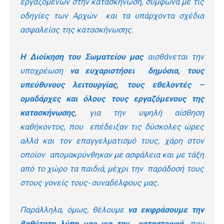
εργαζόμενων στην κατασκήνωση, σύμφωνα με τις
οδηγίες των Αρχών και τα υπάρχοντα σχέδια
ασφαλείας της κατασκήνωσης.
Η Διοίκηση του Σωματείου μας
αισθάνεται την
υποχρέωση
να ευχαριστήσει δημόσια, τους
υπεύθυνους λειτουργίας, τους εθελοντές –
ομαδάρχες και όλους τους εργαζόμενους της
κατασκήνωσης,
για την υψηλή αίσθηση
καθήκοντος, που επέδειξαν τις δύσκολες ώρες
αλλά και τον επαγγελματισμό τους, χάρη στον
οποίον απομακρύνθηκαν με ασφάλεια και με τάξη
από το χώρο τα παιδιά, μέχρι την παράδοσή τους
στους γονείς τους- συναδέλφους μας.
Παράλληλα, όμως, θέλουμε
να εκφράσουμε την
βαθύτατη λύπη μας για την καταστροφή,
που