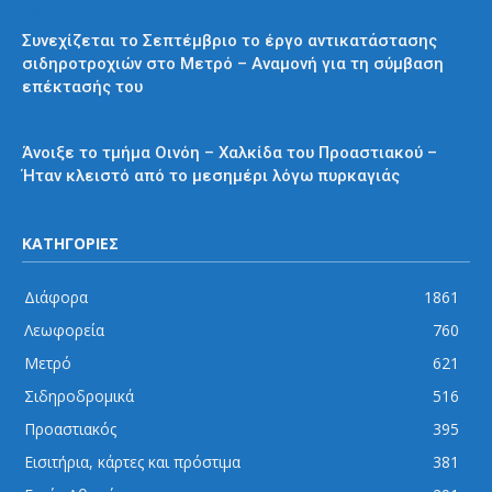
Μετρό
Συνεχίζεται το Σεπτέμβριο το έργο αντικατάστασης
σιδηροτροχιών στο Μετρό – Αναμονή για τη σύμβαση
επέκτασής του
Προαστιακός
Άνοιξε το τμήμα Οινόη – Χαλκίδα του Προαστιακού –
Ήταν κλειστό από το μεσημέρι λόγω πυρκαγιάς
ΚΑΤΗΓΟΡΙΕΣ
Διάφορα
1861
Λεωφορεία
760
Μετρό
621
Σιδηροδρομικά
516
Προαστιακός
395
Εισιτήρια, κάρτες και πρόστιμα
381