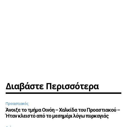
Διαβάστε Περισσότερα
Προαστιακός
Άνοιξε το τμήμα Οινόη – Χαλκίδα του Προαστιακού –
Ήταν κλειστό από το μεσημέρι λόγω πυρκαγιάς