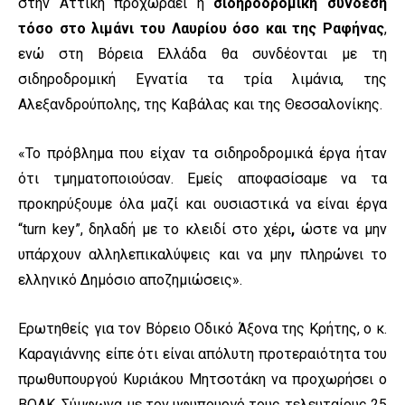
στην Αττική προχωράει η
σιδηροδρομική σύνδεση
τόσο στο λιμάνι του Λαυρίου όσο και της Ραφήνας
,
ενώ στη Βόρεια Ελλάδα θα συνδέονται με τη
σιδηροδρομική Εγνατία τα τρία λιμάνια, της
Αλεξανδρούπολης, της Καβάλας και της Θεσσαλονίκης.
«Το πρόβλημα που είχαν τα σιδηροδρομικά έργα ήταν
ότι τμηματοποιούσαν. Εμείς αποφασίσαμε να τα
προκηρύξουμε όλα μαζί και ουσιαστικά να είναι έργα
“turn key”, δηλαδή με το κλειδί στο χέρι
,
ώστε να μην
υπάρχουν αλληλεπικαλύψεις και να μην πληρώνει το
ελληνικό Δημόσιο αποζημιώσεις».
Ερωτηθείς για τον Βόρειο Οδικό Άξονα της Κρήτης, ο κ.
Καραγιάννης είπε ότι είναι απόλυτη προτεραιότητα του
πρωθυπουργού Κυριάκου Μητσοτάκη να προχωρήσει ο
ΒΟΑΚ. Σύμφωνα με τον υφυπουργό τους τελευταίους 25