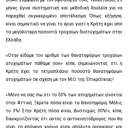
μήνες έγινε συστηματική και μεθοδική δουλεία για να
παραχθεί συγκεκριμένο αποτέλεσμα. Όπως εξήγησε,
είναι σημαντικό να γίνει το έργο γιατί η Κρήτη έχει από
τα μεγαλύτερα ποσοστά τροχαίων δυστυχημάτων στην
Ελλάδα.
«Όταν είδαμε τον αριθμό των θανατηφόρων τροχαίων
ατυχημάτων πάθαμε σοκ» είπε, σημειώνοντας ότι η
Κρήτη έχει το τετραπλάσιο ποσοστό θανατηφόρων
ατυχημάτων σε σχέση με τον Μ.Ο. της Επικράτειας!
«Μόνο να σας πω ότι το 53% των ατυχημάτων γίνονται
στην Αττική. Ξέρετε πόσα είναι τα θανατηφόρα; Μόλις
το 3%! Στην Κρήτη πόσα είναι; Δυστυχώς 30%!», είπε,
διευκρινίζοντας ότι αυτός ο αυτοκινητόδρομος που θα
γίνει τα επόμενα χρόνια είναι απόλυτα αναγκαίος και