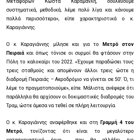
Μεταφορών Κώστα Καραμανλή, δουλεύουμε
συστηματικά, μεθοδικά, λέμε πολύ λίγα και κάνουμε
πολλά περισσότερα», είπε χαρακτηριστικά ο κ.
Καραγιάννης.
Ο κ. Καραγιάννης μίλησε και για το
Μετρό στον
Πειραιά
και όπως τόνισε οι συρμοί θα φτάσουν στην
Πόλη το καλοκαίρι του 2022. «Έχουμε παραδώσει τους
τρεις σταθμούς και απομένουν άλλοι τρεις ώστε η
διαδρομή Πειραιάς – Αεροδρόμιο να γίνεται σε 50’. Ό, τι
λέμε το πραγματοποιούμε», είπε. Μάλιστα, ανέφερε ότι
παράλληλα θα αρχίσουν οι δοκιμαστικές διαδρομές του
Τραμ, ώστε άμεσα να τεθεί σε πλήρη λειτουργία.
Ο κ. Καραγιάννης αναφέρθηκε και στη
Γραμμή 4 του
Μετρό
, τονίζοντας ότι είναι το μεγαλύτερο
κατασκευαστικό έργο , που θα αλλάξει τις