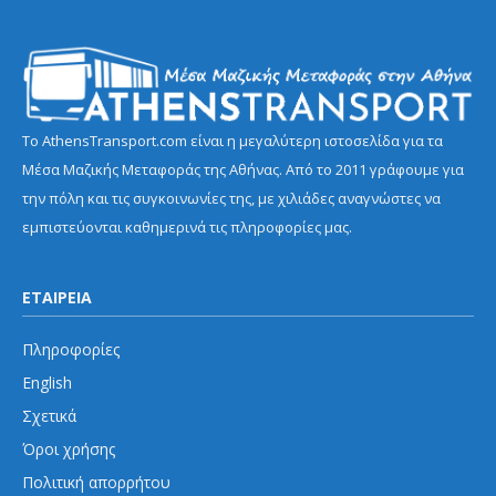
Το AthensTransport.com είναι η μεγαλύτερη ιστοσελίδα για τα
Μέσα Μαζικής Μεταφοράς της Αθήνας. Από το 2011 γράφουμε για
την πόλη και τις συγκοινωνίες της, με χιλιάδες αναγνώστες να
εμπιστεύονται καθημερινά τις πληροφορίες μας.
ΕΤΑΙΡΕΙΑ
Πληροφορίες
English
Σχετικά
Όροι χρήσης
Πολιτική απορρήτου