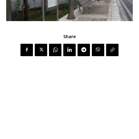
Share