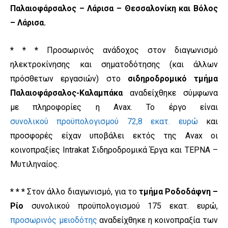
Παλαιοφάρσαλος – Λάρισα – Θεσσαλονίκη και Βόλος
– Λάρισα.
* * *
Προσωρινός ανάδοχος στον διαγωνισμό
ηλεκτροκίνησης και σηματοδότησης (και άλλων
πρόσθετων εργασιών) στο
σιδηροδρομικό τμήμα
Παλαιοφάρσαλος-Καλαμπάκα
αναδείχθηκε σύμφωνα
με πληροφορίες η Avax. Το έργο είναι
συνολικού προϋπολογισμού 72,8 εκατ. ευρώ
και
προσφορές είχαν υποβάλει εκτός της Avax οι
κοινοπραξίες Intrakat Σιδηροδρομικά Έργα και ΤΕΡΝΑ –
Μυτιληναίος.
* * *
Στον άλλο διαγωνισμό, για το
τμήμα Ροδοδάφνη –
Ρίο
συνολικού προϋπολογισμού 175 εκατ. ευρώ,
προσωρινός μειοδότης
αναδείχθηκε η κοινοπραξία των