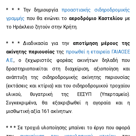
*
* *
Την δημιουργία
προαστιακής σιδηροδρομικής
γραμμής
που θα ενώνει το
αεροδρόμιο Καστελίου
με
το Ηράκλειο ζητούν στην Κρήτη.
* * *
Διαδικασία για την
αποτίμηση μέρους της
ακίνητης περιουσίας
της
προωθεί η εταιρεία ΓΑΙΑΟΣΕ
Α.Ε.
, ο ξεχωριστός φορέας ακινήτων δηλαδή που
δραστηριοποιείται στη διαχείριση, αξιοποίηση και
ανάπτυξη της σιδηροδρομικής ακίνητης περιουσίας
(εκτάσεις και κτίρια) και του σιδηροδρομικού τροχαίου
υλικού, θυγατρική της ΕΕΣΥΠ (Υπερταμείο).
Συγκεκριμένα, θα εξακριβωθεί η αγοραία και η
μισθωτική αξία 161 ακίνητων.
* * *
Σε τροχιά υλοποίησης μπαίνει το έργο που αφορά