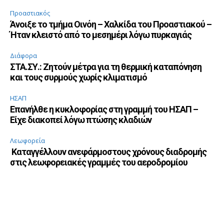
Προαστιακός
Άνοιξε το τμήμα Οινόη – Χαλκίδα του Προαστιακού –
Ήταν κλειστό από το μεσημέρι λόγω πυρκαγιάς
Διάφορα
ΣΤΑ.ΣΥ.: Ζητούν μέτρα για τη θερμική καταπόνηση
και τους συρμούς χωρίς κλιματισμό
ΗΣΑΠ
Επανήλθε η κυκλοφορίας στη γραμμή του ΗΣΑΠ –
Είχε διακοπεί λόγω πτώσης κλαδιών
Λεωφορεία
Καταγγέλλουν ανεφάρμοστους χρόνους διαδρομής
στις λεωφορειακές γραμμές του αεροδρομίου