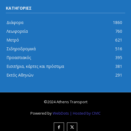
ΚΑΤΗΓΟΡΙΕΣ
Διάφορα
1860
Λεωφορεία
760
Μετρό
621
Σιδηροδρομικά
516
Προαστιακός
395
Εισιτήρια, κάρτες και πρόστιμα
381
Εκτός Αθηνών
291
©2024 Athens Transport
Powered by
WebDots
| Hosted by CIVIC