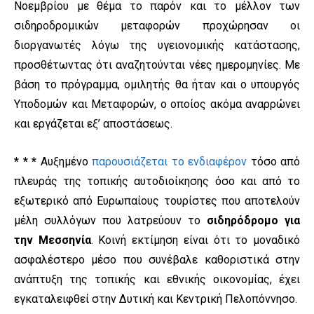
Νοεμβρίου με θέμα το παρόν και το μέλλον των
σιδηροδρομικών μεταφορών προχώρησαν οι
διοργανωτές λόγω της υγειονομικής κατάστασης,
προσθέτωντας ότι αναζητούνται νέες ημερομηνίες. Με
βάση το πρόγραμμα, ομιλητής θα ήταν και ο υπουργός
Υποδομών και Μεταφορών, ο οποίος ακόμα αναρρώνει
και εργάζεται εξ’ αποστάσεως.
* * *
Αυξημένο
παρουσιάζεται το ενδιαφέρον
τόσο από
πλευράς της τοπικής αυτοδιοίκησης όσο και από το
εξωτερικό από Ευρωπαίους τουρίστες που αποτελούν
μέλη συλλόγων που λατρεύουν το
σιδηρόδρομο για
την Μεσσηνία
. Κοινή εκτίμηση είναι ότι το μοναδικό
ασφαλέστερο μέσο που συνέβαλε καθοριστικά στην
ανάπτυξη της τοπικής και εθνικής οικονομίας, έχει
εγκαταλειφθεί στην Δυτική και Κεντρική Πελοπόννησο.