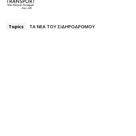
Topics
ΤΑ ΝΕΑ ΤΟΥ ΣΙΔΗΡΟΔΡΟΜΟΥ