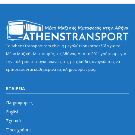
Το AthensTransport.com είναι η μεγαλύτερη ιστοσελίδα για τα
Μέσα Μαζικής Μεταφοράς της Αθήνας. Από το 2011 γράφουμε για
την πόλη και τις συγκοινωνίες της, με χιλιάδες αναγνώστες να
εμπιστεύονται καθημερινά τις πληροφορίες μας.
ΕΤΑΙΡΕΙΑ
Πληροφορίες
English
Σχετικά
Όροι χρήσης