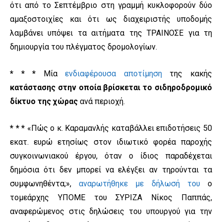
ότι από το Σεπτέμβριο στη γραμμή κυκλοφορούν δύο
αμαξοστοιχίες και ότι ως διαχειριστής υποδομής
λαμβάνει υπόψει τα αιτήματα της ΤΡΑΙΝΟΣΕ για τη
δημιουργία του πλέγματος δρομολογίων.
* * *
Μία
ενδιαφέρουσα αποτίμηση
της κακής
κατάστασης στην οποία βρίσκεται το σιδηροδρομικό
δίκτυο της χώρας
ανά περιοχή.
* * *
«Πώς ο κ. Καραμανλής καταβάλλει επιδοτήσεις 50
εκατ. ευρώ ετησίως στον ιδιωτικό φορέα παροχής
συγκοινωνιακού έργου, όταν ο ίδιος παραδέχεται
δημόσια ότι δεν μπορεί να ελέγξει αν τηρούνται τα
συμφωνηθέντα;»,
αναρωτήθηκε με δήλωσή του
ο
τομεάρχης ΥΠΟΜΕ του ΣΥΡΙΖΑ Νίκος Παππάς,
αναφερώμενος στις δηλώσεις του υπουργού για την