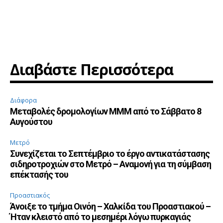
Διαβάστε Περισσότερα
Διάφορα
Μεταβολές δρομολογίων ΜΜΜ από το Σάββατο 8
Αυγούστου
Μετρό
Συνεχίζεται το Σεπτέμβριο το έργο αντικατάστασης
σιδηροτροχιών στο Μετρό – Αναμονή για τη σύμβαση
επέκτασής του
Προαστιακός
Άνοιξε το τμήμα Οινόη – Χαλκίδα του Προαστιακού –
Ήταν κλειστό από το μεσημέρι λόγω πυρκαγιάς