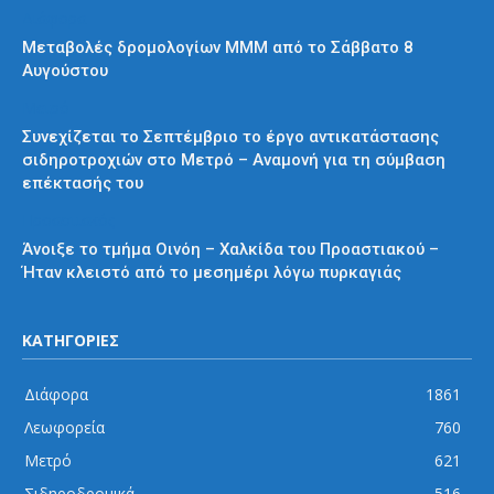
Διάφορα
Μεταβολές δρομολογίων ΜΜΜ από το Σάββατο 8
Αυγούστου
Μετρό
Συνεχίζεται το Σεπτέμβριο το έργο αντικατάστασης
σιδηροτροχιών στο Μετρό – Αναμονή για τη σύμβαση
επέκτασής του
Προαστιακός
Άνοιξε το τμήμα Οινόη – Χαλκίδα του Προαστιακού –
Ήταν κλειστό από το μεσημέρι λόγω πυρκαγιάς
ΚΑΤΗΓΟΡΙΕΣ
Διάφορα
1861
Λεωφορεία
760
Μετρό
621
Σιδηροδρομικά
516