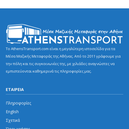
Το AthensTransport.com είναι η μεγαλύτερη ιστοσελίδα για τα
Μέσα Μαζικής Μεταφοράς της Αθήνας. Από το 2011 γράφουμε για
την πόλη και τις συγκοινωνίες της, με χιλιάδες αναγνώστες να
εμπιστεύονται καθημερινά τις πληροφορίες μας.
ΕΤΑΙΡΕΙΑ
Πληροφορίες
English
Σχετικά
Όροι χρήσης