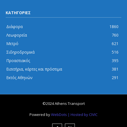
ΚΑΤΗΓΟΡΙΕΣ
Διάφορα
1860
Λεωφορεία
760
Μετρό
621
Σιδηροδρομικά
516
Προαστιακός
395
Εισιτήρια, κάρτες και πρόστιμα
381
Εκτός Αθηνών
291
©2024 Athens Transport
Powered by
WebDots
| Hosted by CIVIC