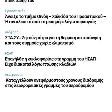
επέκτασής του
Προαστιακός
Άνοιξε το τμήμα Οινόη – Χαλκίδα του Προαστιακού –
Ήταν κλειστό από το μεσημέρι λόγω πυρκαγιάς
Διάφορα
ΣΤΑ.ΣΥ.: Ζητούν μέτρα για τη θερμική καταπόνηση
και τους συρμούς χωρίς κλιματισμό
ΗΣΑΠ
Επανήλθε η κυκλοφορίας στη γραμμή του ΗΣΑΠ –
Είχε διακοπεί λόγω πτώσης κλαδιών
Λεωφορεία
Καταγγέλλουν ανεφάρμοστους χρόνους διαδρομής
στις λεωφορειακές γραμμές του αεροδρομίου