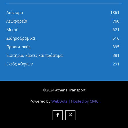
Διάφορα
1861
Λεωφορεία
760
Μετρό
621
Σιδηροδρομικά
516
Προαστιακός
395
Εισιτήρια, κάρτες και πρόστιμα
381
Εκτός Αθηνών
291
©2024 Athens Transport
Powered by
WebDots
| Hosted by CIVIC