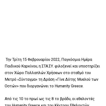
Την Τρίτη 15 Φεβρουαρίου 2022, Παγκόσμια Ημέρα
Παιδικού Καρκίνου, η ΣΤΑ.ΣΥ. φιλοξενεί και υποστηρίζει
στον Χώρο Πολλαπλών Χρήσεων στο σταθμό του
Μετρό «Σύνταγμα» τη Δράση «Γίνε Δότης Μυελού των
Οστών» που διοργανώνει το Humanity Greece.
Από τις 10 το πρωί ως τις 8 το βράδυ, οι εθελοντές
του Humanity Greece και του Κέντρου Εθελοντών