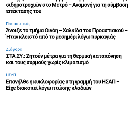
σιδηροτροχιών στο Μετρό – Αναμονή για τη σύμβαση
επέκτασής του
Προαστιακός
Άνοιξε το τμήμα Οινόη – Χαλκίδα του Προαστιακού –
Ήταν κλειστό από το μεσημέρι λόγω πυρκαγιάς
Διάφορα
ΣΤΑ.ΣΥ.: Ζητούν μέτρα για τη θερμική καταπόνηση
και τους συρμούς χωρίς κλιματισμό
ΗΣΑΠ
Επανήλθε η κυκλοφορίας στη γραμμή του ΗΣΑΠ –
Είχε διακοπεί λόγω πτώσης κλαδιών