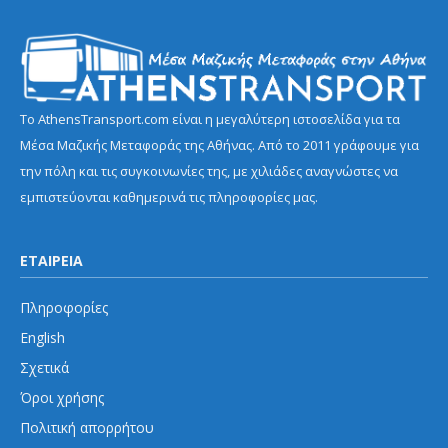
Το AthensTransport.com είναι η μεγαλύτερη ιστοσελίδα για τα
Μέσα Μαζικής Μεταφοράς της Αθήνας. Από το 2011 γράφουμε για
την πόλη και τις συγκοινωνίες της, με χιλιάδες αναγνώστες να
εμπιστεύονται καθημερινά τις πληροφορίες μας.
ΕΤΑΙΡΕΙΑ
Πληροφορίες
English
Σχετικά
Όροι χρήσης
Πολιτική απορρήτου