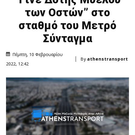
των Οστών” στο
σταθμό του Μετρό
Σύνταγμα
Πέμπτη, 10 Φεβρουαρίου
By
athenstransport
2022, 12:42