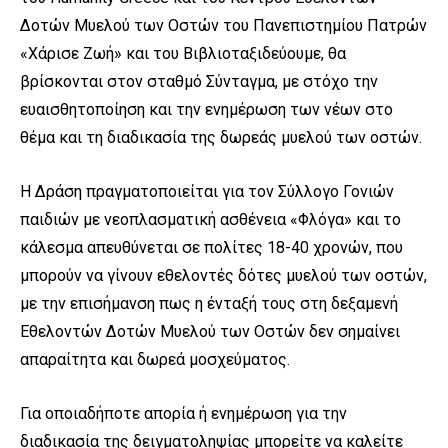
Δοτών Μυελού των Οστών του Πανεπιστημίου Πατρών
«Χάρισε Ζωή» και του Βιβλιοταξιδεύουμε, θα
βρίσκονται στον σταθμό Σύνταγμα, με στόχο την
ευαισθητοποίηση και την ενημέρωση των νέων στο
θέμα και τη διαδικασία της δωρεάς μυελού των οστών.
Η Δράση πραγματοποιείται για τον Σύλλογο Γονιών
παιδιών με νεοπλασματική ασθένεια «Φλόγα» και το
κάλεσμα απευθύνεται σε πολίτες 18-40 χρονών, που
μπορούν να γίνουν εθελοντές δότες μυελού των οστών,
με την επισήμανση πως η ένταξή τους στη δεξαμενή
Εθελοντών Δοτών Μυελού των Οστών δεν σημαίνει
απαραίτητα και δωρεά μοσχεύματος.
Για οποιαδήποτε απορία ή ενημέρωση για την
διαδικασία της δειγματοληψίας μπορείτε να καλείτε