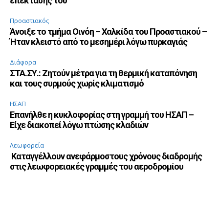
επέκτασής του
Προαστιακός
Άνοιξε το τμήμα Οινόη – Χαλκίδα του Προαστιακού –
Ήταν κλειστό από το μεσημέρι λόγω πυρκαγιάς
Διάφορα
ΣΤΑ.ΣΥ.: Ζητούν μέτρα για τη θερμική καταπόνηση
και τους συρμούς χωρίς κλιματισμό
ΗΣΑΠ
Επανήλθε η κυκλοφορίας στη γραμμή του ΗΣΑΠ –
Είχε διακοπεί λόγω πτώσης κλαδιών
Λεωφορεία
Καταγγέλλουν ανεφάρμοστους χρόνους διαδρομής
στις λεωφορειακές γραμμές του αεροδρομίου