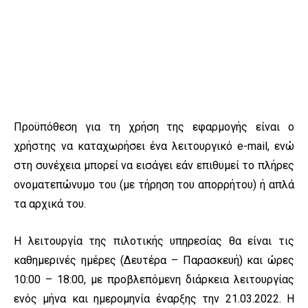
Προϋπόθεση για τη χρήση της εφαρμογής είναι ο
χρήστης να καταχωρήσει ένα λειτουργικό e-mail, ενώ
στη συνέχεια μπορεί να εισάγει εάν επιθυμεί το πλήρες
ονοματεπώνυμο του (με τήρηση του απορρήτου) ή απλά
τα αρχικά του.
Η λειτουργία της πιλοτικής υπηρεσίας θα είναι τις
καθημερινές ημέρες (Δευτέρα – Παρασκευή) και ώρες
10:00 – 18:00, με προβλεπόμενη διάρκεια λειτουργίας
ενός μήνα και ημερομηνία έναρξης την 21.03.2022. Η