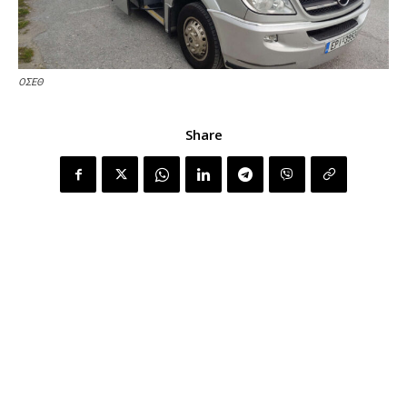
ΟΣΕΘ
Share