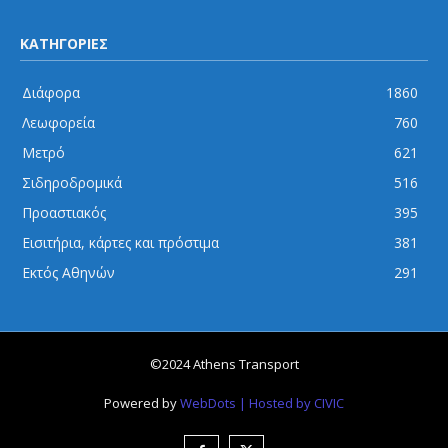
ΚΑΤΗΓΟΡΙΕΣ
Διάφορα
1860
Λεωφορεία
760
Μετρό
621
Σιδηροδρομικά
516
Προαστιακός
395
Εισιτήρια, κάρτες και πρόστιμα
381
Εκτός Αθηνών
291
©2024 Athens Transport
Powered by
WebDots
| Hosted by CIVIC