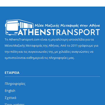
Το AthensTransport.com είναι η μεγαλύτερη ιστοσελίδα για τα
Μέσα Μαζικής Μεταφοράς της Αθήνας. Από το 2011 γράφουμε για
την πόλη και τις συγκοινωνίες της, με χιλιάδες αναγνώστες να
εμπιστεύονται καθημερινά τις πληροφορίες μας.
ΕΤΑΙΡΕΙΑ
Πληροφορίες
English
Σχετικά
Όροι χρήσης