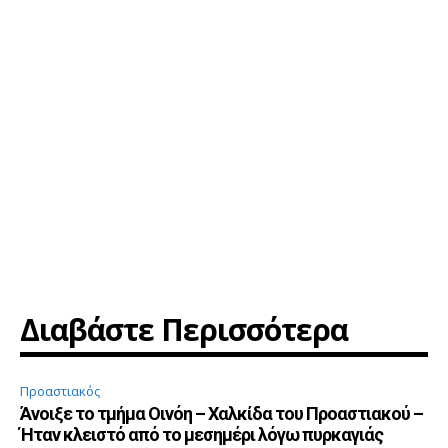
Διαβάστε Περισσότερα
Προαστιακός
Άνοιξε το τμήμα Οινόη – Χαλκίδα του Προαστιακού –
Ήταν κλειστό από το μεσημέρι λόγω πυρκαγιάς