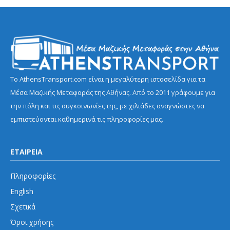
Το AthensTransport.com είναι η μεγαλύτερη ιστοσελίδα για τα
Μέσα Μαζικής Μεταφοράς της Αθήνας. Από το 2011 γράφουμε για
την πόλη και τις συγκοινωνίες της, με χιλιάδες αναγνώστες να
εμπιστεύονται καθημερινά τις πληροφορίες μας.
ΕΤΑΙΡΕΙΑ
Πληροφορίες
English
Σχετικά
Όροι χρήσης