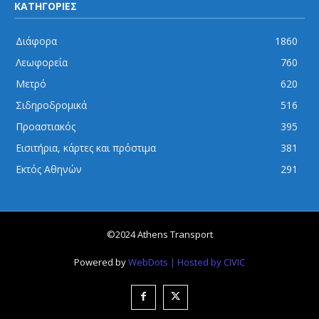
ΚΑΤΗΓΟΡΙΕΣ
Διάφορα
1860
Λεωφορεία
760
Μετρό
620
Σιδηροδρομικά
516
Προαστιακός
395
Εισιτήρια, κάρτες και πρόστιμα
381
Εκτός Αθηνών
291
©2024 Athens Transport
Powered by
WebDots
| Hosted by CIVIC