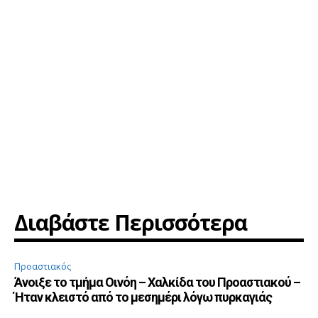
Διαβάστε Περισσότερα
Προαστιακός
Άνοιξε το τμήμα Οινόη – Χαλκίδα του Προαστιακού –
Ήταν κλειστό από το μεσημέρι λόγω πυρκαγιάς