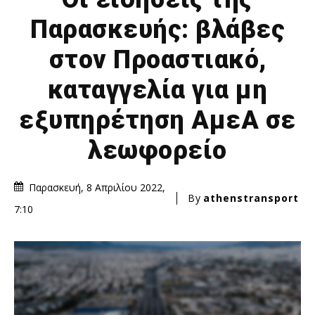
Παρασκευής: βλάβες
στον Προαστιακό,
καταγγελία για μη
εξυπηρέτηση ΑμεΑ σε
λεωφορείο
Παρασκευή, 8 Απριλίου 2022,
By
athenstransport
7:10