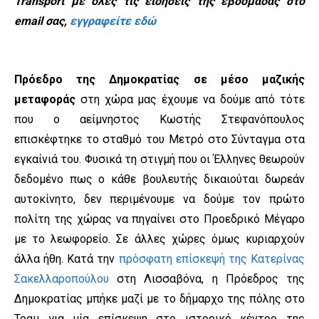
Transport με όλες τις ειδήσεις της εβδομάδας στο
email σας,
εγγραφείτε εδώ
Πρόεδρο της Δημοκρατίας σε μέσο μαζικής
μεταφοράς
στη χώρα μας έχουμε να δούμε από τότε
που ο αείμνηστος Κωστής Στεφανόπουλος
επισκέφτηκε το σταθμό του Μετρό στο Σύνταγμα στα
εγκαίνιά του. Φυσικά τη στιγμή που οι Έλληνες θεωρούν
δεδομένο πως ο κάθε βουλευτής δικαιούται δωρεάν
αυτοκίνητο, δεν περιμένουμε να δούμε τον πρώτο
πολίτη της χώρας να πηγαίνει στο Προεδρικό Μέγαρο
με το λεωφορείο. Σε άλλες χώρες όμως κυριαρχούν
άλλα ήθη. Κατά την
πρόσφατη επίσκεψή της Κατερίνας
Σακελλαροπούλου
στη Λισσαβόνα, η Πρόεδρος της
Δημοκρατίας μπήκε μαζί με το δήμαρχο της πόλης στο
Τραμ για μία επίσκεψη στο ιστορικό κέντρο της