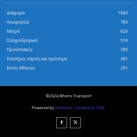
Διάφορα
1860
Λεωφορεία
760
Μετρό
620
Σιδηροδρομικά
516
Προαστιακός
395
Εισιτήρια, κάρτες και πρόστιμα
381
Εκτός Αθηνών
291
©2024 Athens Transport
Powered by
WebDots
| Hosted by CIVIC