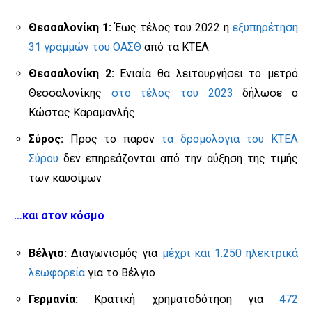
Θεσσαλονίκη 1:
Έως τέλος του 2022 η
εξυπηρέτηση
31 γραμμών του ΟΑΣΘ
από τα ΚΤΕΛ
Θεσσαλονίκη 2:
Ενιαία θα λειτουργήσει το μετρό
Θεσσαλονίκης
στο τέλος του 2023
δήλωσε ο
Κώστας Καραμανλής
Σύρος:
Προς το παρόν
τα δρομολόγια του ΚΤΕΛ
Σύρου
δεν επηρεάζονται από την αύξηση της τιμής
των καυσίμων
…και στον κόσμο
Βέλγιο:
Διαγωνισμός για
μέχρι και 1.250 ηλεκτρικά
λεωφορεία
για το Βέλγιο
Γερμανία:
Κρατική χρηματοδότηση για
472