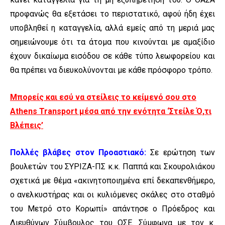
προφανώς θα εξετάσει το περιστατικό, αφού ήδη έχει
υποβληθεί η καταγγελία, αλλά εμείς από τη μεριά μας
σημειώνουμε ότι τα άτομα που κινούνται με αμαξίδιο
έχουν δικαίωμα εισόδου σε κάθε τύπο λεωφορείου και
θα πρέπει να διευκολύνονται με κάθε πρόσφορο τρόπο.
Μπορείς και εσύ να στείλεις το κείμενό σου στο
Athens Transport μέσα από την ενότητα ‘Στείλε Ό,τι
Βλέπεις’
Πολλές βλάβες στον Προαστιακό:
Σε ερώτηση των
βουλετών του ΣΥΡΙΖΑ-ΠΣ κ.κ. Παππά και Σκουρολιάκου
σχετικά με θέμα «ακινητοποιημένα επί δεκαπενθήμερο,
ο ανελκυστήρας και οι κυλιόμενες σκάλες στο σταθμό
του Μετρό στο Κορωπί» απάντησε ο Πρόεδρος και
Διευθύνων Σύμβουλος του ΟΣΕ. Σύμφωνα με τον κ.