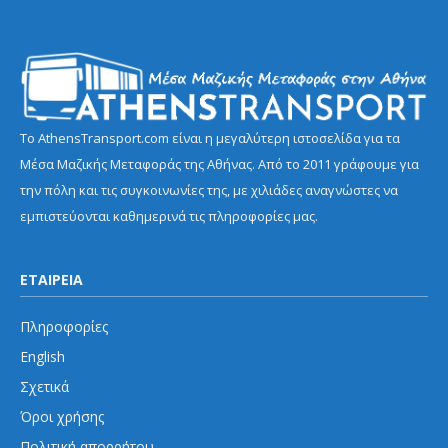
Το AthensTransport.com είναι η μεγαλύτερη ιστοσελίδα για τα
Μέσα Μαζικής Μεταφοράς της Αθήνας. Από το 2011 γράφουμε για
την πόλη και τις συγκοινωνίες της, με χιλιάδες αναγνώστες να
εμπιστεύονται καθημερινά τις πληροφορίες μας.
ΕΤΑΙΡΕΙΑ
Πληροφορίες
English
Σχετικά
Όροι χρήσης
Πολιτική απορρήτου