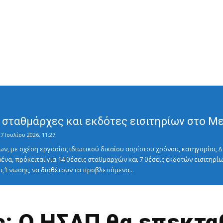
σταθμάρχες και εκδότες εισιτηρίων στο Μετ
7 Ιουλίου 2026, 11:27
ν, με σχέση εργασίας ιδιωτικού δικαίου αορίστου χρόνου, κατηγορίας Δ
ένα, πρόκειται για 14 θέσεις σταθμαρχών και 7 θέσεις εκδοτών εισιτηρίω
 Ένωσης, να διαθέτουν τα προβλεπόμενα...
: Ο ΗΣΑΠ θα επεκταθ