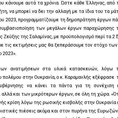
ου κάνουμε αυτά τα χρόνια. Ώστε κάθε Έλληνας, από 
η, να μπορεί να δει την αλλαγή με τα ίδια του τα μάτ
 του 2023, προγραμματίζουμε τη δημοπράτηση έργων π
η συμβασιοποίηση των μεγάλων έργων παραχώρησης 
 Ζεύξης της Σαλαμίνας, με προϋπολογισμό περί τα 2 δ
ε τις εκτιμήσεις μας θα ξεπεράσουμε τον στόχο των
ο 2023».
των ανατιμήσεων στα υλικά κατασκευών, λόγω 
υ πολέμου στην Ουκρανία, ο κ. Καραμανλής εξέφρασε 
υβέρνησης να κάνει τα πάντα για τη συνέχιση 
αλλά και των μικρότερων έργων, σε όλη τη χώρα. «Ό
νής κρίση λόγω της ρωσικής εισβολής στην Ουκρανία 
ιστικές πιέσεις ακόμα και στον πυρήνα της Ευρωζών