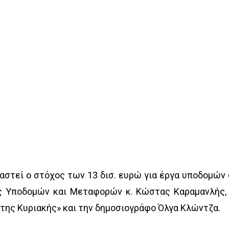
ραστεί ο στόχος των 13 δισ. ευρώ για έργα υποδομών
ς Υποδομών και Μεταφορών κ. Κώστας Καραμανλής,
 της Κυριακής» και την δημοσιογράφο Όλγα Κλώντζα.