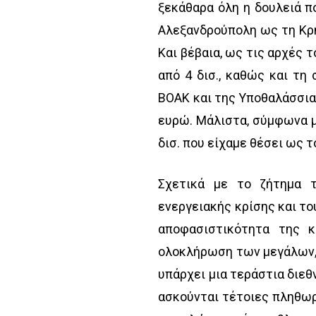
ξεκάθαρα όλη η δουλειά π
Αλεξανδρούπολη ως τη Κρήτ
Και βέβαια, ως τις αρχές
από 4 δισ., καθώς και τ
ΒΟΑΚ και της Υποθαλάσσιας
ευρώ. Μάλιστα, σύμφωνα μ
δισ. που είχαμε θέσει ως τ
Σχετικά με το ζήτημα 
ενεργειακής κρίσης και το
αποφασιστικότητα της κ
ολοκλήρωση των μεγάλων, 
υπάρχει μια τεράστια διεθ
ασκούνται τέτοιες πληθωρ