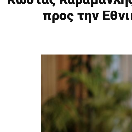
προς την Εθν