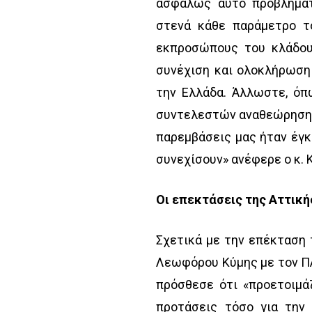
ασφαλώς αυτό προβληματ
στενά κάθε παράμετρο τ
εκπροσώπους του κλάδου.
συνέχιση και ολοκλήρωση
την Ελλάδα. Άλλωστε, ό
συντελεστών αναθεώρησης 
παρεμβάσεις μας ήταν έγκ
συνεχίσουν» ανέφερε ο κ. 
Οι επεκτάσεις της Αττική
Σχετικά με την επέκταση 
Λεωφόρου Κύμης με τον ΠΑ
πρόσθεσε ότι «προετοιμά
προτάσεις τόσο για την