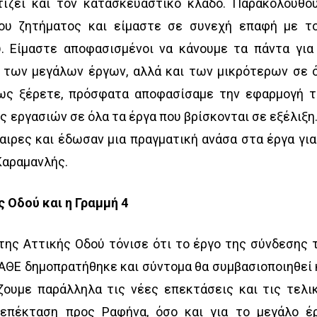
ίζει και τον κατασκευαστικό κλάδο. Παρακολουθο
ου ζητήματος και είμαστε σε συνεχή επαφή με τ
 Είμαστε αποφασισμένοι να κάνουμε τα πάντα για
 των μεγάλων έργων, αλλά και των μικρότερων σε 
πως ξέρετε, πρόσφατα αποφασίσαμε την εφαρμογή 
εργασιών σε όλα τα έργα που βρίσκονται σε εξέλιξη.
αιρες και έδωσαν μια πραγματική ανάσα στα έργα για
Καραμανλής.
ς Οδού και η Γραμμή 4
της Αττικής Οδού τόνισε ότι το έργο της σύνδεσης 
ΘΕ δημοπρατήθηκε και σύντομα θα συμβασιοποιηθεί 
ζουμε παράλληλα τις νέες επεκτάσεις και τις τελι
 επέκταση προς Ραφήνα, όσο και για το μεγάλο έ