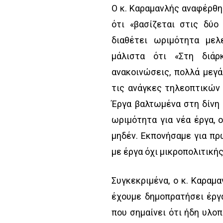
Ο κ. Καραμανλής αναφέρθη
ότι «βασίζεται στις δύο
διαθέτει ωριμότητα μελ
μάλιστα ότι «Στη διάρ
ανακοινώσεις, πολλά μεγά
τις ανάγκες τηλεοπτικών
Έργα βαλτωμένα στη δίνη
ωριμότητα για νέα έργα, 
μηδέν. Εκπονήσαμε για πρ
με έργα όχι μικροπολιτική
Συγκεκριμένα, ο κ. Καραμ
έχουμε δημοπρατήσει έργα 
που σημαίνει ότι ήδη υλοπ