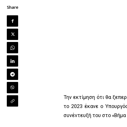
Share
Την εκτίμηση ότι θα ξεπε
το 2023 έκανε ο Υπουργό
συνέντευξή του στο «Βήμα