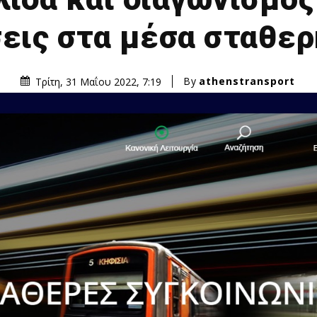
εις στα μέσα σταθερ
By
athenstransport
Τρίτη, 31 Μαΐου 2022, 7:19