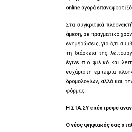
online αγορά επαναφορτιζ
Στα συγκριτικά πλεονεκτ
άμεση, σε πραγματικό χρό
ενημερώσεις, για ό,τι συμ
τη διάρκεια της λειτουρ
έγινε πιο φιλικό και λει
ευχάριστη εμπειρία πλοή
δρομολογίων, αλλά και τη
φόρμας.
Η ΣΤΑ.ΣΥ επέστρεψε αναν
Ο νέος ψηφιακός σας σταθ