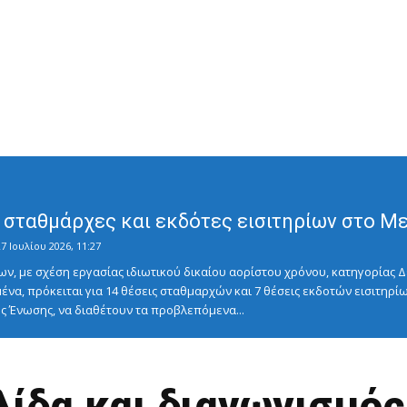
σταθμάρχες και εκδότες εισιτηρίων στο Μετ
7 Ιουλίου 2026, 11:27
ν, με σχέση εργασίας ιδιωτικού δικαίου αορίστου χρόνου, κατηγορίας Δ
ένα, πρόκειται για 14 θέσεις σταθμαρχών και 7 θέσεις εκδοτών εισιτηρίω
 Ένωσης, να διαθέτουν τα προβλεπόμενα...
ίδα και διαγωνισμός