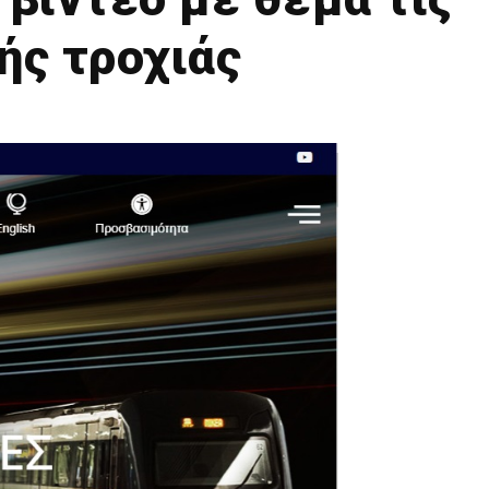
ής τροχιάς