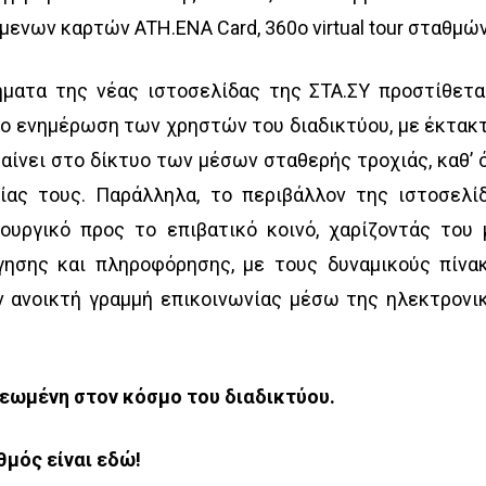
όμενων καρτών ATH.ENA Card, 360
o
virtual tour σταθμών
ήματα της νέας ιστοσελίδας της ΣΤΑ.ΣΥ προστίθετα
νο ενημέρωση των χρηστών του διαδικτύου, με έκτακ
βαίνει στο δίκτυο των μέσων σταθερής τροχιάς, καθ’ 
γίας τους. Παράλληλα, το περιβάλλον της ιστοσελί
τουργικό προς το επιβατικό κοινό, χαρίζοντάς του 
γησης και πληροφόρησης, με τους δυναμικούς πίνα
ν ανοικτή γραμμή επικοινωνίας μέσω της ηλεκτρονι
εωμένη στον κόσμο του διαδικτύου.
μός είναι εδώ!