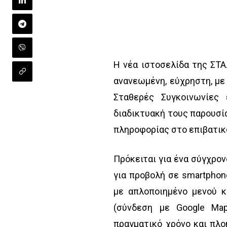
H νέα ιστοσελίδα της ΣΤΑ
ανανεωμένη, εύχρηστη, με
Σταθερές Συγκοινωνίες 
διαδικτυακή τους παρουσία
πληροφορίας στο επιβατικό
Πρόκειται για ένα σύγχρονο
για προβολή σε smartphone
με
απλοποιημένο μενού κ
(σύνδεση με Google Map
πραγματικό χρόνο και πλο