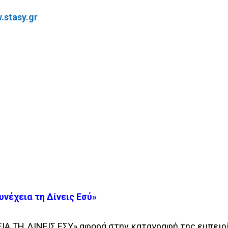
.stasy.gr
υνέχεια τη Δίνεις Εσύ»
ΙΑ ΤΗ ΔΙΝΕΙΣ ΕΣΥ» αφορά στην καταγραφή της εμπειρ