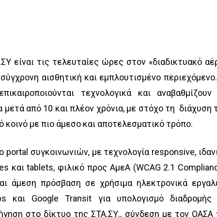
.ΣΥ είναι τις τελευταίες ώρες στον «διαδικτυακό αέ
 σύγχρονη αισθητική και εμπλουτισμένο περιεχόμενο.
επικαιροποιούνται τεχνολογικά και αναβαθμίζουν
 μετά από 10 και πλέον χρόνια, με στόχο τη διάχυση 
 κοινό με πιο άμεσο και αποτελεσματικό τρόπο.
 portal συγκοινωνιών, με τεχνολογία responsive, ιδαν
s και tablets, φιλικό προς ΑμεΑ (WCAG 2.1 Complianc
αι άμεση πρόσβαση σε χρήσιμα ηλεκτρονικά εργαλ
s και Google Transit για υπολογισμό διαδρομής
ήγηση στο δίκτυο της ΣΤΑ.ΣΥ., σύνδεση με τον ΟΑΣΑ 