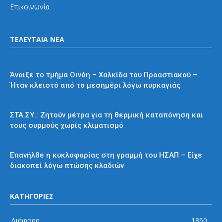
Επικοινωνία
ΤΕΛΕΥΤΑΙΑ ΝΕΑ
Προαστιακός
Άνοιξε το τμήμα Οινόη – Χαλκίδα του Προαστιακού –
Ήταν κλειστό από το μεσημέρι λόγω πυρκαγιάς
Διάφορα
ΣΤΑ.ΣΥ.: Ζητούν μέτρα για τη θερμική καταπόνηση και
τους συρμούς χωρίς κλιματισμό
ΗΣΑΠ
Επανήλθε η κυκλοφορίας στη γραμμή του ΗΣΑΠ – Είχε
διακοπεί λόγω πτώσης κλαδιών
ΚΑΤΗΓΟΡΙΕΣ
Διάφορα
1860