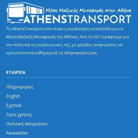
Το AthensTransport.com είναι η μεγαλύτερη ιστοσελίδα για τα
Μέσα Μαζικής Μεταφοράς της Αθήνας. Από το 2011 γράφουμε για
την πόλη και τις συγκοινωνίες της, με χιλιάδες αναγνώστες να
εμπιστεύονται καθημερινά τις πληροφορίες μας.
ΕΤΑΙΡΕΙΑ
Πληροφορίες
English
Σχετικά
Όροι χρήσης
Πολιτική απορρήτου
Newsletter