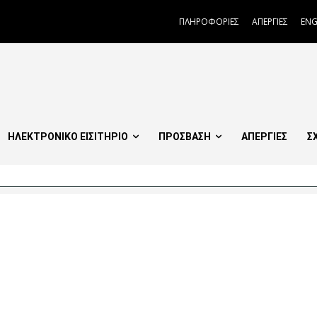
ΠΛΗΡΟΦΟΡΙΕΣ
ΑΠΕΡΓΙΕΣ
ENG
ΗΛΕΚΤΡΟΝΙΚΟ ΕΙΣΙΤΗΡΙΟ
ΠΡΟΣΒΑΣΗ
ΑΠΕΡΓΙΕΣ
Σ