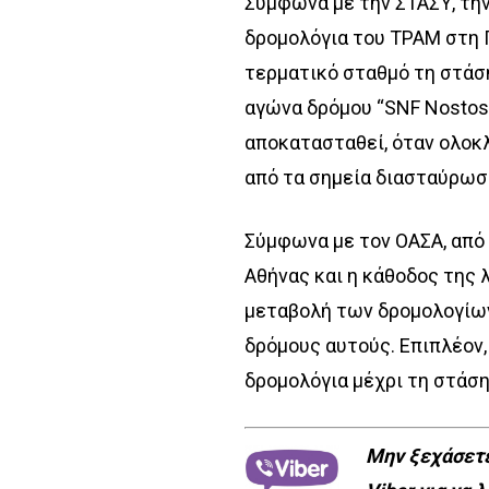
Σύμφωνα με την ΣΤΑΣΥ, την
δρομολόγια του ΤΡΑΜ στη 
τερματικό σταθμό τη στάση
αγώνα δρόμου “SNF Nostos 
αποκατασταθεί, όταν ολοκ
από τα σημεία διασταύρωση
Σύμφωνα με τον ΟΑΣΑ, από 
Αθήνας και η κάθοδος της 
μεταβολή των δρομολογίων
δρόμους αυτούς. Επιπλέον
δρομολόγια μέχρι τη στάση
Μην ξεχάσετε