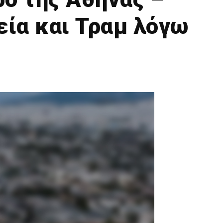
ία και Τραμ λόγω