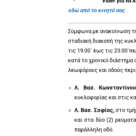
Viber για να 
εδώ από το κινητό σας
Σύμφωνα με ανακοίνωση τη
σταδιακή διακοπή της κυκ
τις 19.00΄ έως τις 23.00΄
κατά το χρονικό διάστημα 
λεωφόρους και οδούς περι
Λ. Βασ. Κωνσταντίν
κυκλοφορίας και στις κ
Λ. Βασ. Σοφίας,
στο τμή
και στα δύο (2) ρεύμα
παράλληλη οδό.