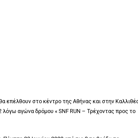
θα επέλθουν στο κέντρο της Αθήνας και στην Καλλιθέ
22 λόγω αγώνα δρόμου « SNF RUN – Τρέχοντας προς το