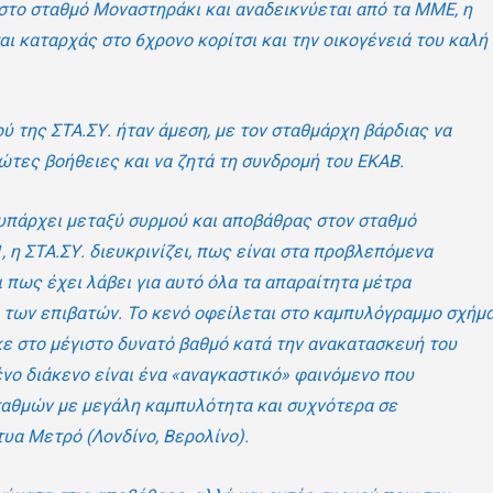
το σταθμό Μοναστηράκι και αναδεικνύεται από τα ΜΜΕ, η
αι καταρχάς στο 6χρονο κορίτσι και την οικογένειά του καλή
ύ της ΣΤΑ.ΣΥ. ήταν άμεση, με τον σταθμάρχη βάρδιας να
ώτες βοήθειες και να ζητά τη συνδρομή του ΕΚΑΒ.
 υπάρχει μεταξύ συρμού και αποβάθρας στον σταθμό
 η ΣΤΑ.ΣΥ. διευκρινίζει, πως είναι στα προβλεπόμενα
 πως έχει λάβει για αυτό όλα τα απαραίτητα μέτρα
 των επιβατών. Το κενό οφείλεται στο καμπυλόγραμμο σχήμ
ε στο μέγιστο δυνατό βαθμό κατά την ανακατασκευή του
ένο διάκενο είναι ένα «αναγκαστικό» φαινόμενο που
ταθμών με μεγάλη καμπυλότητα και συχνότερα σε
υα Μετρό (Λονδίνο, Βερολίνο).