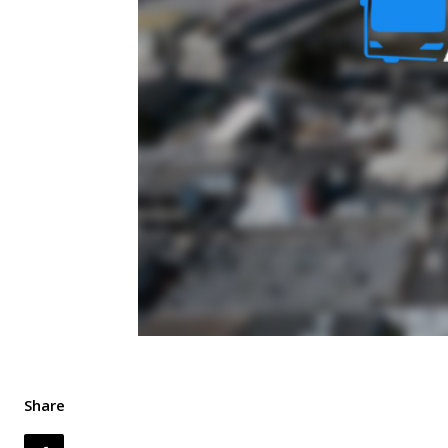
Share