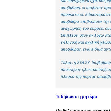
Με συνεχόμενα ηχητικά μην
αποβίβαση, οι επιβάτες προ
προσεκτικοί. Ειδικότερα σ
αποβάθρα, επιβλέπουν την 
αναχώρηση του συρμού, συν
Επιπλέον, στον εν λόγω στ
ελληνική και αγγλική γλώσσ
αποβάθρας, ενώ ειδικά αυ
Τέλος, η ΣΤΑ.ΣΥ. διαβεβαιώ
πρόκλησης ηλεκτροπληξίας
πλευρά της πόρτας αποβίβ
Τι δήλωσε η μητέρα
Με δηλώσεις της στον τηλ