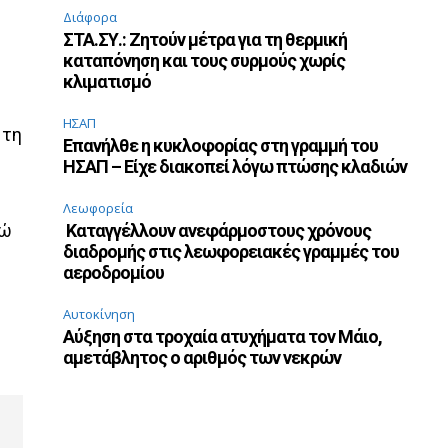
Διάφορα
ΣΤΑ.ΣΥ.: Ζητούν μέτρα για τη θερμική
καταπόνηση και τους συρμούς χωρίς
κλιματισμό
ΗΣΑΠ
 τη
Επανήλθε η κυκλοφορίας στη γραμμή του
ΗΣΑΠ – Είχε διακοπεί λόγω πτώσης κλαδιών
Λεωφορεία
νώ
Καταγγέλλουν ανεφάρμοστους χρόνους
διαδρομής στις λεωφορειακές γραμμές του
αεροδρομίου
Αυτοκίνηση
Αύξηση στα τροχαία ατυχήματα τον Μάιο,
αμετάβλητος ο αριθμός των νεκρών