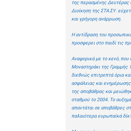
της περασμένης Δευτέρας σ
Διοίκηση της ΣΤΑ.ΣΥ. εύχετ
και γρήγορη ανάρρωση.
Η αντίδραση του προσωπικο
προσφερει στο παιδί τις πρ
Αναφορικά με το κενό, που
Μοναστηράκι της Γραμμής 1,
διεθνώς επιτρεπτά όρια και
ασφάλειας και ενημέρωσης
της αποβάθρας και μειώθηκ
σταθμού το 2004. Το αυξημ
απαντάται σε αποβάθρες σ
παλαιότερα ευρωπαϊκά δίκτ