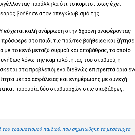
γγέλλοντας παράλληλα ότι το κορίτσι ίσως έχει
 νεαρός βοήθησε στον απεγκλωβισμό της.
Υ εύχεται καλή ανάρρωση στην 6χρονη αναφέροντας
 πρόσφερε στο παιδί τις πρώτες βοήθειες και ζήτησε
ά με το κενό μεταξύ συρμού και αποβάθρας, το οποίο
 συνήθως λόγω της καμπυλότητας του σταθμού, η
ίσκεται στα προβλεπόμενα διεθνώς επιτρεπτά όρια ε
αίτητα μέτρα ασφάλειας και ενημέρωσης με συνεχή
τα και παρουσία δύο σταθμαρχών στις αποβάθρες.
 του τραυματισμού παιδιού, που σημειώθηκε τα μεσάνυχτα