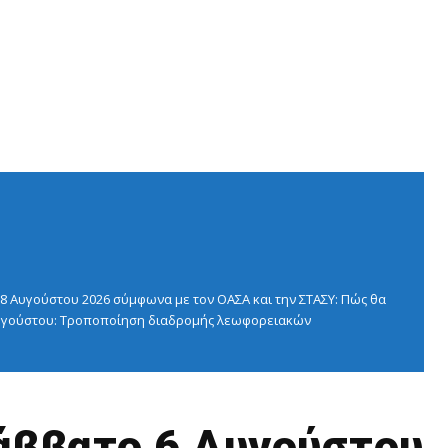
 Αυγούστου 2026 σύμφωνα με τον ΟΑΣΑ και την ΣΤΑΣΥ: Πώς θα
 Αυγούστου: Τροποποίηση διαδρομής λεωφορειακών
άββατο 6 Αυγούστου