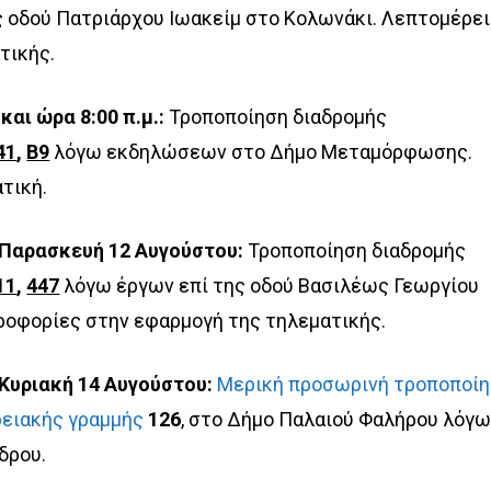
 οδού Πατριάρχου Ιωακείμ στο Κολωνάκι. Λεπτομέρε
τικής.
αι ώρα 8:00 π.μ.:
Τροποποίηση διαδρομής
41
,
Β9
λόγω εκδηλώσεων στο Δήμο Μεταμόρφωσης.
τική.
 Παρασκευή 12 Αυγούστου:
Τροποποίηση διαδρομής
11
,
447
λόγω έργων επί της οδού Βασιλέως Γεωργίου
ροφορίες στην εφαρμογή της τηλεματικής.
Κυριακή 14 Αυγούστου:
Μερική προσωρινή τροποποί
ρειακής γραμμής
126
, στο Δήμο Παλαιού Φαλήρου λόγ
δρου.