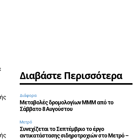
ε
Διαβάστε Περισσότερα
Διάφορα
μής
Μεταβολές δρομολογίων ΜΜΜ από το
Σάββατο 8 Αυγούστου
Μετρό
Συνεχίζεται το Σεπτέμβριο το έργο
μής
αντικατάστασης σιδηροτροχιών στο Μετρό –