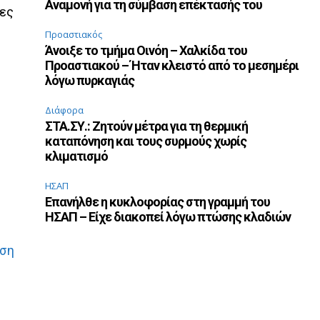
Αναμονή για τη σύμβαση επέκτασής του
ιες
Προαστιακός
Άνοιξε το τμήμα Οινόη – Χαλκίδα του
Προαστιακού – Ήταν κλειστό από το μεσημέρι
λόγω πυρκαγιάς
Διάφορα
ΣΤΑ.ΣΥ.: Ζητούν μέτρα για τη θερμική
καταπόνηση και τους συρμούς χωρίς
κλιματισμό
ΗΣΑΠ
Επανήλθε η κυκλοφορίας στη γραμμή του
ΗΣΑΠ – Είχε διακοπεί λόγω πτώσης κλαδιών
ηση
ω