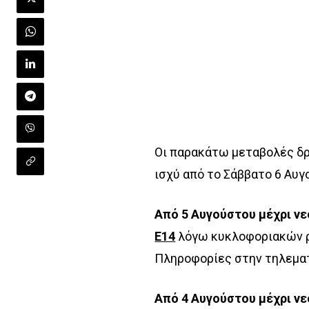
Οι παρακάτω μεταβολές δ
ισχύ από το Σάββατο 6 Αυγ
Από 5 Αυγούστου μέχρι νε
Ε14
λόγω κυκλοφοριακών ρ
Πληροφορίες στην τηλεματ
Από 4 Αυγούστου μέχρι νε