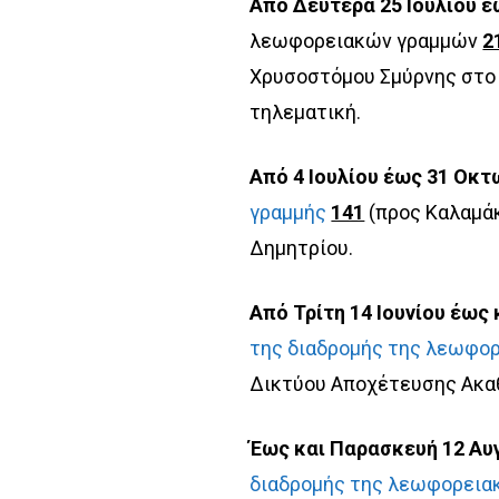
Από Δευτέρα 25 Ιουλίου έ
λεωφορειακών γραμμών
2
Χρυσοστόμου Σμύρνης στο
τηλεματική.
Από 4 Ιουλίου έως 31 Οκτ
γραμμής
141
(προς Καλαμάκ
Δημητρίου.
Από Τρίτη 14 Ιουνίου έως 
της διαδρομής της λεωφο
Δικτύου Αποχέτευσης Ακα
Έως και Παρασκευή 12 Αυ
διαδρομής της λεωφορεια