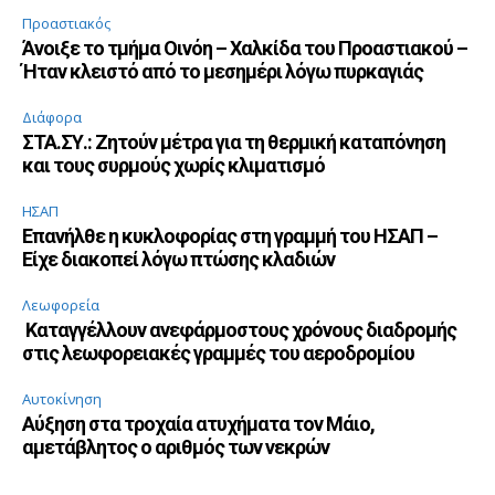
Προαστιακός
Άνοιξε το τμήμα Οινόη – Χαλκίδα του Προαστιακού –
Ήταν κλειστό από το μεσημέρι λόγω πυρκαγιάς
Διάφορα
ΣΤΑ.ΣΥ.: Ζητούν μέτρα για τη θερμική καταπόνηση
και τους συρμούς χωρίς κλιματισμό
ΗΣΑΠ
Επανήλθε η κυκλοφορίας στη γραμμή του ΗΣΑΠ –
Είχε διακοπεί λόγω πτώσης κλαδιών
Λεωφορεία
Καταγγέλλουν ανεφάρμοστους χρόνους διαδρομής
στις λεωφορειακές γραμμές του αεροδρομίου
Αυτοκίνηση
Αύξηση στα τροχαία ατυχήματα τον Μάιο,
αμετάβλητος ο αριθμός των νεκρών