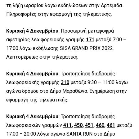
τη λήξη ωραρίου λόγω εκδηλώσεων στην Αρτέμιδα.
Πληροφορίες στην εφαρμογή της τηλεματικής.
Κυριακή 4 Δεκεμβρίου:
Προσωρινή μεταφοφρά
αφετηρίας λεωφορειακής γραμμής
171
μεταξύ 7:00 –
17:00 λόγω εκδήλωσης SISA GRAND PRIX 2022.
Λεπτομέρειες στην τηλεματική.
Κυριακή 4 Δεκεμβρίου:
Τροποποίηση διαδρομής
λεωφορειακής γραμμής
310
μεταξύ 9:30 – 11:00 λόγω
αγώνα δρόμου στο Δήμο Μαραθώνα. Ενημέρωση στην
εφαρμογή της τηλεματικής.
Κυριακή 4 Δεκεμβρίου:
Τροποποίηση διαδρομής
λεωφορειακών γραμμών
411
,
450
,
451
,
460
,
461
μεταξύ
17:00 – 20:00 λόγω αγώνα SANTA RUN στο Δήμο