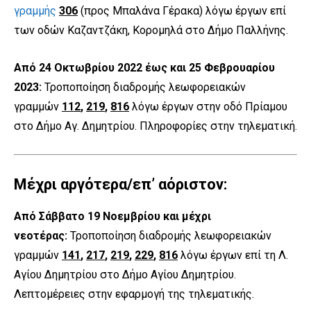
γραμμής
306
(προς Μπαλάνα Γέρακα) λόγω έργων επί
των οδών Καζαντζάκη, Κορομηλά στο Δήμο Παλλήνης.
Από 24 Οκτωβρίου 2022 έως και 25 Φεβρουαρίου
2023:
Τροποποίηση διαδρομής λεωφορειακών
γραμμών
112
,
219
,
816
λόγω έργων στην οδό Πρίαμου
στο Δήμο Αγ. Δημητρίου. Πληροφορίες στην τηλεματική.
Μέχρι αργότερα/επ’ αόριστον:
Από Σάββατο 19 Νοεμβρίου και μέχρι
νεοτέρας:
Τροποποίηση διαδρομής λεωφορειακών
γραμμών
141
,
217
,
219
,
229
,
816
λόγω έργων επί τη Λ.
Αγίου Δημητρίου στο Δήμο Αγίου Δημητρίου.
Λεπτομέρειες στην εφαρμογή της τηλεματικής.