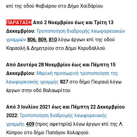
επί της οδού Φαβιέρου στο Δήμο Χαϊδάρίου.
ΠΑΡΑΤΑΣΗ
Από 2 Νοεμβρίου έως και Τρίτη 13
Δεκεμβρίου:
Τροποποίηση διαδρομής λεωφορειακών
γραμμών
806
,
809
,
810
λόγω έργων επί της οδού
Καραολή & Δημητρίου στο Δήμο Κορυδαλλού.
Από Δευτέρα 28 Νοεμβρίου έως και Πέμπτη 15
Δεκεμβρίου:
Μερική προσωρινή τροποποίηση της
λεωφορειακής γραμμής
827
στο δήμο Πειραιά λόγω
έργων στην οδό Βαλαωρίτου
Από 3 Ιουλίου 2021 έως και Πέμπτη 22 Δεκεμβρίου
2022:
Τροποποίηση διαδρομής λεωφορειακής
γραμμής
409
(προς αφετηρία) λόγω έργων επί της Λ.
Κύπρου στο δήμο Παπάγου Χολαργού.