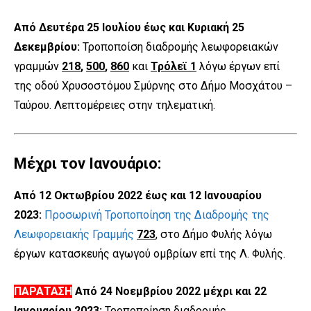
Από Δευτέρα 25 Ιουλίου έως και Κυριακή 25
Δεκεμβρίου:
Τροποποίση διαδρομής λεωφορειακών
γραμμών
218
,
500
,
860
και
Τρόλεϊ 1
λόγω έργων επί
της οδού Χρυσοστόμου Σμύρνης στο Δήμο Μοσχάτου –
Ταύρου. Λεπτομέρειες στην τηλεματική.
Μέχρι τον Ιανουάριο:
Από 12 Οκτωβρίου 2022 έως και 12 Ιανουαρίου
2023:
Προσωρινή Τροποποίηση της Διαδρομής της
Λεωφορειακής Γραμμής
723
, στο Δήμο Φυλής λόγω
έργων κατασκευής αγωγού ομβρίων επί της Λ. Φυλής.
ΠΑΡΑΤΑΣΗ
Από 24 Νοεμβρίου 2022 μέχρι και 22
Ιανουαρίου 2023:
Τροποποίηση διαδρομής