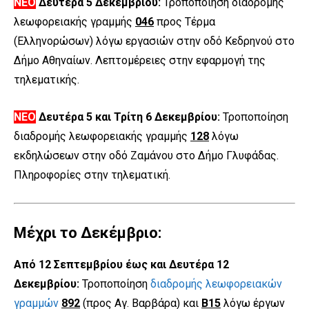
ΝΕΟ
Δευτέρα 5 Δεκεμβρίου:
Τροποποίηση διαδρομής
λεωφορειακής γραμμής
046
προς Τέρμα
(Ελληνορώσων) λόγω εργασιών στην οδό Κεδρηνού στο
Δήμο Αθηναίων. Λεπτομέρειες στην εφαρμογή της
τηλεματικής.
ΝΕΟ
Δευτέρα 5 και Τρίτη 6 Δεκεμβρίου:
Τροποποίηση
διαδρομής λεωφορειακής γραμμής
128
λόγω
εκδηλώσεων στην οδό Ζαμάνου στο Δήμο Γλυφάδας.
Πληροφορίες στην τηλεματική.
Μέχρι το Δεκέμβριο:
Από 12 Σεπτεμβρίου έως και Δευτέρα 12
Δεκεμβρίου:
Τροποποίηση
διαδρομής λεωφορειακών
γραμμών
892
(προς Αγ. Βαρβάρα) και
Β15
λόγω έργων