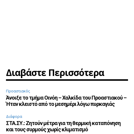
Διαβάστε Περισσότερα
Προαστιακός
Άνοιξε το τμήμα Οινόη – Χαλκίδα του Προαστιακού –
Ήταν κλειστό από το μεσημέρι λόγω πυρκαγιάς
Διάφορα
ΣΤΑ.ΣΥ.: Ζητούν μέτρα για τη θερμική καταπόνηση
και τους συρμούς χωρίς κλιματισμό