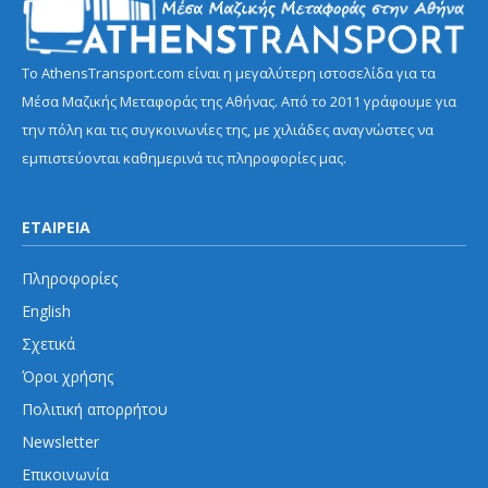
Το AthensTransport.com είναι η μεγαλύτερη ιστοσελίδα για τα
Μέσα Μαζικής Μεταφοράς της Αθήνας. Από το 2011 γράφουμε για
την πόλη και τις συγκοινωνίες της, με χιλιάδες αναγνώστες να
εμπιστεύονται καθημερινά τις πληροφορίες μας.
ΕΤΑΙΡΕΙΑ
Πληροφορίες
English
Σχετικά
Όροι χρήσης
Πολιτική απορρήτου
Newsletter
Επικοινωνία