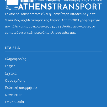
Το AthensTransport.com είναι η μεγαλύτερη ιστοσελίδα για τα
Μέσα Μαζικής Μεταφοράς της Αθήνας. Από το 2011 γράφουμε για
την πόλη και τις συγκοινωνίες της, με χιλιάδες αναγνώστες να
εμπιστεύονται καθημερινά τις πληροφορίες μας.
ΕΤΑΙΡΕΙΑ
Πληροφορίες
English
Σχετικά
Όροι χρήσης
Πολιτική απορρήτου
Newsletter
Επικοινωνία