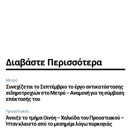
Διαβάστε Περισσότερα
Μετρό
Συνεχίζεται το Σεπτέμβριο το έργο αντικατάστασης
σιδηροτροχιών στο Μετρό – Αναμονή για τη σύμβαση
επέκτασής του
Προαστιακός
Άνοιξε το τμήμα Οινόη – Χαλκίδα του Προαστιακού –
Ήταν κλειστό από το μεσημέρι λόγω πυρκαγιάς