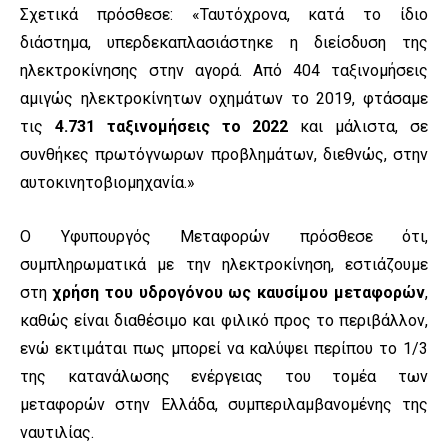
Σχετικά πρόσθεσε: «Ταυτόχρονα, κατά το ίδιο
διάστημα, υπερδεκαπλασιάστηκε η διείσδυση της
ηλεκτροκίνησης στην αγορά. Από 404 ταξινομήσεις
αμιγώς ηλεκτροκίνητων οχημάτων το 2019, φτάσαμε
τις
4.731 ταξινομήσεις το 2022
και μάλιστα, σε
συνθήκες πρωτόγνωρων προβλημάτων, διεθνώς, στην
αυτοκινητοβιομηχανία.»
Ο Υφυπουργός Μεταφορών πρόσθεσε ότι,
συμπληρωματικά με την ηλεκτροκίνηση, εστιάζουμε
στη
χρήση του υδρογόνου ως καυσίμου μεταφορών
,
καθώς είναι διαθέσιμο και φιλικό προς το περιβάλλον,
ενώ εκτιμάται πως μπορεί να καλύψει περίπου το 1/3
της κατανάλωσης ενέργειας του τομέα των
μεταφορών στην Ελλάδα, συμπεριλαμβανομένης της
ναυτιλίας.