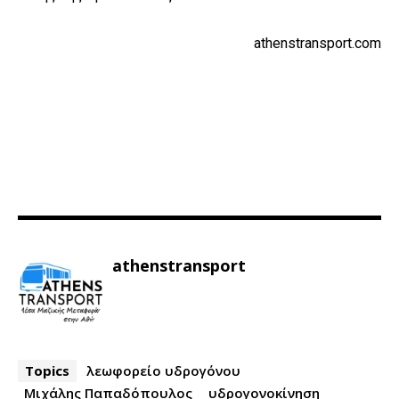
athenstransport.com
athenstransport
Topics
λεωφορείο υδρογόνου
Μιχάλης Παπαδόπουλος
υδρογονοκίνηση