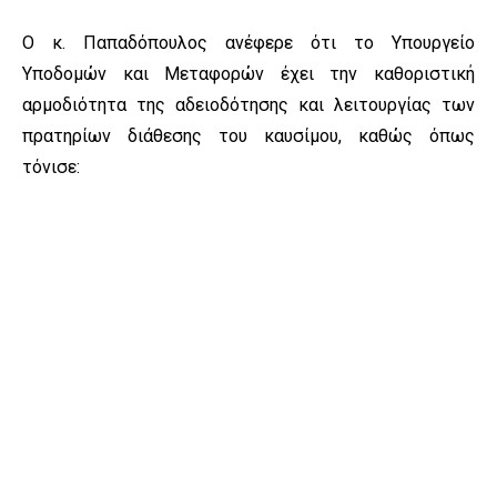
Ο κ. Παπαδόπουλος ανέφερε ότι το Υπουργείο
Υποδομών και Μεταφορών έχει την καθοριστική
αρμοδιότητα της αδειοδότησης και λειτουργίας των
πρατηρίων διάθεσης του καυσίμου, καθώς όπως
τόνισε: