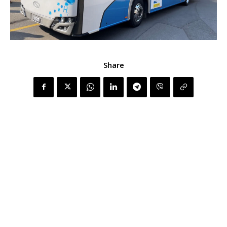
Share