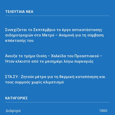
ΤΕΛΕΥΤΑΙΑ ΝΕΑ
Μετρό
Συνεχίζεται το Σεπτέμβριο το έργο αντικατάστασης
σιδηροτροχιών στο Μετρό – Αναμονή για τη σύμβαση
επέκτασής του
Προαστιακός
Άνοιξε το τμήμα Οινόη – Χαλκίδα του Προαστιακού –
Ήταν κλειστό από το μεσημέρι λόγω πυρκαγιάς
Διάφορα
ΣΤΑ.ΣΥ.: Ζητούν μέτρα για τη θερμική καταπόνηση και
τους συρμούς χωρίς κλιματισμό
ΚΑΤΗΓΟΡΙΕΣ
Διάφορα
1860