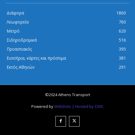
Διάφορα
1860
Λεωφορεία
760
Μετρό
620
Σιδηροδρομικά
516
Προαστιακός
395
Εισιτήρια, κάρτες και πρόστιμα
381
Εκτός Αθηνών
291
©2024 Athens Transport
Powered by
WebDots
| Hosted by CIVIC