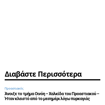
Διαβάστε Περισσότερα
Προαστιακός
Άνοιξε το τμήμα Οινόη – Χαλκίδα του Προαστιακού –
Ήταν κλειστό από το μεσημέρι λόγω πυρκαγιάς