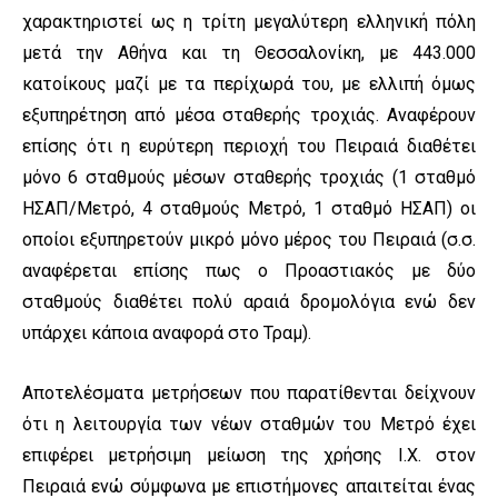
χαρακτηριστεί ως η τρίτη μεγαλύτερη ελληνική πόλη
μετά την Αθήνα και τη Θεσσαλονίκη, με 443.000
κατοίκους μαζί με τα περίχωρά του, με ελλιπή όμως
εξυπηρέτηση από μέσα σταθερής τροχιάς. Αναφέρουν
επίσης ότι η ευρύτερη περιοχή του Πειραιά διαθέτει
μόνο 6 σταθμούς μέσων σταθερής τροχιάς (1 σταθμό
ΗΣΑΠ/Μετρό, 4 σταθμούς Μετρό, 1 σταθμό ΗΣΑΠ) οι
οποίοι εξυπηρετούν μικρό μόνο μέρος του Πειραιά (σ.σ.
αναφέρεται επίσης πως ο Προαστιακός με δύο
σταθμούς διαθέτει πολύ αραιά δρομολόγια ενώ δεν
υπάρχει κάποια αναφορά στο Τραμ).
Αποτελέσματα μετρήσεων που παρατίθενται δείχνουν
ότι η λειτουργία των νέων σταθμών του Μετρό έχει
επιφέρει μετρήσιμη μείωση της χρήσης Ι.Χ. στον
Πειραιά ενώ σύμφωνα με επιστήμονες απαιτείται ένας