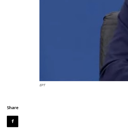
ΕΡΤ
Share