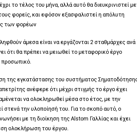
έχρι το τέλος του μήνα, αλλά αυτό θα διευκρινιστεί μ
τους φορείς, και εφόσον εξασφαλιστεί η απόλυτη
ός των φορέων
ληφθούν άμεσα είναι να εργάζονται 2 σταθμάρχες ανά
ει ότι θα πρέπει να μειωθεί το μεταφορικό έργο
ο προσωπικό.
ση της εγκατάστασης του συστήματος Σηματοδότηση
ραπετρίτης ανέφερε ότι μέχρι στιγμής το έργο έχει
αμένεται να ολοκληρωθεί μέσα στο έτος, με την
 στενά την υλοποίησή του. Για το σκοπό αυτό, ο
ωνήσει με τη διοίκηση της Alstom Γαλλίας και έχει
εση ολοκλήρωση του έργου.