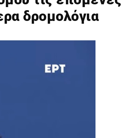
ερα δρομολόγια