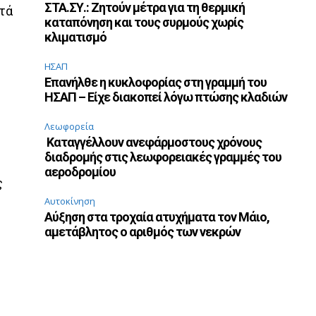
ΣΤΑ.ΣΥ.: Ζητούν μέτρα για τη θερμική
ετά
καταπόνηση και τους συρμούς χωρίς
κλιματισμό
ΗΣΑΠ
Επανήλθε η κυκλοφορίας στη γραμμή του
ΗΣΑΠ – Είχε διακοπεί λόγω πτώσης κλαδιών
Λεωφορεία
Καταγγέλλουν ανεφάρμοστους χρόνους
διαδρομής στις λεωφορειακές γραμμές του
αεροδρομίου
ς
Αυτοκίνηση
Αύξηση στα τροχαία ατυχήματα τον Μάιο,
αμετάβλητος ο αριθμός των νεκρών