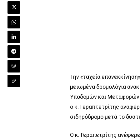
Την «ταχεία επανεκκίνηση
μειωμένα δρομολόγια ανακ
Υποδομών και Μεταφορών κ
ο κ. Γεραπτετρίτης αναφέ
σιδηρόδρομο μετά το δυστ
Ο κ. Γεραπετρίτης ανέφερε