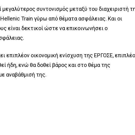
ί μεγαλύτερος συντονισμός μεταξύ του διαχειριστή τ
Hellenic Train γύρω από θέματα ασφάλειας. Και οι
ους είναι δεκτικοί ώστε να επικοινωνήσει ο
σφάλειας.
ξει επιπλέον οικονομική ενίσχυση της ΕΡΓΟΣΕ, επιπλέ
εί ήδη, ενώ θα δοθεί βάρος και στο θέμα της
ε αναβάθμισή της.