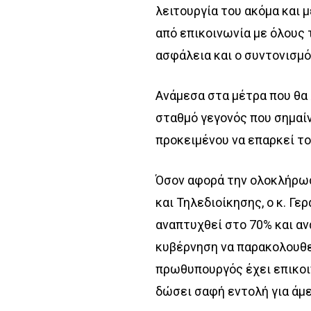
λειτουργία του ακόμα και μ
από επικοινωνία με όλους 
ασφάλεια και ο συντονισμ
Ανάμεσα στα μέτρα που θα 
σταθμό γεγονός που σημαίν
προκειμένου να επαρκεί τ
Όσον αφορά την ολοκλήρω
και Τηλεδιοίκησης, ο κ. Γε
αναπτυχθεί στο 70% και αν
κυβέρνηση να παρακολουθεί
πρωθυπουργός έχει επικοιν
δώσει σαφή εντολή για άμ