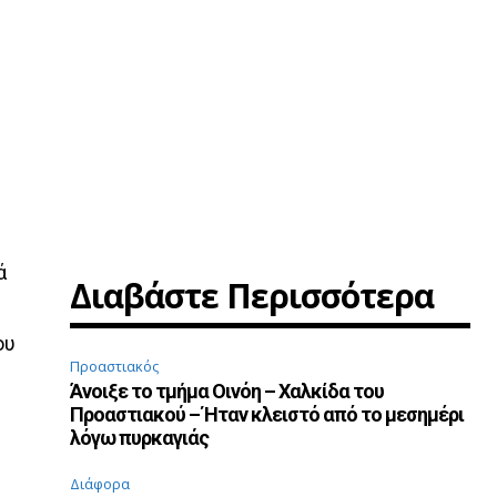
ά
Διαβάστε Περισσότερα
ου
Προαστιακός
Άνοιξε το τμήμα Οινόη – Χαλκίδα του
Προαστιακού – Ήταν κλειστό από το μεσημέρι
λόγω πυρκαγιάς
Διάφορα