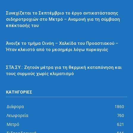
Μετρό
Συνεχίζεται το Σεπτέμβριο το έργο αντικατάστασης
σιδηροτροχιών στο Μετρό – Αναμονή για τη σύμβαση
επέκτασής του
Προαστιακός
Άνοιξε το τμήμα Οινόη – Χαλκίδα του Προαστιακού –
Ήταν κλειστό από το μεσημέρι λόγω πυρκαγιάς
Διάφορα
ΣΤΑ.ΣΥ.: Ζητούν μέτρα για τη θερμική καταπόνηση και
τους συρμούς χωρίς κλιματισμό
ΚΑΤΗΓΟΡΙΕΣ
Διάφορα
1860
Λεωφορεία
760
Μετρό
621