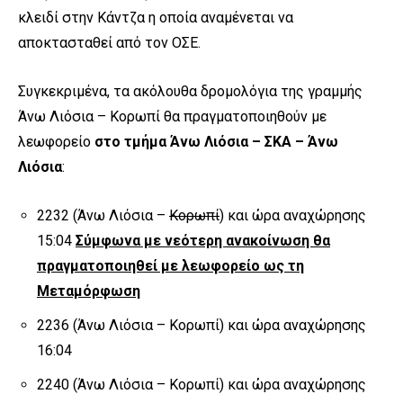
κλειδί στην Κάντζα η οποία αναμένεται να
αποκτασταθεί από τον ΟΣΕ.
Συγκεκριμένα, τα ακόλουθα δρομολόγια της γραμμής
Άνω Λιόσια – Κορωπί θα πραγματοποιηθούν με
λεωφορείο
στο τμήμα Άνω Λιόσια – ΣΚΑ – Άνω
Λιόσια
:
2232 (Άνω Λιόσια –
Κορωπί
) και ώρα αναχώρησης
15:04
Σύμφωνα με νεότερη ανακοίνωση θα
πραγματοποιηθεί με λεωφορείο ως τη
Μεταμόρφωση
2236 (Άνω Λιόσια – Κορωπί) και ώρα αναχώρησης
16:04
2240 (Άνω Λιόσια – Κορωπί) και ώρα αναχώρησης