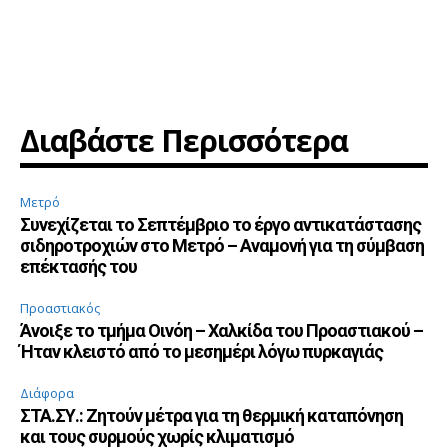
Διαβάστε Περισσότερα
Μετρό
Συνεχίζεται το Σεπτέμβριο το έργο αντικατάστασης
σιδηροτροχιών στο Μετρό – Αναμονή για τη σύμβαση
επέκτασής του
Προαστιακός
Άνοιξε το τμήμα Οινόη – Χαλκίδα του Προαστιακού –
Ήταν κλειστό από το μεσημέρι λόγω πυρκαγιάς
Διάφορα
ΣΤΑ.ΣΥ.: Ζητούν μέτρα για τη θερμική καταπόνηση
και τους συρμούς χωρίς κλιματισμό