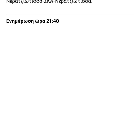
Νερατζιώτισσα-ΣΚΑ-Νερατζιώτισσα.
Ενημέρωση ώρα 21:40