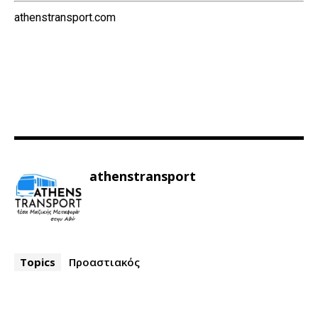
athenstransport.com
athenstransport
Topics
Προαστιακός