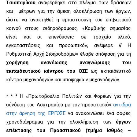
Τσιαπαρίκου
αναφέρθηκε στο πλέγμα των δράσεων
και μέτρων για την άμεση ολοκλήρωση των έργων,
ώστε να ανακτηθεί η εμπιστοσύνη του επιβατικού
κοινού στους σιδηροδρόμους. «Κομβικής σημασίας
είναι και οι επενδύσεις σε τροχαίο υλικό,
εγκαταστάσεις και προσωπικό», ανέφερε
//
Η
Ρυθμιστική Αρχή Σιδηροδρόμων έλαβε απόφαση για τη
χορήγηση ανανέωσης αναγνώρισης του
εκπαιδευτικού κέντρου του ΟΣΕ
ως εκπαιδευτικό
κέντρο μηχανοδηγών και υποψηφίων μηχανοδηγών.
* * *
Η «Πρωτοβουλία Πολιτών και Φορέων για την
σύνδεση του Λουτρακίου με τον προαστιακό»
αντιδρά
στην άρνηση της ΕΡΓΟΣΕ
να ανακοινώσει ένα σαφές
χρονοδιάγραμμα για την ολοκλήρωση των
έργων
επέκτασης του Προαστιακού (τμήμα Ισθμός –