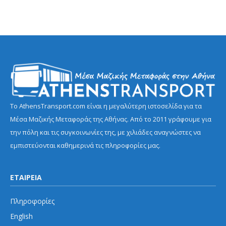
Το AthensTransport.com είναι η μεγαλύτερη ιστοσελίδα για τα
Μέσα Μαζικής Μεταφοράς της Αθήνας. Από το 2011 γράφουμε για
την πόλη και τις συγκοινωνίες της, με χιλιάδες αναγνώστες να
εμπιστεύονται καθημερινά τις πληροφορίες μας.
ΕΤΑΙΡΕΙΑ
Πληροφορίες
English