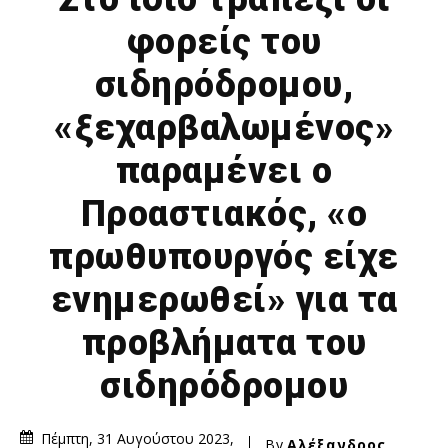
φορείς του
σιδηρόδρομου,
«ξεχαρβαλωμένος»
παραμένει ο
Προαστιακός, «ο
πρωθυπουργός είχε
ενημερωθεί» για τα
προβλήματα του
σιδηρόδρομου
Πέμπτη, 31 Αυγούστου 2023,
By
Αλέξανδρος