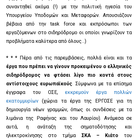
συναντηθεί ακόμα (!) με την πολιτική ηγεσία του
Υπουργείου Υποδομών και Μεταφορών. Απουσιάζουν
βέβαια από την task force και εκπρόσωποι των
εργαζόμενων στο σιδηρόδρομο οι οποίοι γνωρίζουν τα
προβλήματα καλύτερα από όλους…)
* * *
Πέρα από τις παρεμβάσεις, πολλά είναι και τα
έργα που πρέπει να γίνουν προκειμένου ο ελληνικός
σιδηρόδρομος να φτάσει λίγο πιο κοντά στους
αντίστοιχους ευρωπαϊκούς
. Σύμφωνα με τα επίσημα
έγγραφα του ΟΣΕ,
εκκρεμούν έργα πολλών
εκατομμυρίων
(χώρια τα έργα της ΕΡΓΟΣΕ για τη
δημιουργία νέων γραμμών, όπως οι συνδέσεις με τα
λιμάνια της Ραφήνας και του Λαυρίου). Ανάμεσα σε
αυτά, η ανάταξη της σηματοδότησης και
ηλεκτροκίνησης στο τμήμα
ΣΚΑ – Κιάτο
του