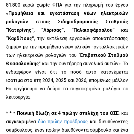
81.800 ευρώ χωρίς ΦΠΑ για την πληρωμή του έργου
«
Προμήθεια και εγκατάσταση νέων ηλεκτρικών
ρολογιών
στους Σιδηροδρομικούς Σταθμούς
“Κατερίνης”, “Λάρισας”, “Παλαιοφάρσαλου” και
“Καρδίτσας”
, την εκτέλεση εργασιών αποκατάστασης
ζημιών με την προμήθεια νέων υλικών -ανταλλακτικών
των ηλεκτρικών ρολογιών του “
Επιβατικού Σταθμού
Θεσσαλονίκης
” και την συντήρηση συνολικά αυτών». Το
ενδιαφέρον είναι ότι το ποσό αυτό κατανέμεται
ισότιμα στα έτη 2024, 2025 και 2026, επομένως μάλλον
θα αργήσουμε να δούμε τα συγκεκριμένα ρολόγια σε
λειτουργία.
* * *
Ποινική δίωξη σε 4 πρώην στελέχη του ΟΣΕ
, και
συγκεκριμένα
δύο πρώην προέδρους
και διευθύνοντες
σύμβουλους, έναν πρώην διευθύνοντα σύμβουλο και ένα