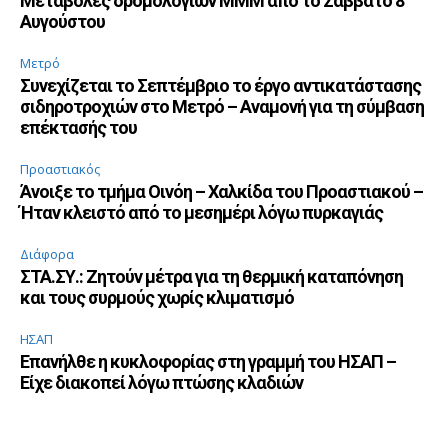
Μεταβολές δρομολογίων ΜΜΜ από το Σάββατο 8
Αυγούστου
Μετρό
Συνεχίζεται το Σεπτέμβριο το έργο αντικατάστασης
σιδηροτροχιών στο Μετρό – Αναμονή για τη σύμβαση
επέκτασής του
Προαστιακός
Άνοιξε το τμήμα Οινόη – Χαλκίδα του Προαστιακού –
Ήταν κλειστό από το μεσημέρι λόγω πυρκαγιάς
Διάφορα
ΣΤΑ.ΣΥ.: Ζητούν μέτρα για τη θερμική καταπόνηση
και τους συρμούς χωρίς κλιματισμό
ΗΣΑΠ
Επανήλθε η κυκλοφορίας στη γραμμή του ΗΣΑΠ –
Είχε διακοπεί λόγω πτώσης κλαδιών