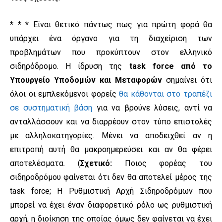
* * *
Είναι θετικό πάντως πως για πρώτη φορά θα
υπάρχει ένα όργανο για τη διαχείριση των
προβλημάτων που προκύπτουν στον ελληνικό
σιδηρόδρομο. Η ίδρυση της
task force από το
Υπουργείο Υποδομών και Μεταφορών
σημαίνει ότι
όλοι οι εμπλεκόμενοι φορείς
θα κάθονται στο τραπέζι
σε συστηματική βάση
για να βρούνε λύσεις, αντί να
ανταλλάσσουν και να διαρρέουν στον τύπο επιστολές
με αλληλοκατηγορίες. Μένει να αποδειχθεί αν η
επιτροπή αυτή θα μακροημερεύσει και αν θα φέρει
αποτελέσματα. (
Σχετικό:
Ποιος φορέας του
σιδηροδρόμου φαίνεται ότι δεν θα αποτελεί μέρος της
task force; Η Ρυθμιστική Αρχή Σιδηροδρόμων που
μπορεί να έχει έναν διαφορετικό ρόλο ως ρυθμιστική
αρχή, η διοίκηση της οποίας όμως δεν φαίνεται να έχει