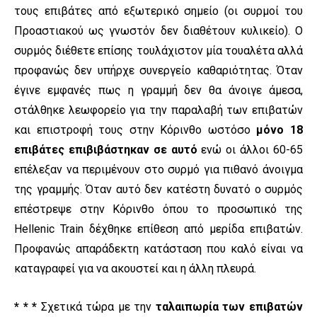
τους επιβάτες από εξωτερικό σημείο (οι συρμοί του
Προαστιακού ως γνωστόν δεν διαθέτουν κυλικείο). Ο
συρμός διέθετε επίσης τουλάχιστον μία τουαλέτα αλλά
προφανώς δεν υπήρχε συνεργείο καθαριότητας. Όταν
έγινε εμφανές πως η γραμμή δεν θα άνοιγε άμεσα,
στάλθηκε λεωφορείο για την παραλαβή των επιβατών
και επιστροφή τους στην Κόρινθο ωστόσο
μόνο 18
επιβάτες επιβιβάστηκαν σε αυτό
ενώ οι άλλοι 60-65
επέλεξαν να περιμένουν στο συρμό για πιθανό άνοιγμα
της γραμμής. Όταν αυτό δεν κατέστη δυνατό ο συρμός
επέστρεψε στην Κόρινθο όπου το προσωπικό της
Hellenic Train δέχθηκε επίθεση από μερίδα επιβατών.
Προφανώς απαράδεκτη κατάσταση που καλό είναι να
καταγραφεί για να ακουστεί και η άλλη πλευρά.
* * *
Σχετικά τώρα με την
ταλαιπωρία των επιβατών