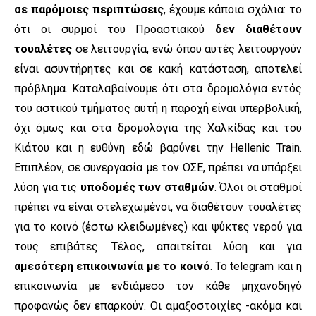
σε παρόμοιες περιπτώσεις
, έχουμε κάποια σχόλια: το
ότι οι συρμοί του Προαστιακού
δεν διαθέτουν
τουαλέτες
σε λειτουργία, ενώ όπου αυτές λειτουργούν
είναι ασυντήρητες και σε κακή κατάσταση, αποτελεί
πρόβλημα. Καταλαβαίνουμε ότι στα δρομολόγια εντός
του αστικού τμήματος αυτή η παροχή είναι υπερβολική,
όχι όμως και στα δρομολόγια της Χαλκίδας και του
Κιάτου και η ευθύνη εδώ βαρύνει την Hellenic Train.
Επιπλέον, σε συνεργασία με τον ΟΣΕ, πρέπει να υπάρξει
λύση για τις
υποδομές των σταθμών
. Όλοι οι σταθμοί
πρέπει να είναι στελεχωμένοι, να διαθέτουν τουαλέτες
για το κοινό (έστω κλειδωμένες) και ψύκτες νερού για
τους επιβάτες. Τέλος, απαιτείται λύση και για
αμεσότερη επικοινωνία με το κοινό
. Το telegram και η
επικοινωνία με ενδιάμεσο τον κάθε μηχανοδηγό
προφανώς δεν επαρκούν. Οι αμαξοστοιχίες -ακόμα και