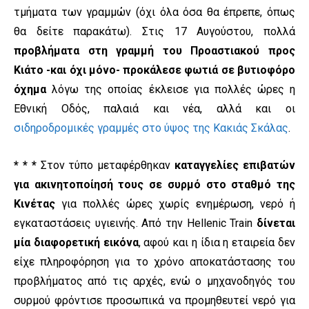
τμήματα των γραμμών (όχι όλα όσα θα έπρεπε, όπως
θα δείτε παρακάτω). Στις 17 Αυγούστου, πολλά
προβλήματα στη γραμμή του Προαστιακού προς
Κιάτο -και όχι μόνο- προκάλεσε φωτιά σε βυτιοφόρο
όχημα
λόγω της οποίας έκλεισε για πολλές ώρες η
Εθνική Οδός, παλαιά και νέα, αλλά και οι
σιδηροδρομικές γραμμές στο ύψος της Κακιάς Σκάλας
.
* * *
Στον τύπο μεταφέρθηκαν
καταγγελίες επιβατών
για ακινητοποίησή τους σε συρμό στο σταθμό της
Κινέτας
για πολλές ώρες χωρίς ενημέρωση, νερό ή
εγκαταστάσεις υγιεινής. Από την Hellenic Train
δίνεται
μία διαφορετική εικόνα
, αφού και η ίδια η εταιρεία δεν
είχε πληροφόρηση για το χρόνο αποκατάστασης του
προβλήματος από τις αρχές, ενώ ο μηχανοδηγός του
συρμού φρόντισε προσωπικά να προμηθευτεί νερό για