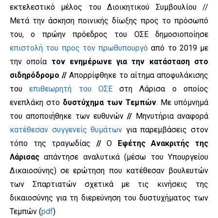
εκτελεστικό μέλος του Διοικητικού Συμβουλίου //
Μετά την άσκηση ποινικής δίωξης προς το πρόσωπό
του, ο πρώην πρόεδρος του ΟΣΕ δημοσιοποίησε
επιστολή του προς τον πρωθυπουργό
από το 2019 με
την οποία
τον ενημέρωνε για την κατάσταση στο
σιδηρόδρομο
//
Απορρίφθηκε το αίτημα αποφυλάκισης
του
επιθεωρητή του ΟΣΕ
στη Λάρισα ο οποίος
ενεπλάκη στο
δυστύχημα των Τεμπών
. Με υπόμνημά
του αποποιήθηκε των ευθυνών
//
Μηνυτήρια αναφορά
κατέθεσαν συγγενείς θυμάτων
για παρεμβάσεις στον
τόπο της τραγωδίας
//
Ο
Εφέτης Ανακριτής της
Λάρισας
απάντησε αναλυτικά (μέσω του Υπουργείου
Δικαιοσύνης) σε ερώτηση που κατέθεσαν βουλευτών
των Σπαρτιατών σχετικά με τις κινήσεις της
δικαιοσύνης για τη διερεύνηση του δυστυχήματος των
Τεμπών (
pdf
)