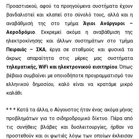
Προαστιακού, αφού τα προηγούμενα συστήματα έχουν
βανδαλιστεί και κλαπεί στο σύνολό τους, αλλά και η
αναβάθμισή της στο τμήμα
Άγιοι Ανάργυροι –
Αεροδρόμιο
. Εκκρεμεί ακόμα η αναβάθμιση της
ηλεκτροκίνησης και άλλων συστημάτων στο τμήμα
Πειραιάς – ΣΚΑ
, έργα σε σταθμούς και φυσικά τα
άκρως απαραίτητα στις μέρες μας συστήματα
τηλεματικής, WiFi και ηλεκτρονικού εισιτηρίου
. Όπως
βέβαια συμβαίνει με οποιοδήποτε προγραμματισμό του
ελληνικού δημοσίου, καλό είναι να κρατάμε μικρό
καλάθι.
* * *
Κατά τα άλλα, ο Αύγουστος ήταν ένας ακόμα μήνας
προβλημάτων για το σιδηροδρομικό δίκτυο. Πέρα από
τις συνήθεις βλάβες και δυσλειτουργίες, ήρθαν να
προστεθούν και οι φωτιές λόγω των οποίων έκλεισαν