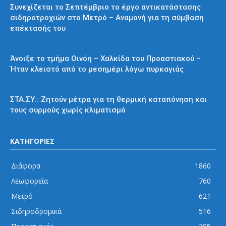
Συνεχίζεται το Σεπτέμβριο το έργο αντικατάστασης
σιδηροτροχιών στο Μετρό – Αναμονή για τη σύμβαση
επέκτασής του
Προαστιακός
Άνοιξε το τμήμα Οινόη – Χαλκίδα του Προαστιακού –
Ήταν κλειστό από το μεσημέρι λόγω πυρκαγιάς
Διάφορα
ΣΤΑ.ΣΥ.: Ζητούν μέτρα για τη θερμική καταπόνηση και
τους συρμούς χωρίς κλιματισμό
ΚΑΤΗΓΟΡΙΕΣ
Διάφορα
1860
Λεωφορεία
760
Μετρό
621
Σιδηροδρομικά
516