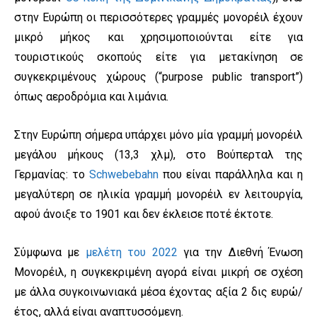
στην Ευρώπη οι περισσότερες γραμμές μονορέιλ έχουν
μικρό μήκος και χρησιμοποιούνται είτε για
τουριστικούς σκοπούς είτε για μετακίνηση σε
συγκεκριμένους χώρους (“purpose public transport”)
όπως αεροδρόμια και λιμάνια.
Στην Ευρώπη σήμερα υπάρχει μόνο μία γραμμή μονορέιλ
μεγάλου μήκους (13,3 χλμ), στο Βούπερταλ της
Γερμανίας: το
Schwebebahn
που είναι παράλληλα και η
μεγαλύτερη σε ηλικία γραμμή μονορέιλ εν λειτουργία,
αφού άνοιξε το 1901 και δεν έκλεισε ποτέ έκτοτε.
Σύμφωνα με
μελέτη του 2022
για την Διεθνή Ένωση
Μονορέιλ, η συγκεκριμένη αγορά είναι μικρή σε σχέση
με άλλα συγκοινωνιακά μέσα έχοντας αξία 2 δις ευρώ/
έτος, αλλά είναι αναπτυσσόμενη.