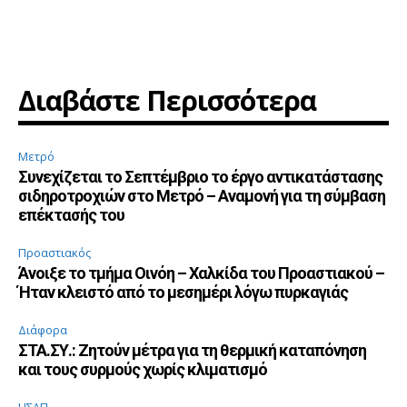
Διαβάστε Περισσότερα
Μετρό
Συνεχίζεται το Σεπτέμβριο το έργο αντικατάστασης
σιδηροτροχιών στο Μετρό – Αναμονή για τη σύμβαση
επέκτασής του
Προαστιακός
Άνοιξε το τμήμα Οινόη – Χαλκίδα του Προαστιακού –
Ήταν κλειστό από το μεσημέρι λόγω πυρκαγιάς
Διάφορα
ΣΤΑ.ΣΥ.: Ζητούν μέτρα για τη θερμική καταπόνηση
και τους συρμούς χωρίς κλιματισμό
ΗΣΑΠ