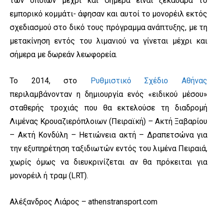
των οποίων μέχρι και σήμερα είναι ξεκάθαρα το
εμπορικό κομμάτι- άφησαν και αυτοί το μονορέιλ εκτός
σχεδιασμού στο δικό τους πρόγραμμα ανάπτυξης, με τη
μετακίνηση εντός του λιμανιού να γίνεται μέχρι και
σήμερα με δωρεάν λεωφορεία.
Το 2014, στο
Ρυθμιστικό Σχέδιο Αθήνας
περιλαμβάνονταν η δημιουργία ενός «ειδικού μέσου»
σταθερής τροχιάς που θα εκτελούσε τη διαδρομή
Λιμένας Κρουαζιερόπλοιων (Πειραϊκή) – Ακτή Ξαβαρίου
– Ακτή Κονδύλη – Ηετιώνεια ακτή – Δραπετσώνα για
την εξυπηρέτηση ταξιδιωτών εντός του λιμένα Πειραιά,
χωρίς όμως να διευκρινίζεται αν θα πρόκειται για
μονορέιλ ή τραμ (LRT).
Αλέξανδρος Λιάρος – athenstransport.com