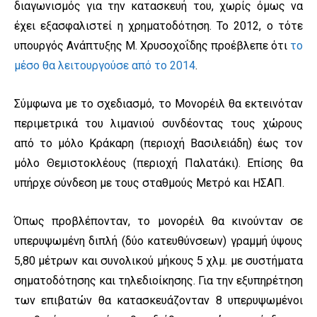
διαγωνισμός για την κατασκευή του, χωρίς όμως να
έχει εξασφαλιστεί η χρηματοδότηση. Το 2012, ο τότε
υπουργός Ανάπτυξης Μ. Χρυσοχοΐδης προέβλεπε ότι
το
μέσο θα λειτουργούσε από το 2014
.
Σύμφωνα με το σχεδιασμό, το Μονορέιλ θα εκτεινόταν
περιμετρικά του λιμανιού συνδέοντας τους χώρους
από το μόλο Κράκαρη (περιοχή Βασιλειάδη) έως τον
μόλο Θεμιστοκλέους (περιοχή Παλατάκι). Επίσης θα
υπήρχε σύνδεση με τους σταθμούς Μετρό και ΗΣΑΠ.
Όπως προβλέπονταν, το μονορέιλ θα κινούνταν σε
υπερυψωμένη διπλή (δύο κατευθύνσεων) γραμμή ύψους
5,80 μέτρων και συνολικού μήκους 5 χλμ. με συστήματα
σηματοδότησης και τηλεδιοίκησης. Για την εξυπηρέτηση
των επιβατών θα κατασκευάζονταν 8 υπερυψωμένοι