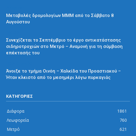
Διάφορα
Μεταβολές δρομολογίων ΜΜΜ από το Σάββατο 8
Αυγούστου
Μετρό
Συνεχίζεται το Σεπτέμβριο το έργο αντικατάστασης
σιδηροτροχιών στο Μετρό – Αναμονή για τη σύμβαση
επέκτασής του
Προαστιακός
Άνοιξε το τμήμα Οινόη – Χαλκίδα του Προαστιακού –
Ήταν κλειστό από το μεσημέρι λόγω πυρκαγιάς
ΚΑΤΗΓΟΡΙΕΣ
Διάφορα
1861
Λεωφορεία
760
Μετρό
621