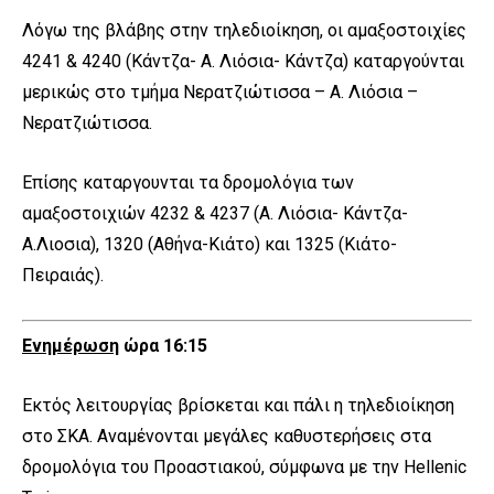
Λόγω της βλάβης στην τηλεδιοίκηση, οι αμαξοστοιχίες
4241 & 4240 (Κάντζα- Α. Λιόσια- Κάντζα) καταργούνται
μερικώς στο τμήμα Νερατζιώτισσα – Α. Λιόσια –
Νερατζιώτισσα.
Επίσης καταργουνται τα δρομολόγια των
αμαξοστοιχιών 4232 & 4237 (Α. Λιόσια- Κάντζα-
Α.Λιοσια), 1320 (Αθήνα-Κιάτο) και 1325 (Κιάτο-
Πειραιάς).
Ενημέρωση
ώρα 16:15
Εκτός λειτουργίας βρίσκεται και πάλι η τηλεδιοίκηση
στο ΣΚΑ. Αναμένονται μεγάλες καθυστερήσεις στα
δρομολόγια του Προαστιακού, σύμφωνα με την Hellenic