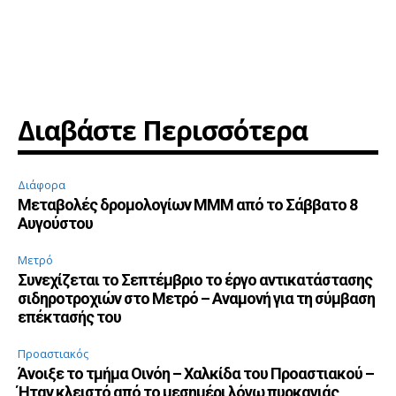
Διαβάστε Περισσότερα
Διάφορα
Μεταβολές δρομολογίων ΜΜΜ από το Σάββατο 8
Αυγούστου
Μετρό
Συνεχίζεται το Σεπτέμβριο το έργο αντικατάστασης
σιδηροτροχιών στο Μετρό – Αναμονή για τη σύμβαση
επέκτασής του
Προαστιακός
Άνοιξε το τμήμα Οινόη – Χαλκίδα του Προαστιακού –
Ήταν κλειστό από το μεσημέρι λόγω πυρκαγιάς