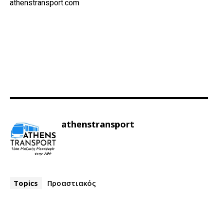
athenstransport.com
athenstransport
Topics
Προαστιακός